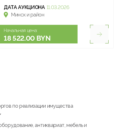
ДАТА АУКЦИОНА
11.03.2026
Минск и район
Начальная цена:
18 522.00 BYN
оргов по реализации имущества
.
оборудование, антиквариат, мебель и