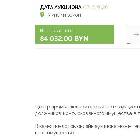
ДАТА АУКЦИОНА
07.05.2026
Минск и район
Начальная цена:
84 032.00 BYN
Центр промышленной оценки – это аукцион 
должников, конфискованного имущества, в т
В качестве лотов онлайн аукциона может вы
иное имущество.