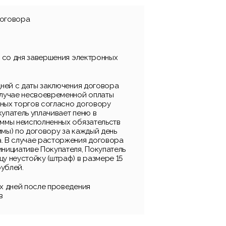
договора
я со дня завершения электронных
дней с даты заключения договора
случае несвоевременной оплаты
ных торгов согласно договору
упатель уплачивает пеню в
уммы неисполненных обязательств
мы) по договору за каждый день
. В случае расторжения договора
инициативе Покупателя, Покупатель
у неустойку (штраф) в размере 15
ублей.
их дней после проведения
в