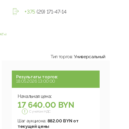
+375
(29) 171-47-14
Т»)
Тип торгов:
Универсальный
Результаты торгов:
18.05.2026 13:00:00
Начальная цена:
17 640.00 BYN
С учетом НДС
Шаг аукциона:
882.00 BYN от
текущей цены