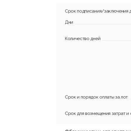
Срок подписания/заключения 
Дни
Количество дней
Срок и порядок оплаты за лот
Срок для возмещения затрат и