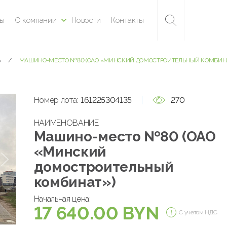
ны
О компании
Новости
Контакты
Ь
МАШИНО-МЕСТО №80 (ОАО «МИНСКИЙ ДОМОСТРОИТЕЛЬНЫЙ КОМБИНА
Номер лота:
161225304135
270
НАИМЕНОВАНИЕ
Машино-место №80 (ОАО
«Минский
домостроительный
комбинат»)
Начальная цена:
17 640.00 BYN
С учетом НДС