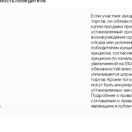
нность победителя
Если участник аук
торгов, он обязан 
купли-продажи пре
установленный срок
вознаграждения ор
отказа или уклонен
победителем аукци
аукциона, согласи
аукциона по началь
увеличенной на 5%)
обязанностей внес
уплачивается штра
торгов. Кроме того
могут быть аннули
установленных зак
Подробнее о права
соглашении о прав
и
являющимся публи