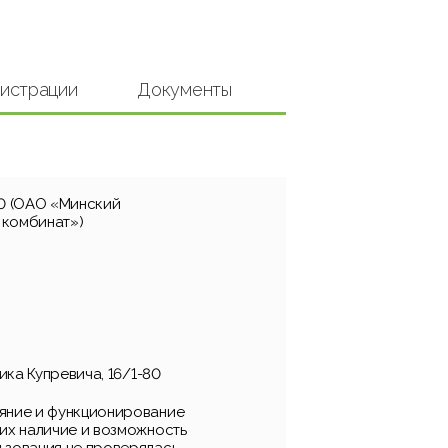
гистрации
Документы
 (ОАО «Минский
 комбинат»)
мика Купревича, 16/1-80
яние и функционирование
 их наличие и возможность