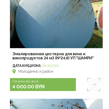
Эмалированная цистерна для вина и
винопродуктов 24 м3 (№24.8) УП "ШАМРИ"
ДАТА АУКЦИОНА
08.09.2026
Молодечно и район
Начальная цена:
4 000.00 BYN