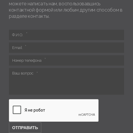
можете написать нам, воспользовавшись
контактной формой или любым другим способом в
разделе контакты.
Ф.И.О.
Email
Номер телефона
Ваш вопрос