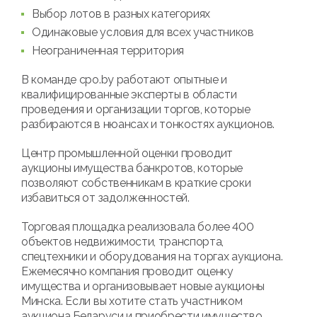
Выбор лотов в разных категориях
Одинаковые условия для всех участников
Неограниченная территория
В команде cpo.by работают опытные и
квалифицированные эксперты в области
проведения и организации торгов, которые
разбираются в нюансах и тонкостях аукционов.
Центр промышленной оценки проводит
аукционы имущества банкротов, которые
позволяют собственникам в краткие сроки
избавиться от задолженностей.
Торговая площадка реализовала более 400
объектов недвижимости, транспорта,
спецтехники и оборудования на торгах аукциона.
Ежемесячно компания проводит оценку
имущества и организовывает новые аукционы
Минска. Если вы хотите стать участником
аукциона Беларуси и приобрести имущество,