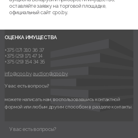
оставляйте заявку на торговой площадке,
официальный сайт cpo.by.
ОЦЕНКА ИМУЩЕСТВА
+375 (17) 310 36 37
+375 (29) 171 47 14
+375 (29) 154 34 35
info@cpo.by
auction@cpo.by
У вас есть вопросы?
можете написать нам, воспользовавшись контактной
формой или любым другим способом в разделе контакты.
У вас есть вопросы?