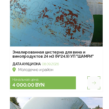
Эмалированная цистерна для вина и
винопродуктов 24 м3 (№24.9) УП "ШАМРИ"
ДАТА АУКЦИОНА
08.09.2026
Молодечно и район
Начальная цена:
4 000.00 BYN