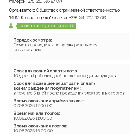
(телефон +375 (25) 516 97 07)
Организатор:
Общество с ограниченной ответственностью
"ИПМ-Консалт оценка" (телефон +375 (44) 704 92 06)
количество участников: 0
Порядок осмотра:
Осмотр проводится по предварительному
согласованию
Срок для полной оплаты лота
10 (десять) рабочих дней после проведения аукциона.
Срок для возмещения затрат и оплаты
вознаграждения покупателем:
в течение 5 дней после проведения электронных торгов
Время окончания приёма заявок:
07.08.2026 17:00:00
Время начала торгов:
10.08.2026 11:00:00
Время окончания торгов:
10.08.2026 16:00:00