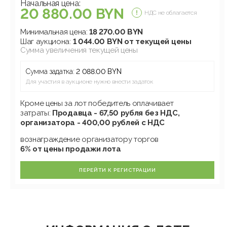
Начальная цена:
20 880.00 BYN
НДС не облагается
Минимальная цена:
18 270.00 BYN
Шаг аукциона:
1 044.00 BYN от текущей цены
Сумма увеличения текущей цены
Сумма задатка:
2 088.00 BYN
Для участия в аукционе нужно внести задаток
Кроме цены за лот победитель оплачивает
затраты:
Продавца - 67,50 рубля без НДС,
организатора - 400,00 рублей с НДС
вознаграждение организатору торгов
6% от цены продажи лота
ПЕРЕЙТИ К РЕГИСТРАЦИИ