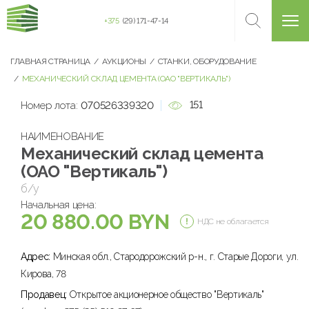
+375
(29) 171-47-14
ГЛАВНАЯ СТРАНИЦА
АУКЦИОНЫ
СТАНКИ, ОБОРУДОВАНИЕ
МЕХАНИЧЕСКИЙ СКЛАД ЦЕМЕНТА (ОАО "ВЕРТИКАЛЬ")
151
Номер лота:
070526339320
НАИМЕНОВАНИЕ
Механический склад цемента
(ОАО "Вертикаль")
б/у
Начальная цена:
20 880.00 BYN
НДС не облагается
Адрес:
Минская обл., Стародорожский р-н., г. Старые Дороги, ул.
Кирова, 78
Продавец:
Открытое акционерное общество "Вертикаль"