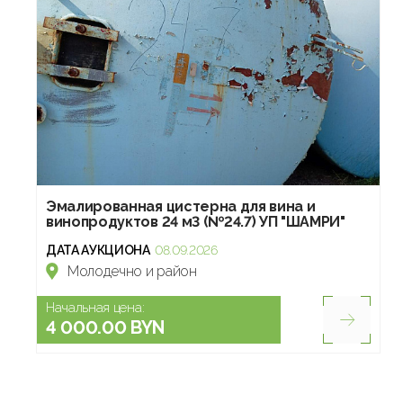
Эмалированная цистерна для вина и
винопродуктов 24 м3 (№24.7) УП "ШАМРИ"
ДАТА АУКЦИОНА
08.09.2026
Молодечно и район
Начальная цена:
4 000.00 BYN