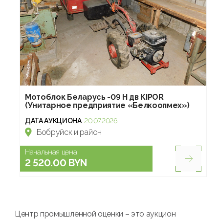
Мотоблок Беларусь -09 Н дв KIPOR
(Унитарное предприятие «Белкоопмех»)
ДАТА АУКЦИОНА
20.07.2026
Бобруйск и район
Начальная цена:
2 520.00 BYN
Центр промышленной оценки – это аукцион