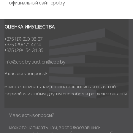
официальный сайт cpo.by.
ОЦЕНКА ИМУЩЕСТВА
+375 (17) 310 36 37
+375 (29) 171 47 14
+375 (29) 154 34 35
info@cpo.by
auction@cpo.by
У вас есть вопросы?
можете написать нам, воспользовавшись контактной
формой или любым другим способом в разделе контакты.
У вас есть вопросы?
можете написать нам, воспользовавшись