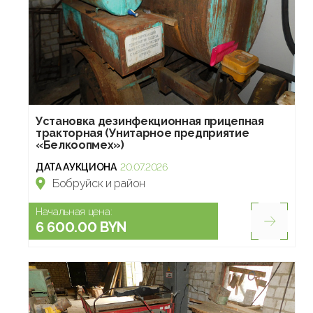
Установка дезинфекционная прицепная
тракторная (Унитарное предприятие
«Белкоопмех»)
ДАТА АУКЦИОНА
20.07.2026
Бобруйск и район
Начальная цена:
6 600.00 BYN