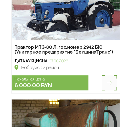
Трактор МТЗ-80 Л, гос.номер 2942 БЮ
(Унитарное предприятие "БелшинаТранс")
ДАТА АУКЦИОНА
07.08.2026
Бобруйск и район
Начальная цена:
6 000.00 BYN