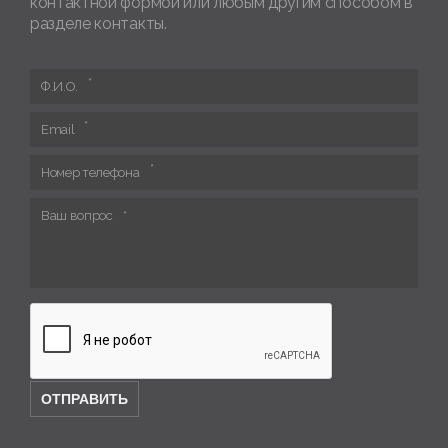
контактной формой или любым другим способом в
разделе контакты.
Ф.И.О.
Email
Номер телефона
Ваш вопрос