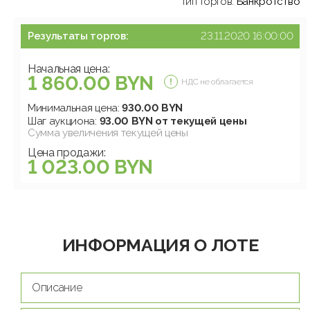
Тип торгов:
Банкротство
Результаты торгов:
23.11.2020 16:00:00
Начальная цена:
1 860.00 BYN
НДС не облагается
Минимальная цена:
930.00 BYN
Шаг аукциона:
93.00 BYN от текущей цены
Сумма увеличения текущей цены
Цена продажи:
1 023.00 BYN
ИНФОРМАЦИЯ О ЛОТЕ
Описание