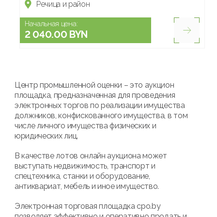
Речица и район
Начальная цена:
2 040.00 BYN
Центр промышленной оценки – это аукцион
площадка, предназначенная для проведения
электронных торгов по реализации имущества
должников, конфискованного имущества, в том
числе личного имущества физических и
юридических лиц.
В качестве лотов онлайн аукциона может
выступать недвижимость, транспорт и
спецтехника, станки и оборудование,
антиквариат, мебель и иное имущество.
Электронная торговая площадка cpo.by
позволяет эффективно и оперативно продать и