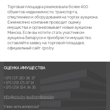
Торговая площадка реализовала более 400
объектов недвижимости, транспорта,
спецтехники и оборудования на торгах аукциона.
Ежемесячно компания проводит оценку
имущества и организовывает новые аукционы
Минска. Если вы хотите стать участником
аукциона Беларуси и приобрести имущество,
оставляйте заявку на торговой площадке,
официальный сайт cpo.by.
ОЦЕНКА ИМУЩЕСТВА
+375 (17) 310 36 37
+375 (29) 171 47 14
+375 (29) 154 34 35
info@cpo.by
auction@cpo.by
У вас есть вопросы?