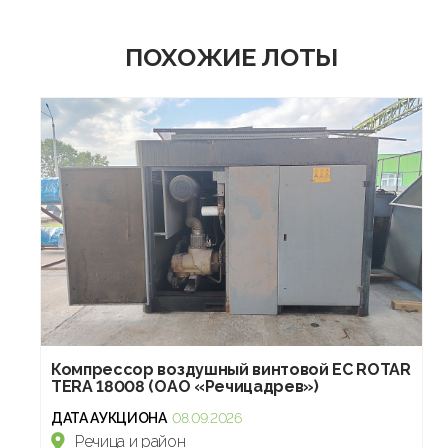
ПОХОЖИЕ ЛОТЫ
Компрессор воздушный винтовой EC ROTAR
TERA 18008 (ОАО «Речицадрев»)
ДАТА АУКЦИОНА
08.09.2026
Речица и район