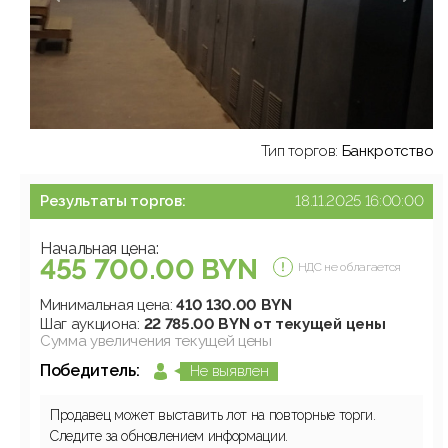
Тип торгов:
Банкротство
Результаты торгов:
18.11.2025 16:00:00
Начальная цена:
455 700.00 BYN
НДС не облагается
Минимальная цена:
410 130.00 BYN
Шаг аукциона:
22 785.00 BYN от текущей цены
Сумма увеличения текущей цены
Победитель:
Не выявлен
Продавец может выставить лот на повторные торги.
Следите за обновлением информации.