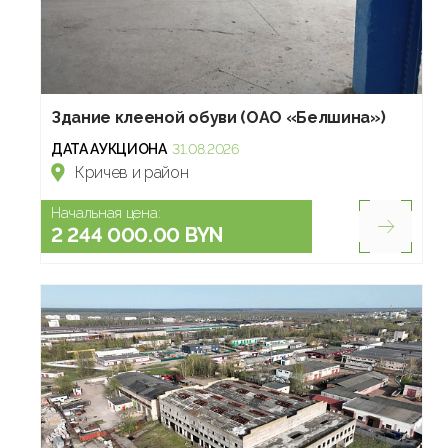
Здание клееной обуви (ОАО «Белшина»)
ДАТА АУКЦИОНА
31.08.2026
Кричев и район
Начальная цена:
2 244 000.00 BYN