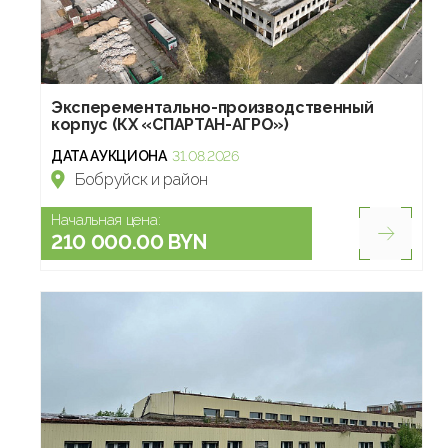
Эксперементально-производственный
корпус (КХ «СПАРТАН-АГРО»)
ДАТА АУКЦИОНА
31.08.2026
Бобруйск и район
Начальная цена:
210 000.00 BYN