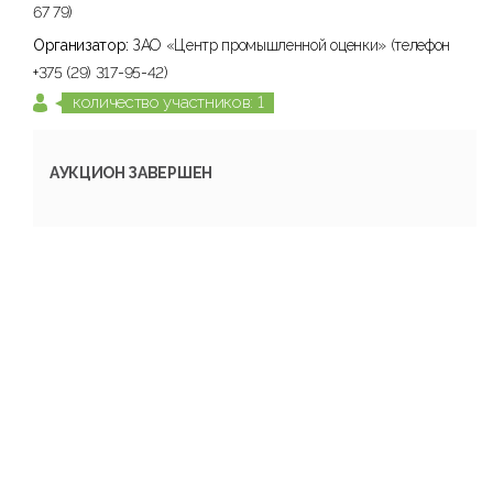
67 79)
Организатор:
ЗАО «Центр промышленной оценки» (телефон
+375 (29) 317-95-42)
количество участников: 1
АУКЦИОН ЗАВЕРШЕН