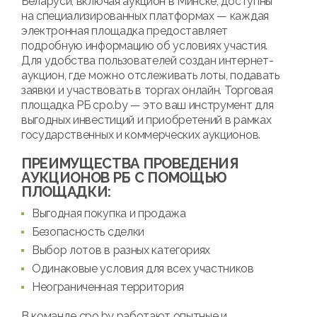
Беларуси, включая аукцион в Минске, доступны
на специализированных платформах — каждая
электронная площадка предоставляет
подробную информацию об условиях участия.
Для удобства пользователей создан интернет-
аукцион, где можно отслеживать лоты, подавать
заявки и участвовать в торгах онлайн. Торговая
площадка РБ cpo.by — это ваш инструмент для
выгодных инвестиций и приобретений в рамках
государственных и коммерческих аукционов.
ПРЕИМУЩЕСТВА ПРОВЕДЕНИЯ
АУКЦИОНОВ РБ С ПОМОЩЬЮ
ПЛОЩАДКИ:
Выгодная покупка и продажа
Безопасность сделки
Выбор лотов в разных категориях
Одинаковые условия для всех участников
Неограниченная территория
В команде cpo.by работают опытные и