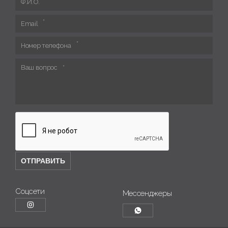
Ф.И.О.
Email
Номер телефона
Ваш вопрос
Соцсети
Мессенджеры