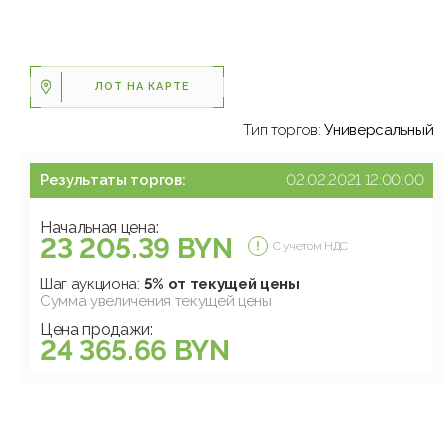
ЛОТ НА КАРТЕ
Тип торгов:
Универсальный
Результаты торгов:
02.02.2021 12:00:00
Начальная цена:
23 205.39 BYN
С учетом НДС
Шаг аукциона:
5% от текущей цены
Сумма увеличения текущей цены
Цена продажи:
24 365.66 BYN