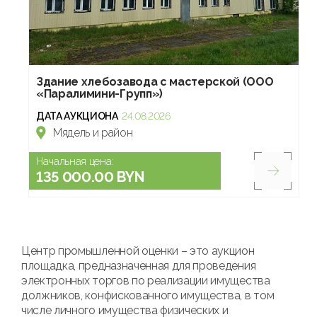
Здание хлебозавода с мастерской (ООО
«Паралимини-Групп»)
ДАТА АУКЦИОНА
24.08.2026
Мядель и район
Начальная цена:
135 000.00 BYN
Центр промышленной оценки – это аукцион
площадка, предназначенная для проведения
электронных торгов по реализации имущества
должников, конфискованного имущества, в том
числе личного имущества физических и