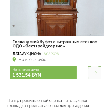
Голландский буфет с витражным стеклом
ОДО «Весттрейдсервис»
ДАТА АУКЦИОНА
16.03.2026
Могилёв и район
Начальная цена:
1 531.54 BYN
Центр промышленной оценки – это аукцион
площадка, предназначенная для проведения