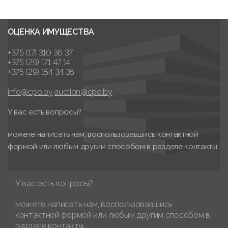
ОЦЕНКА ИМУЩЕСТВА
+375 (17) 310 36 37
+375 (29) 171 47 14
+375 (29) 154 34 35
info@cpo.by
auction@cpo.by
У вас есть вопросы?
можете написать нам, воспользовавшись контактной
формой или любым другим способом в разделе контакты.
У вас есть вопросы?
можете написать нам, воспользовавшись
контактной формой или любым другим способом в
разделе контакты.