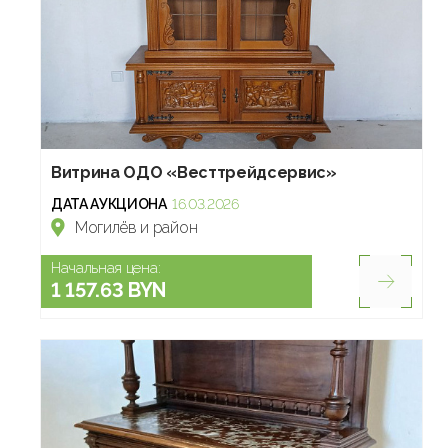
Витрина ОДО «Весттрейдсервис»
ДАТА АУКЦИОНА
16.03.2026
Могилёв и район
Начальная цена:
1 157.63 BYN