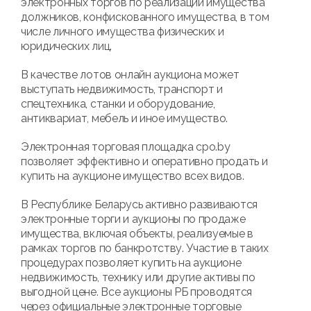
электронных торгов по реализации имущества
должников, конфискованного имущества, в том
числе личного имущества физических и
юридических лиц.
В качестве лотов онлайн аукциона может
выступать недвижимость, транспорт и
спецтехника, станки и оборудование,
антиквариат, мебель и иное имущество.
Электронная торговая площадка cpo.by
позволяет эффективно и оперативно продать и
купить на аукционе имущество всех видов.
В Республике Беларусь активно развиваются
электронные торги и аукционы по продаже
имущества, включая объекты, реализуемые в
рамках торгов по банкротству. Участие в таких
процедурах позволяет купить на аукционе
недвижимость, технику или другие активы по
выгодной цене. Все аукционы РБ проводятся
через официальные электронные торговые