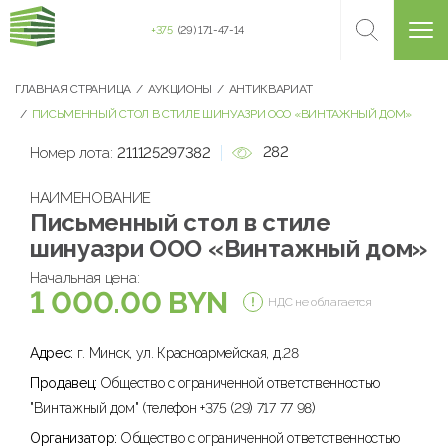
+375
(29) 171-47-14
ГЛАВНАЯ СТРАНИЦА
АУКЦИОНЫ
АНТИКВАРИАТ
ПИСЬМЕННЫЙ СТОЛ В СТИЛЕ ШИНУАЗРИ ООО «ВИНТАЖНЫЙ ДОМ»
282
Номер лота:
211125297382
НАИМЕНОВАНИЕ
Письменный стол в стиле
шинуазри ООО «Винтажный дом»
Начальная цена:
1 000.00 BYN
НДС не облагается
Адрес:
г. Минск, ул. Красноармейская, д.28
Продавец:
Общество с ограниченной ответственностью
"Винтажный дом" (телефон +375 (29) 717 77 98)
Организатор:
Общество с ограниченной ответственностью