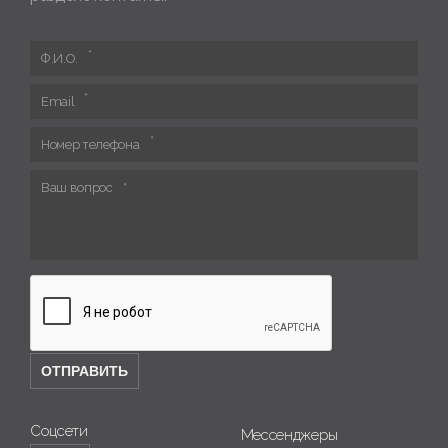
Ф.И.О.
Email
Номер телефона
Ваш вопрос
Соцсети
Мессенджеры