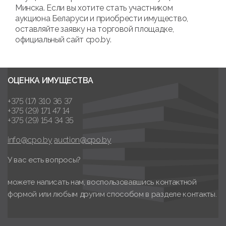
Минска. Если вы хотите стать участником
аукциона Беларуси и приобрести имущество,
оставляйте заявку на торговой площадке,
официальный сайт cpo.by.
ОЦЕНКА ИМУЩЕСТВА
+375 (17) 310 36 37
+375 (29) 171 47 14
+375 (29) 154 34 35
info@cpo.by
auction@cpo.by
У вас есть вопросы?
можете написать нам, воспользовавшись контактной
формой или любым другим способом в разделе контакты.