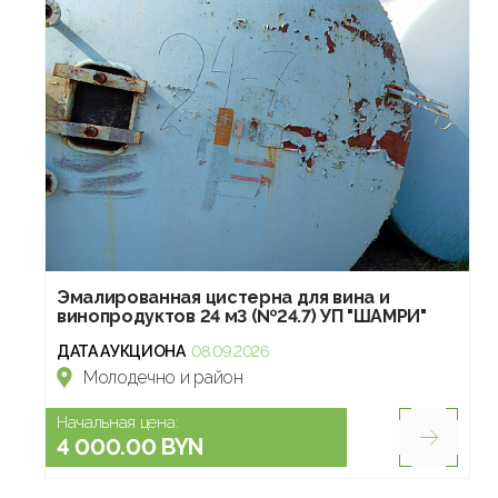
Эмалированная цистерна для вина и
винопродуктов 24 м3 (№24.7) УП "ШАМРИ"
ДАТА АУКЦИОНА
08.09.2026
Молодечно и район
Начальная цена:
4 000.00 BYN