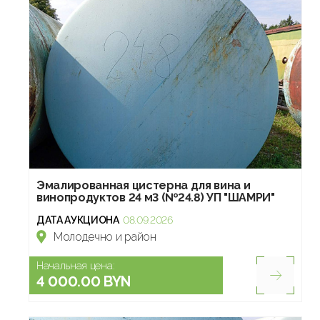
Эмалированная цистерна для вина и
винопродуктов 24 м3 (№24.8) УП "ШАМРИ"
ДАТА АУКЦИОНА
08.09.2026
Молодечно и район
Начальная цена:
4 000.00 BYN