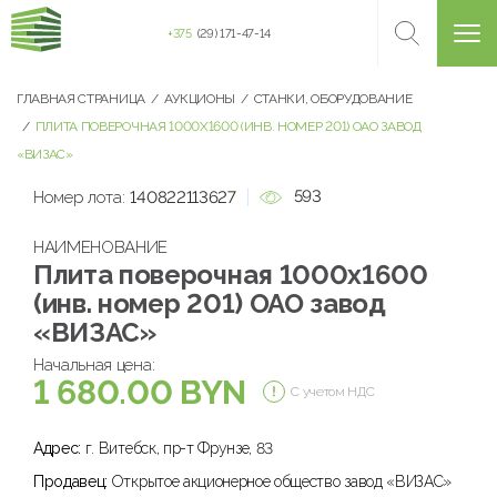
+375
(29) 171-47-14
ГЛАВНАЯ СТРАНИЦА
АУКЦИОНЫ
СТАНКИ, ОБОРУДОВАНИЕ
ПЛИТА ПОВЕРОЧНАЯ 1000Х1600 (ИНВ. НОМЕР 201) ОАО ЗАВОД
«ВИЗАС»
593
Номер лота:
140822113627
НАИМЕНОВАНИЕ
Плита поверочная 1000х1600
(инв. номер 201) ОАО завод
«ВИЗАС»
Начальная цена:
1 680.00 BYN
С учетом НДС
Адрес:
г. Витебск, пр-т Фрунзе, 83
Продавец:
Открытое акционерное общество завод «ВИЗАС»