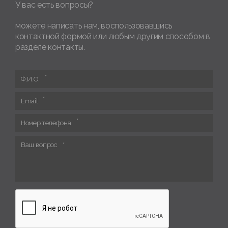
У вас есть вопросы?
можете написать нам, воспользовавшись
контактной формой или любым другим способом в
разделе контакты.
Ф.И.О.
Email
Номер телефона
Ваш вопрос