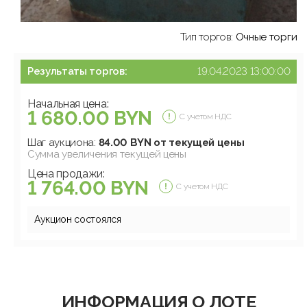
Тип торгов:
Очные торги
Результаты торгов:
19.04.2023 13:00:00
Начальная цена:
1 680.00 BYN
С учетом НДС
Шаг аукциона:
84.00 BYN от текущей цены
Сумма увеличения текущей цены
Цена продажи:
1 764.00 BYN
С учетом НДС
Аукцион состоялся
ИНФОРМАЦИЯ О ЛОТЕ