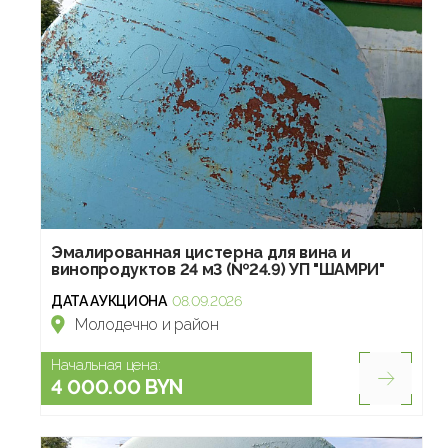
Эмалированная цистерна для вина и
винопродуктов 24 м3 (№24.9) УП "ШАМРИ"
ДАТА АУКЦИОНА
08.09.2026
Молодечно и район
Начальная цена:
4 000.00 BYN