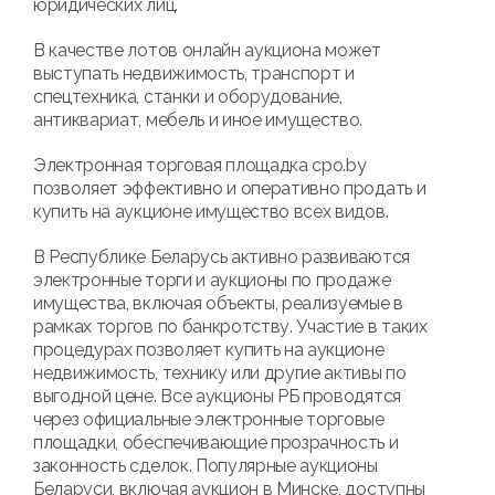
юридических лиц.
В качестве лотов онлайн аукциона может
выступать недвижимость, транспорт и
спецтехника, станки и оборудование,
антиквариат, мебель и иное имущество.
Электронная торговая площадка cpo.by
позволяет эффективно и оперативно продать и
купить на аукционе имущество всех видов.
В Республике Беларусь активно развиваются
электронные торги и аукционы по продаже
имущества, включая объекты, реализуемые в
рамках торгов по банкротству. Участие в таких
процедурах позволяет купить на аукционе
недвижимость, технику или другие активы по
выгодной цене. Все аукционы РБ проводятся
через официальные электронные торговые
площадки, обеспечивающие прозрачность и
законность сделок. Популярные аукционы
Беларуси, включая аукцион в Минске, доступны