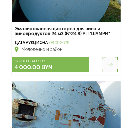
Эмалированная цистерна для вина и
винопродуктов 24 м3 (№24.8) УП "ШАМРИ"
ДАТА АУКЦИОНА
08.09.2026
Молодечно и район
Начальная цена:
4 000.00 BYN