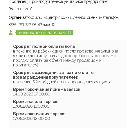
Продавец:
Производственное унитарное предприятие
"Белкоопмех"
Организатор:
ЗАО «Центр промышленной оценки» (телефон
+375 (29) 317 95 42 (моб.))
количество участников: 0
Срок для полной оплаты лота
в течение 10 рабочих дней после проведения аукциона
(если не достигнута иная договоренность по срокам и
порядку оплаты за объект между продавцом и
покупателем).
Срок для возмещения затрат и оплаты
вознаграждения покупателем:
в течение 5 (пяти) дней со дня проведения аукциона
Время окончания приёма заявок:
14.08.2026 17:00:00
Время начала торгов:
17.08.2026 11:00:00
Время окончания торгов:
17.08.2026 12:00:00