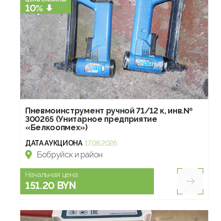
10%
Пневмоинструмент ручной 71/12 к, инв.№
300265 (Унитарное предприятие
«Белкоопмех»)
ДАТА АУКЦИОНА
17.08.2026
Бобруйск и район
Начальная цена:
151.20 BYN