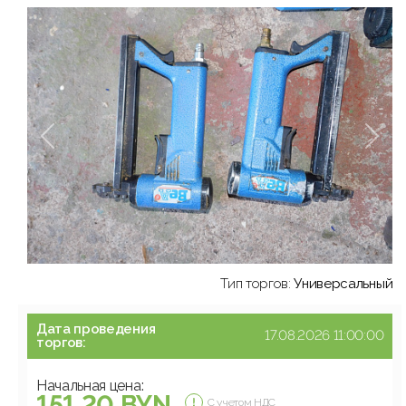
Тип торгов:
Универсальный
Дата проведения
17.08.2026 11:00:00
торгов:
Начальная цена:
151.20 BYN
С учетом НДС