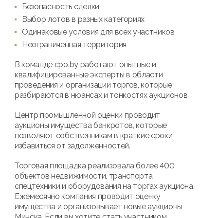
Безопасность сделки
Выбор лотов в разных категориях
Одинаковые условия для всех участников
Неограниченная территория
В команде cpo.by работают опытные и
квалифицированные эксперты в области
проведения и организации торгов, которые
разбираются в нюансах и тонкостях аукционов.
Центр промышленной оценки проводит
аукционы имущества банкротов, которые
позволяют собственникам в краткие сроки
избавиться от задолженностей.
Торговая площадка реализовала более 400
объектов недвижимости, транспорта,
спецтехники и оборудования на торгах аукциона.
Ежемесячно компания проводит оценку
имущества и организовывает новые аукционы
Минска. Если вы хотите стать участником