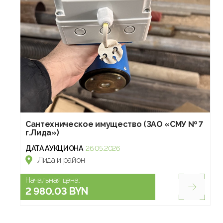
Сантехническое имущество (ЗАО «СМУ № 7
г.Лида»)
ДАТА АУКЦИОНА
26.05.2026
Лида и район
Начальная цена:
2 980.03 BYN