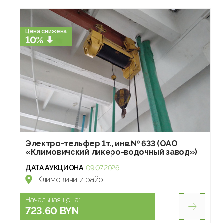
Цена снижена
10%
Электро-тельфер 1т., инв.№ 633 (ОАО
«Климовичский ликеро-водочный завод»)
ДАТА АУКЦИОНА
09.07.2026
Климовичи и район
Начальная цена:
723.60 BYN