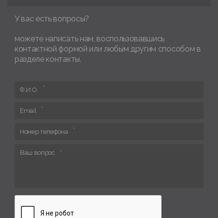
У вас есть вопросы?
можете написать нам, воспользовавшись
контактной формой или любым другим способом в
разделе контакты.
Ф.И.О.
Email
Номер телефона
Ваш вопрос