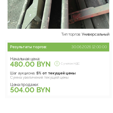
Тип торгов:
Универсальный
Результаты торгов:
30.06.2026 12:00:00
Начальная цена:
480.00 BYN
С учетом НДС
Шаг аукциона:
5% от текущей цены
Сумма увеличения текущей цены
Цена продажи:
504.00 BYN