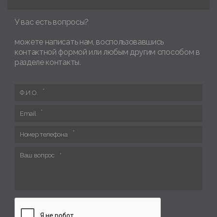
У вас есть вопросы?
можете написать нам, воспользовавшись
контактной формой или любым другим способом в
разделе контакты.
Ф.И.О.
Email
Номер телефона
Ваш вопрос