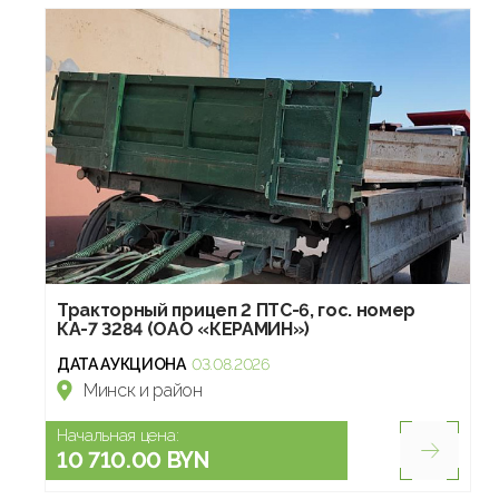
Тракторный прицеп 2 ПТС-6, гос. номер
КА-7 3284 (ОАО «КЕРАМИН»)
ДАТА АУКЦИОНА
03.08.2026
Минск и район
Начальная цена:
10 710.00 BYN