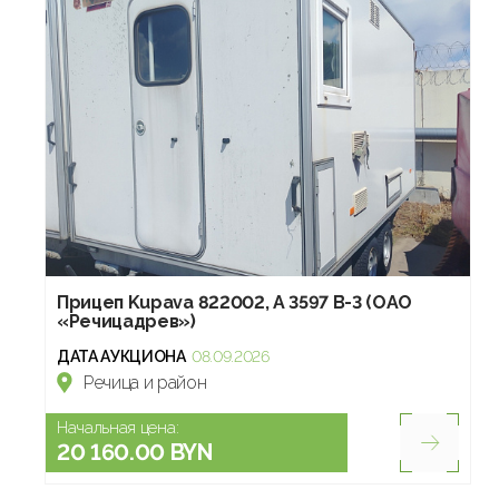
Прицеп Kupava 822002, А 3597 В-3 (ОАО
«Речицадрев»)
ДАТА АУКЦИОНА
08.09.2026
Речица и район
Начальная цена:
20 160.00 BYN