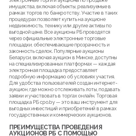
электронные торги и аукционы по продаже
имущества, включая объекты, реализуемые в
рамках торгов по банкротству. Участие в таких
процедурах позволяет купить на аукционе
недвижимость, технику или другие активы по
выгодной цене. Все аукционы РБ проводятся
через официальные электронные торговые
площадки, обеспечивающие прозрачность и
законность сделок. Популярные аукционы
Беларуси, включая аукцион в Минске, доступны
на специализированных платформах — каждая
электронная площадка предоставляет
подробную информацию об условиях участия.
Для удобства пользователей создан интернет-
аукцион, где можно отслеживать лоты, подавать
заявки и участвовать в торгах онлайн. Торговая
площадка РБ cpo.by — это ваш инструмент для
выгодных инвестиций и приобретений в рамках
государственных и коммерческих аукционов.
ПРЕИМУЩЕСТВА ПРОВЕДЕНИЯ
АУКЦИОНОВ РБ С ПОМОЩЬЮ