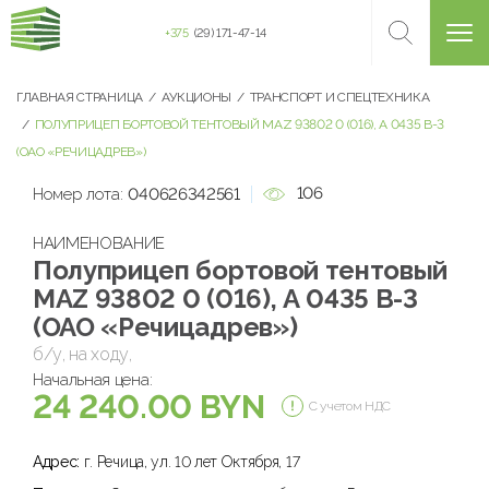
+375
(29) 171-47-14
ГЛАВНАЯ СТРАНИЦА
АУКЦИОНЫ
ТРАНСПОРТ И СПЕЦТЕХНИКА
ПОЛУПРИЦЕП БОРТОВОЙ ТЕНТОВЫЙ MAZ 93802 0 (016), А 0435 В-3
(ОАО «РЕЧИЦАДРЕВ»)
106
Номер лота:
040626342561
НАИМЕНОВАНИЕ
Полуприцеп бортовой тентовый
MAZ 93802 0 (016), А 0435 В-3
(ОАО «Речицадрев»)
б/у, на ходу,
Начальная цена:
24 240.00 BYN
С учетом НДС
Адрес:
г. Речица, ул. 10 лет Октября, 17