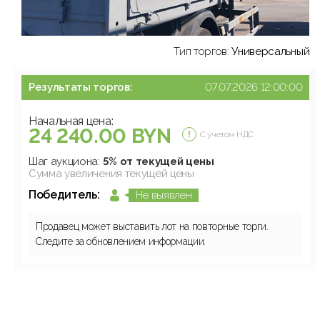
Тип торгов:
Универсальный
Результаты торгов:
07.07.2026 12:00:00
Начальная цена:
24 240.00 BYN
С учетом НДС
Шаг аукциона:
5% от текущей цены
Сумма увеличения текущей цены
Победитель:
Не выявлен
Продавец может выставить лот на повторные торги.
Следите за обновлением информации.