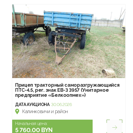
Прицеп тракторный саморазгружающийся
ПТС-4.5, рег. знак EB-3 3957 (Унитарное
предприятие «Белкоопмех»)
ДАТА АУКЦИОНА
30.06.2026
Калинковичи и район
Начальная цена:
5 760.00 BYN