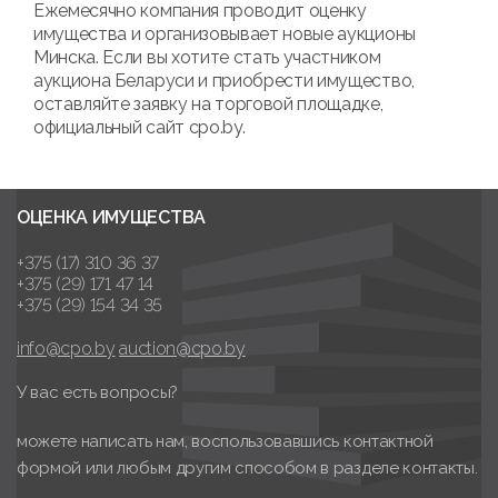
Ежемесячно компания проводит оценку
имущества и организовывает новые аукционы
Минска. Если вы хотите стать участником
аукциона Беларуси и приобрести имущество,
оставляйте заявку на торговой площадке,
официальный сайт cpo.by.
ОЦЕНКА ИМУЩЕСТВА
+375 (17) 310 36 37
+375 (29) 171 47 14
+375 (29) 154 34 35
info@cpo.by
auction@cpo.by
У вас есть вопросы?
можете написать нам, воспользовавшись контактной
формой или любым другим способом в разделе контакты.