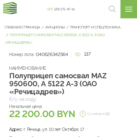
+375
(29) 171-47-14
ГЛАВНАЯ СТРАНИЦА
АУКЦИОНЫ
ТРАНСПОРТ И СПЕЦТЕХНИКА
ПОЛУПРИЦЕП САМОСВАЛ MAZ 950600, А 5122 А-3 (ОАО
«РЕЧИЦАДРЕВ»)
137
Номер лота:
040626342564
НАИМЕНОВАНИЕ
Полуприцеп самосвал MAZ
950600, А 5122 А-3 (ОАО
«Речицадрев»)
б/у, на ходу,
Начальная цена:
22 200.00 BYN
С учетом НДС
Адрес:
г. Речица, ул. 10 лет Октября, 17