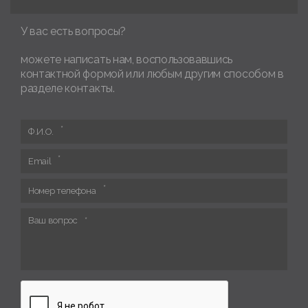
У вас есть вопросы?
можете написать нам, воспользовавшись
контактной формой или любым другим способом в
разделе контакты.
Ф.И.О.
Email
Номер телефона
Ваш вопрос