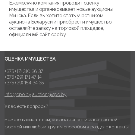
Ежемесячно компания проводит оценку
имущества и организовывает новые аукционы
Минска. Если вы хотите стать участником
аукциона Беларуси и приобрести имущество,
оставляйте заявку на торговой площадке,
официальный сайт cpo.by.
ОЦЕНКА ИМУЩЕСТВА
+375 (17) 310 36 37
+375 (29) 171 47 14
+375 (29) 154 34 35
info@cpo.by
auction@cpo.by
У вас есть вопросы?
можете написать нам, воспользовавшись контактной
формой или любым другим способом в разделе контакты.