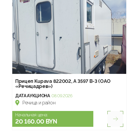
Прицеп Kupava 822002, А 3597 В-3 (ОАО
«Речицадрев»)
ДАТА АУКЦИОНА
08.09.2026
Речица и район
Начальная цена:
20 160.00 BYN