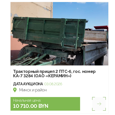
Тракторный прицеп 2 ПТС-6, гос. номер
КА-7 3284 (ОАО «КЕРАМИН»)
ДАТА АУКЦИОНА
03.08.2026
Минск и район
Начальная цена:
10 710.00 BYN