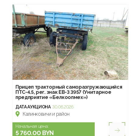
Прицеп тракторный саморазгружающийся
ПТС-4.5, рег. знак EB-3 3957 (Унитарное
предприятие «Белкоопмех»)
ДАТА АУКЦИОНА
30.06.2026
Калинковичи и район
Начальная цена:
5 760.00 BYN