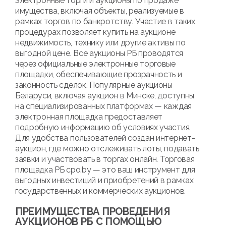
электронные торги и аукционы по продаже
имущества, включая объекты, реализуемые в
рамках торгов по банкротству. Участие в таких
процедурах позволяет купить на аукционе
недвижимость, технику или другие активы по
выгодной цене. Все аукционы РБ проводятся
через официальные электронные торговые
площадки, обеспечивающие прозрачность и
законность сделок. Популярные аукционы
Беларуси, включая аукцион в Минске, доступны
на специализированных платформах — каждая
электронная площадка предоставляет
подробную информацию об условиях участия.
Для удобства пользователей создан интернет-
аукцион, где можно отслеживать лоты, подавать
заявки и участвовать в торгах онлайн. Торговая
площадка РБ cpo.by — это ваш инструмент для
выгодных инвестиций и приобретений в рамках
государственных и коммерческих аукционов.
ПРЕИМУЩЕСТВА ПРОВЕДЕНИЯ
АУКЦИОНОВ РБ С ПОМОЩЬЮ