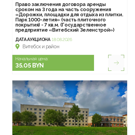
Право заключения договора аренды
сроком на 3 года на часть сооружения
«Дорожки, площадки для отдыха из плитки.
Парк 1000-летия» (часть плиточного
покрытия) - 7 кв.м. (Государственное
предприятие «Витебский Зеленстрой»)
ДАТА АУКЦИОНА
18.08.2026
Витебск и район
Начальная цена:
35.05 BYN