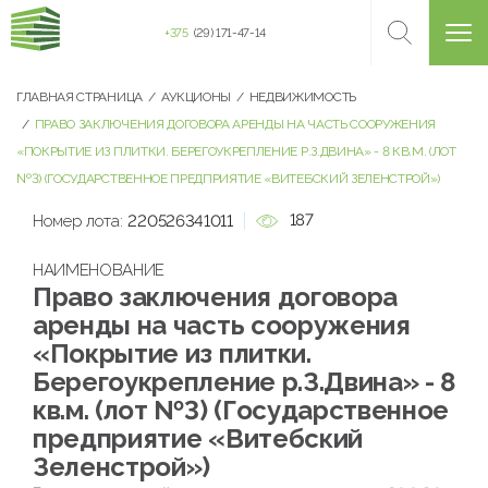
+375
(29) 171-47-14
ГЛАВНАЯ СТРАНИЦА
АУКЦИОНЫ
НЕДВИЖИМОСТЬ
ПРАВО ЗАКЛЮЧЕНИЯ ДОГОВОРА АРЕНДЫ НА ЧАСТЬ СООРУЖЕНИЯ
«ПОКРЫТИЕ ИЗ ПЛИТКИ. БЕРЕГОУКРЕПЛЕНИЕ Р.З.ДВИНА» - 8 КВ.М. (ЛОТ
№3) (ГОСУДАРСТВЕННОЕ ПРЕДПРИЯТИЕ «ВИТЕБСКИЙ ЗЕЛЕНСТРОЙ»)
187
Номер лота:
220526341011
НАИМЕНОВАНИЕ
Право заключения договора
аренды на часть сооружения
«Покрытие из плитки.
Берегоукрепление р.З.Двина» - 8
кв.м. (лот №3) (Государственное
предприятие «Витебский
Зеленстрой»)