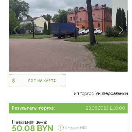
ЛОТ НА КАРТЕ
Тип торгов:
Универсальный
Результаты торгов:
23.06.2026 11:10:00
Начальная цена:
50.08 BYN
С учетом НДС