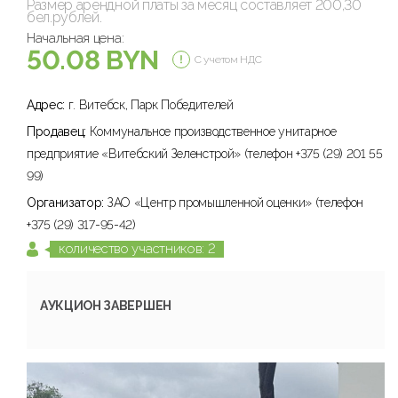
Размер арендной платы за месяц составляет 200,30
бел.рублей.
Начальная цена:
50.08 BYN
С учетом НДС
Адрес:
г. Витебск, Парк Победителей
Продавец:
Коммунальное производственное унитарное
предприятие «Витебский Зеленстрой» (телефон +375 (29) 201 55
99)
Организатор:
ЗАО «Центр промышленной оценки» (телефон
+375 (29) 317-95-42)
количество участников: 2
АУКЦИОН ЗАВЕРШЕН