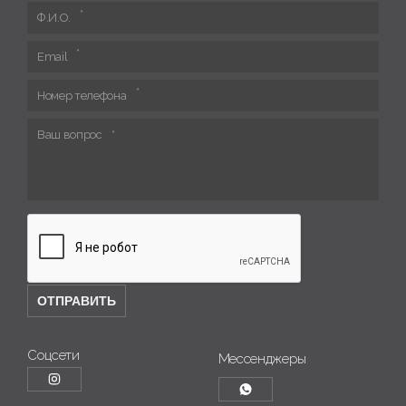
Ф.И.О.
Email
Номер телефона
Ваш вопрос
Соцсети
Мессенджеры