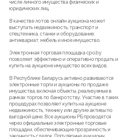
числе личного имущества физических и
юридических лиц.
В качестве лотов онлайн аукциона может
выступать недвижимость, транспорт и
спецтехника, станки и оборудование,
антиквариат, мебель и иное имущество.
Электронная торговая площадка cpo.by
позволяет эффективно и оперативно продать и
купить на аукционе имущество всех видов.
В Республике Беларусь активно развиваются
электронные торги и аукционы по продаже
имущества, включая объекты, реализуемые в
рамках торгов по банкротству. Участие в таких
процедурах позволяет купить на аукционе
недвижимость, технику или другие активы по
выгодной цене. Все аукционы РБ проводятся
через официальные электронные торговые
площадки, обеспечивающие прозрачность и
законность сделок. Популярные аукционы