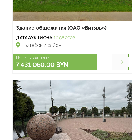
Здание общежития (ОАО «Витязь»)
ДАТА АУКЦИОНА
10.08.2026
Витебск и район
Начальная цена:
7 431 060.00 BYN