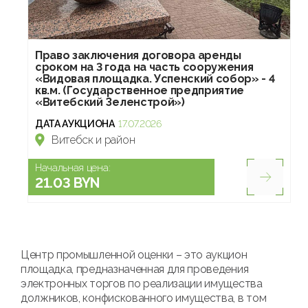
Право заключения договора аренды
сроком на 3 года на часть сооружения
«Видовая площадка. Успенский собор» - 4
кв.м. (Государственное предприятие
«Витебский Зеленстрой»)
ДАТА АУКЦИОНА
17.07.2026
Витебск и район
Начальная цена:
21.03 BYN
Центр промышленной оценки – это аукцион
площадка, предназначенная для проведения
электронных торгов по реализации имущества
должников, конфискованного имущества, в том