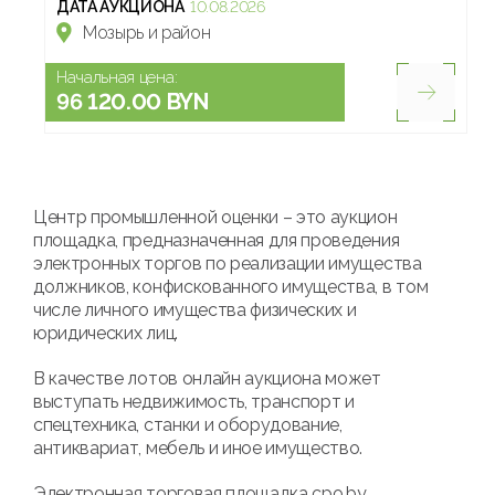
ДАТА АУКЦИОНА
10.08.2026
Мозырь и район
Начальная цена:
96 120.00 BYN
Центр промышленной оценки – это аукцион
площадка, предназначенная для проведения
электронных торгов по реализации имущества
должников, конфискованного имущества, в том
числе личного имущества физических и
юридических лиц.
В качестве лотов онлайн аукциона может
выступать недвижимость, транспорт и
спецтехника, станки и оборудование,
антиквариат, мебель и иное имущество.
Электронная торговая площадка cpo.by