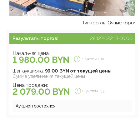
Тип торгов:
Очные торги
Результаты торгов:
28.12.2022 13:00:00
Начальная цена:
1 980.00 BYN
С учетом НДС
Шаг аукциона:
99.00 BYN от текущей цены
Сумма увеличения текущей цены
Цена продажи:
2 079.00 BYN
С учетом НДС
Аукцион состоялся