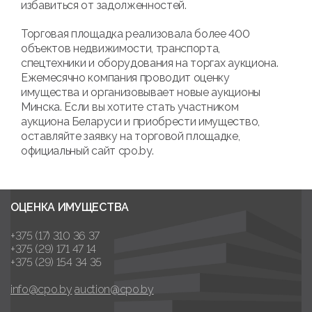
избавиться от задолженностей.
Торговая площадка реализовала более 400
объектов недвижимости, транспорта,
спецтехники и оборудования на торгах аукциона.
Ежемесячно компания проводит оценку
имущества и организовывает новые аукционы
Минска. Если вы хотите стать участником
аукциона Беларуси и приобрести имущество,
оставляйте заявку на торговой площадке,
официальный сайт cpo.by.
ОЦЕНКА ИМУЩЕСТВА
+375 (17) 310 36 37
+375 (29) 171 47 14
+375 (29) 154 34 35
info@cpo.by
auction@cpo.by