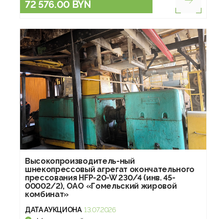
72 576.00 BYN
Высокопроизводитель-ный
шнекопрессовый агрегат окончательного
прессования HFP-20-W 230/4 (инв. 45-
00002/2), ОАО «Гомельский жировой
комбинат»
ДАТА АУКЦИОНА
13.07.2026