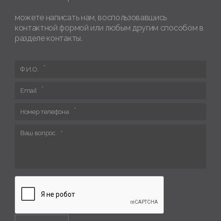
можете написать нам, воспользовавшись
контактной формой или любым другим способом в
разделе контакты.
Ф.И.О.
Email
Номер телефона
Ваш вопрос