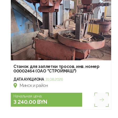
Станок для заплетки тросов, инв. номер
00002464 (ОАО "СТРОЙМАШ")
ДАТА АУКЦИОНА
31.08.2026
Минск и район
Начальная цена:
3 240.00 BYN