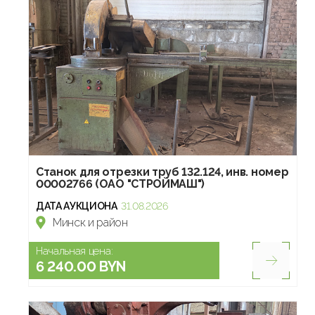
Станок для отрезки труб 132.124, инв. номер
00002766 (ОАО "СТРОЙМАШ")
ДАТА АУКЦИОНА
31.08.2026
Минск и район
Начальная цена:
6 240.00 BYN