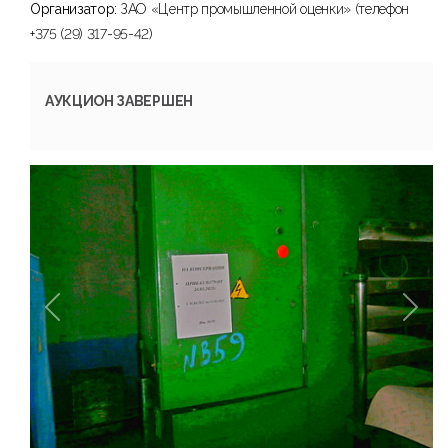
Организатор:
ЗАО «Центр промышленной оценки» (телефон
+375 (29) 317-95-42)
АУКЦИОН ЗАВЕРШЕН