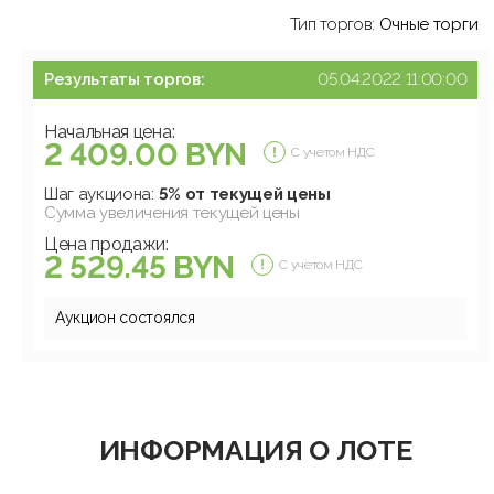
Тип торгов:
Очные торги
Результаты торгов:
05.04.2022 11:00:00
Начальная цена:
2 409.00 BYN
С учетом НДС
Шаг аукциона:
5% от текущей цены
Сумма увеличения текущей цены
Цена продажи:
2 529.45 BYN
С учетом НДС
Аукцион состоялся
ИНФОРМАЦИЯ О ЛОТЕ