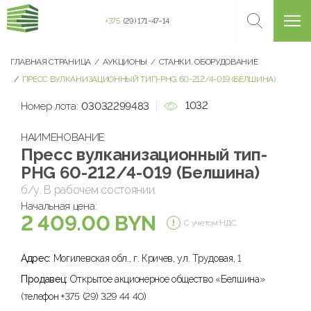
+375
(29) 171-47-14
ГЛАВНАЯ СТРАНИЦА
АУКЦИОНЫ
СТАНКИ, ОБОРУДОВАНИЕ
ПРЕСС ВУЛКАНИЗАЦИОННЫЙ ТИП-PHG 60-212/4-019 (БЕЛШИНА)
1032
Номер лота:
03032299483
НАИМЕНОВАНИЕ
Пресс вулканизационный тип-
PHG 60-212/4-019 (Белшина)
б/у. В рабочем состоянии.
Начальная цена:
2 409.00 BYN
С учетом НДС
Адрес:
Могилевская обл., г. Кричев, ул. Трудовая, 1
Продавец:
Открытое акционерное общество «Белшина»
(телефон +375 (29) 329 44 40)