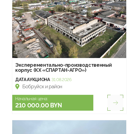
Эксперементально-производственный
корпус (КХ «СПАРТАН-АГРО»)
ДАТА АУКЦИОНА
31.08.2026
Бобруйск и район
Начальная цена:
210 000.00 BYN