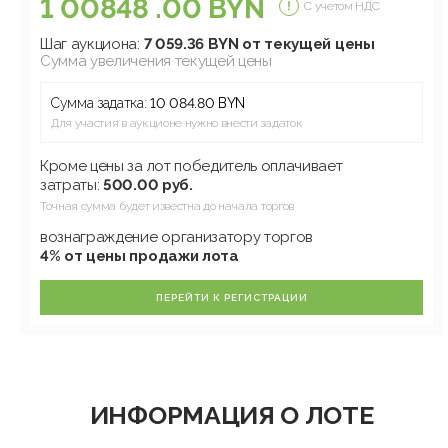
1 00848 .00 BYN
С учетом НДС
Шаг аукциона:
7 059.36 BYN от текущей цены
Сумма увеличения текущей цены
Сумма задатка:
10 084.80 BYN
Для участия в аукционе нужно внести задаток
Кроме цены за лот победитель оплачивает
затраты:
500.00 руб.
Точная сумма будет известна до начала торгов
вознаграждение организатору торгов
4% от цены продажи лота
ПЕРЕЙТИ К РЕГИСТРАЦИИ
ИНФОРМАЦИЯ О ЛОТЕ