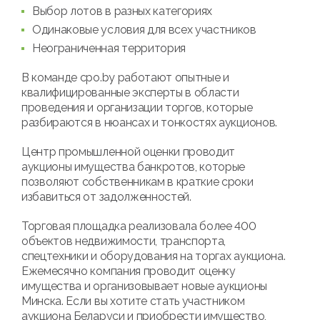
Выбор лотов в разных категориях
Одинаковые условия для всех участников
Неограниченная территория
В команде cpo.by работают опытные и
квалифицированные эксперты в области
проведения и организации торгов, которые
разбираются в нюансах и тонкостях аукционов.
Центр промышленной оценки проводит
аукционы имущества банкротов, которые
позволяют собственникам в краткие сроки
избавиться от задолженностей.
Торговая площадка реализовала более 400
объектов недвижимости, транспорта,
спецтехники и оборудования на торгах аукциона.
Ежемесячно компания проводит оценку
имущества и организовывает новые аукционы
Минска. Если вы хотите стать участником
аукциона Беларуси и приобрести имущество,