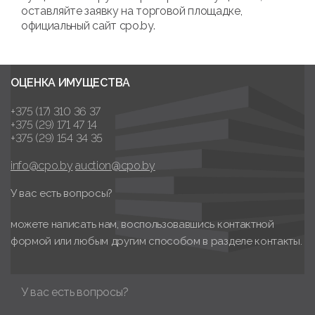
оставляйте заявку на торговой площадке,
официальный сайт cpo.by.
ОЦЕНКА ИМУЩЕСТВА
+375 (17) 310 36 37
+375 (29) 171 47 14
+375 (29) 154 34 35
info@cpo.by
auction@cpo.by
У вас есть вопросы?
можете написать нам, воспользовавшись контактной
формой или любым другим способом в разделе контакты.
У вас есть вопросы?