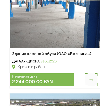
Здание клееной обуви (ОАО «Белшина»)
ДАТА АУКЦИОНА
31.08.2026
Кричев и район
Начальная цена:
2 244 000.00 BYN