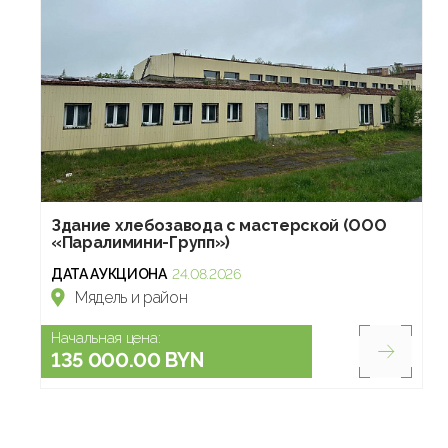
Здание хлебозавода с мастерской (ООО
«Паралимини-Групп»)
ДАТА АУКЦИОНА
24.08.2026
Мядель и район
Начальная цена:
135 000.00 BYN