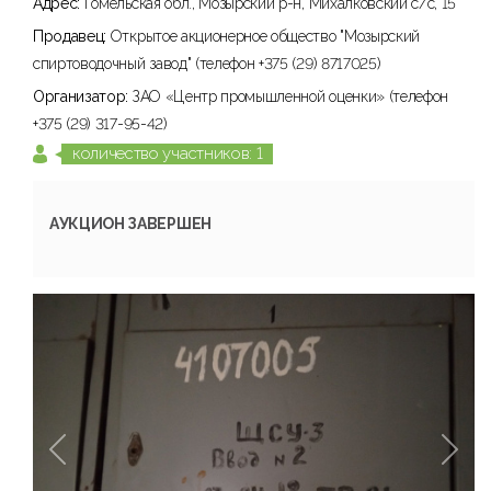
Адрес:
Гомельская обл., Мозырский р-н, Михалковский с/с, 15
Продавец:
Открытое акционерное общество "Мозырский
спиртоводочный завод" (телефон +375 (29) 8717025)
Организатор:
ЗАО «Центр промышленной оценки» (телефон
+375 (29) 317-95-42)
количество участников: 1
АУКЦИОН ЗАВЕРШЕН