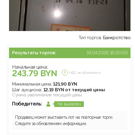
Тип торгов:
Банкротство
Результаты торгов:
16.04.2026 16:00:00
Начальная цена:
243.79 BYN
НДС не облагается
Минимальная цена:
121.90 BYN
Шаг аукциона:
12.19 BYN от текущей цены
Сумма увеличения текущей цены
Победитель:
Не выявлен
Продавец может выставить лот на повторные торги.
Следите за обновлением информации.