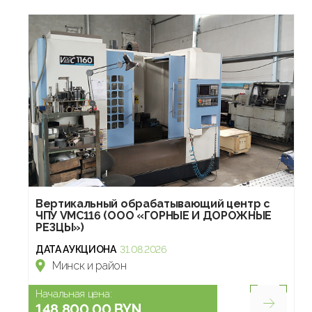
Вертикальный обрабатывающий центр с
ЧПУ VMC116 (ООО «ГОРНЫЕ И ДОРОЖНЫЕ
РЕЗЦЫ»)
ДАТА АУКЦИОНА
31.08.2026
Минск и район
Начальная цена:
148 800.00 BYN