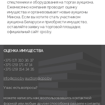
спецтехники и оборудования на торгах аукциона.
Ежемесячно компания проводит оценку
имущества и организовывает новые аукционы
Минска. Если вы хотите стать участником
аукциона Беларуси и приобрести имущество,
оставляйте заявку на торговой площадке,
официальный сайт cpo.by.
ОЦЕНКА ИМУЩЕСТВА
+375 (17) 310 36 37
+375 (29) 171 47 14
+375 (29) 154 34 35
info@cpo.by
auction@cpo.by
У вас есть вопросы?
можете написать нам, воспользовавшись контактной
формой или любым другим способом в разделе контакты.