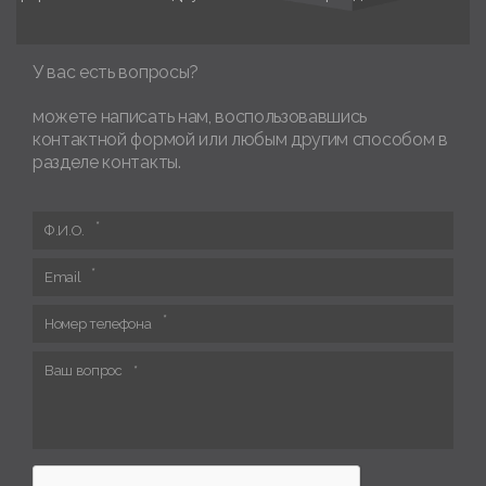
У вас есть вопросы?
можете написать нам, воспользовавшись
контактной формой или любым другим способом в
разделе контакты.
Ф.И.О.
Email
Номер телефона
Ваш вопрос