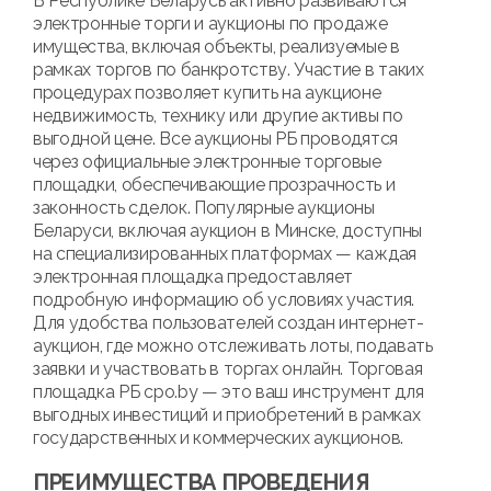
В Республике Беларусь активно развиваются
электронные торги и аукционы по продаже
имущества, включая объекты, реализуемые в
рамках торгов по банкротству. Участие в таких
процедурах позволяет купить на аукционе
недвижимость, технику или другие активы по
выгодной цене. Все аукционы РБ проводятся
через официальные электронные торговые
площадки, обеспечивающие прозрачность и
законность сделок. Популярные аукционы
Беларуси, включая аукцион в Минске, доступны
на специализированных платформах — каждая
электронная площадка предоставляет
подробную информацию об условиях участия.
Для удобства пользователей создан интернет-
аукцион, где можно отслеживать лоты, подавать
заявки и участвовать в торгах онлайн. Торговая
площадка РБ cpo.by — это ваш инструмент для
выгодных инвестиций и приобретений в рамках
государственных и коммерческих аукционов.
ПРЕИМУЩЕСТВА ПРОВЕДЕНИЯ