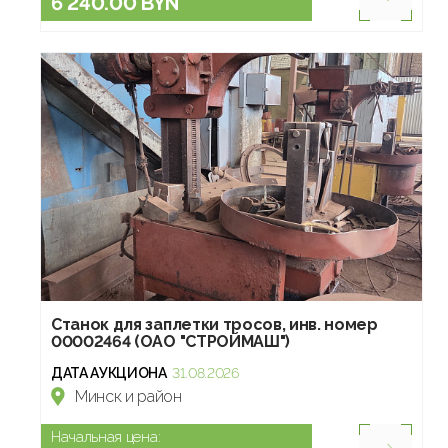
6 240.00 BYN
Станок для заплетки тросов, инв. номер
00002464 (ОАО "СТРОЙМАШ")
ДАТА АУКЦИОНА
31.08.2026
Минск и район
Начальная цена: