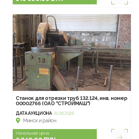
Станок для отрезки труб 132.124, инв. номер
00002766 (ОАО "СТРОЙМАШ")
ДАТА АУКЦИОНА
31.08.2026
Минск и район
Начальная цена: