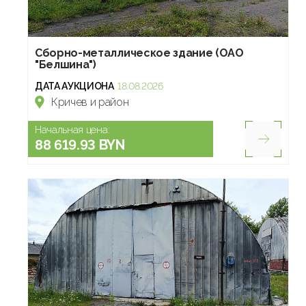
Сборно-металлическое здание (ОАО
"Белшина")
ДАТА АУКЦИОНА
18.08.2026
Кричев и район
Начальная цена:
88 619.93 BYN