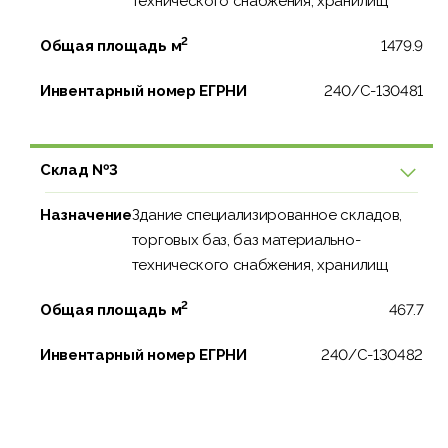
технического снабжения, хранилищ
2
Общая площадь м
1479.9
Инвентарный номер ЕГРНИ
240/C-130481
Склад №3
Назначение
Здание специализированное складов,
торговых баз, баз материально-
технического снабжения, хранилищ
2
Общая площадь м
467.7
Инвентарный номер ЕГРНИ
240/C-130482