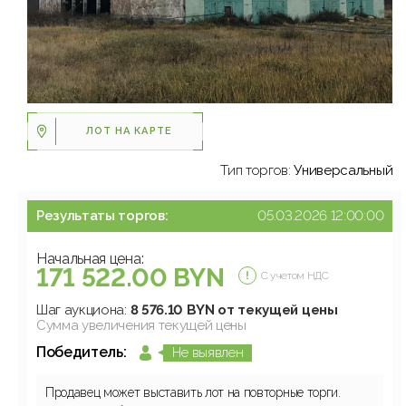
ЛОТ НА КАРТЕ
Тип торгов:
Универсальный
Результаты торгов:
05.03.2026 12:00:00
Начальная цена:
171 522.00 BYN
С учетом НДС
Шаг аукциона:
8 576.10 BYN от текущей цены
Сумма увеличения текущей цены
Победитель:
Не выявлен
Продавец может выставить лот на повторные торги.