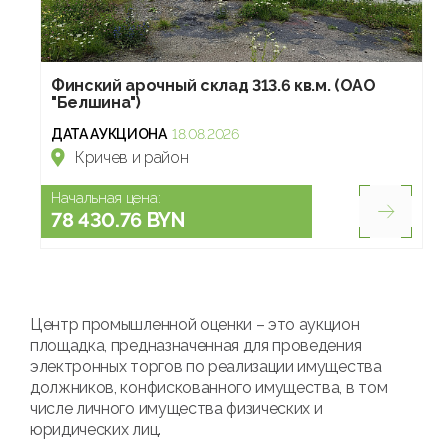
Финский арочный склад 313.6 кв.м. (ОАО
"Белшина")
ДАТА АУКЦИОНА
18.08.2026
Кричев и район
Начальная цена:
78 430.76 BYN
Центр промышленной оценки – это аукцион
площадка, предназначенная для проведения
электронных торгов по реализации имущества
должников, конфискованного имущества, в том
числе личного имущества физических и
юридических лиц.