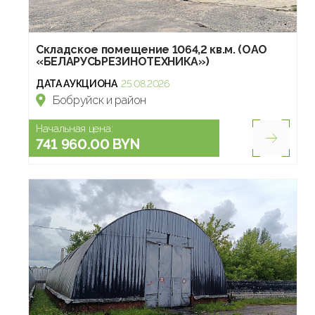
Складское помещение 1064,2 кв.м. (ОАО
«БЕЛАРУСЬРЕЗИНОТЕХНИКА»)
ДАТА АУКЦИОНА
25.08.2026
Бобруйск и район
Начальная цена:
741 960.00 BYN