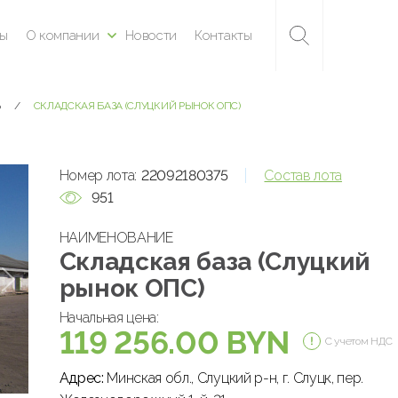
ны
О компании
Новости
Контакты
Ь
СКЛАДСКАЯ БАЗА (СЛУЦКИЙ РЫНОК ОПС)
Номер лота:
22092180375
Состав лота
951
НАИМЕНОВАНИЕ
Складская база (Слуцкий
рынок ОПС)
Начальная цена:
119 256.00 BYN
С учетом НДС
Адрес:
Минская обл., Слуцкий р-н, г. Слуцк, пер.