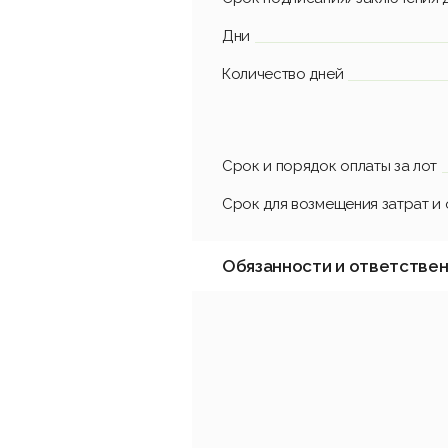
Дни
Количество дней
Срок и порядок оплаты за лот
Срок для возмещения затрат и
Обязанности и ответстве