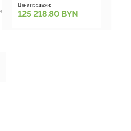
Цена продажи:
ий
125 218.80 BYN