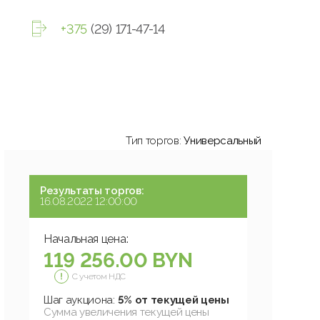
+375
(29) 171-47-14
Тип торгов:
Универсальный
Результаты торгов:
16.08.2022 12:00:00
Начальная цена:
119 256.00 BYN
С учетом НДС
Шаг аукциона:
5% от текущей цены
Сумма увеличения текущей цены