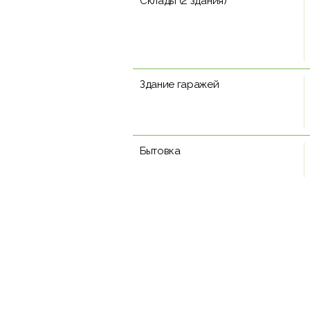
Склады (2 здания)
Здание гаражей
Бытовка