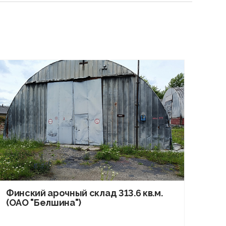
Финский арочный склад 313.6 кв.м.
(ОАО "Белшина")