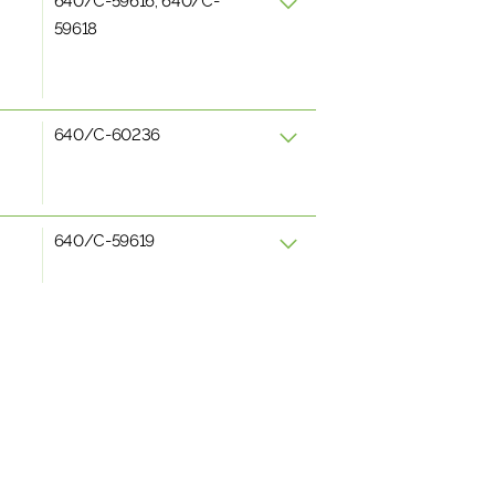
640/C-59616, 640/C-
59618
640/C-60236
640/C-59619