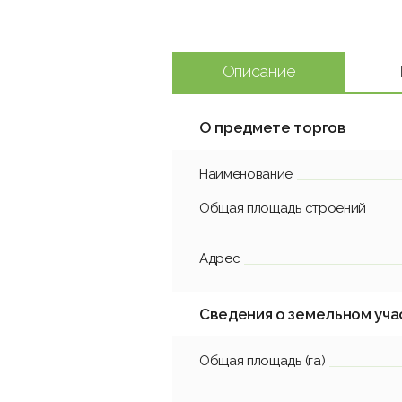
Описание
О предмете торгов
Наименование
Общая площадь строений
Адрес
Сведения о земельном уча
Общая площадь (га)