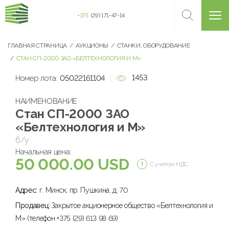
+375
(29) 171-47-14
ГЛАВНАЯ СТРАНИЦА
АУКЦИОНЫ
СТАНКИ, ОБОРУДОВАНИЕ
СТАН СП-2000 ЗАО «БЕЛТЕХНОЛОГИЯ И М»
1453
Номер лота:
05022161104
НАИМЕНОВАНИЕ
Стан СП-2000 ЗАО
«Белтехнология и М»
б/у
Начальная цена:
50 000.00 USD
С учетом НДС
Адрес:
г. Минск, пр. Пушкина, д. 70
Продавец:
Закрытое акционерное общество «Белтехнология и
М» (телефон +375 (29) 613 98 69)