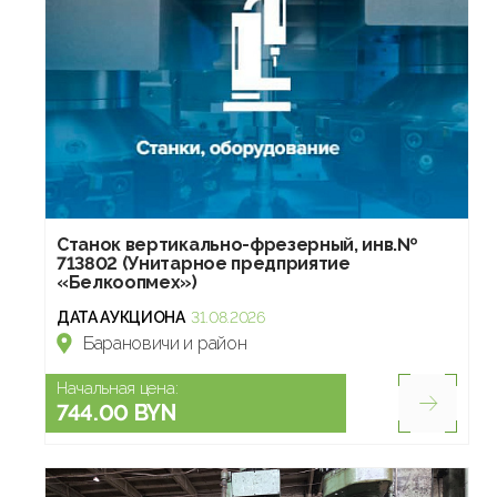
Станок вертикально-фрезерный, инв.№
713802 (Унитарное предприятие
«Белкоопмех»)
ДАТА АУКЦИОНА
31.08.2026
Барановичи и район
Начальная цена:
744.00 BYN