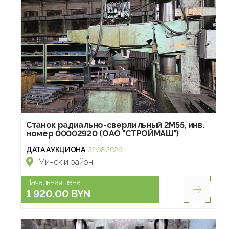
Станок радиально-сверлильный 2М55, инв.
номер 00002920 (ОАО "СТРОЙМАШ")
ДАТА АУКЦИОНА
31.08.2026
Минск и район
Начальная цена:
1 920.00 BYN