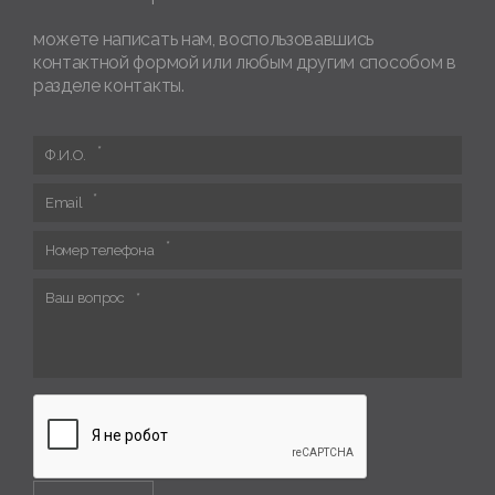
можете написать нам, воспользовавшись
контактной формой или любым другим способом в
разделе контакты.
Ф.И.О.
Email
Номер телефона
Ваш вопрос