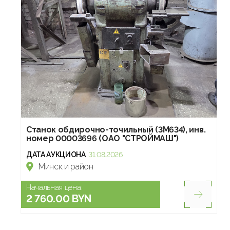
Станок обдирочно-точильный (3М634), инв.
номер 00003696 (ОАО "СТРОЙМАШ")
ДАТА АУКЦИОНА
31.08.2026
Минск и район
Начальная цена:
2 760.00 BYN