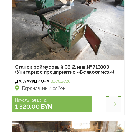
Станок реймусовый С6-2, инв.№ 713803
(Унитарное предприятие «Белкоопмех»)
ДАТА АУКЦИОНА
31.08.2026
Барановичи и район
Начальная цена:
1 320.00 BYN