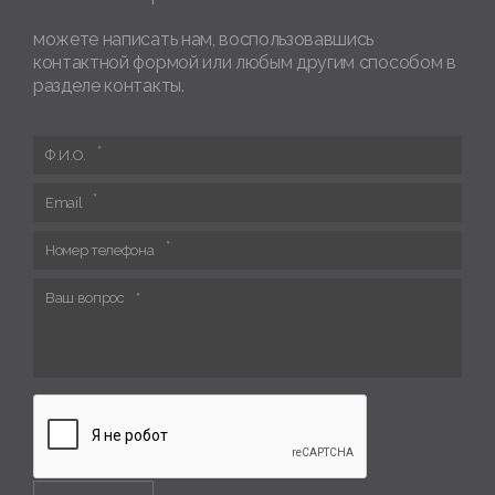
можете написать нам, воспользовавшись
контактной формой или любым другим способом в
разделе контакты.
Ф.И.О.
Email
Номер телефона
Ваш вопрос