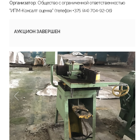
Организатор:
Общество с ограниченной ответственностью
"ИПМ-Консалт оценка" (телефон +375 (44) 704-92-06)
АУКЦИОН ЗАВЕРШЕН