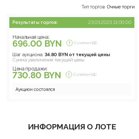
Тип торгов:
Очные торги
Результаты торгов:
23.03.2023 13:00:00
Начальная цена:
696.00 BYN
С учетом НДС
Шаг аукциона:
34.80 BYN от текущей цены
Сумма увеличения текущей цены
Цена продажи:
730.80 BYN
С учетом НДС
Аукцион состоялся
ИНФОРМАЦИЯ О ЛОТЕ