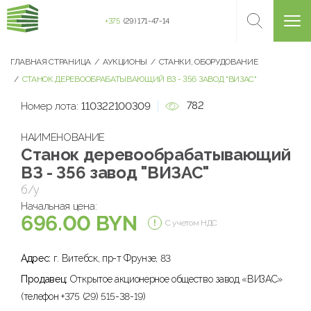
+375
(29) 171-47-14
ГЛАВНАЯ СТРАНИЦА
АУКЦИОНЫ
СТАНКИ, ОБОРУДОВАНИЕ
СТАНОК ДЕРЕВООБРАБАТЫВАЮЩИЙ ВЗ - 356 ЗАВОД "ВИЗАС"
782
Номер лота:
110322100309
НАИМЕНОВАНИЕ
Станок деревообрабатывающий
ВЗ - 356 завод "ВИЗАС"
б/у
Начальная цена:
696.00 BYN
С учетом НДС
Адрес:
г. Витебск, пр-т Фрунзе, 83
Продавец:
Открытое акционерное общество завод «ВИЗАС»
(телефон +375 (29) 515-38-19)