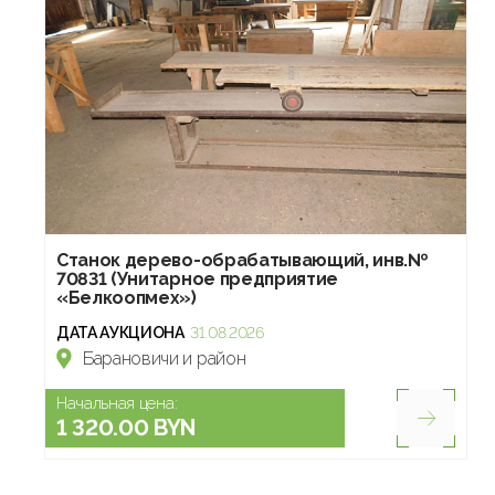
Станок дерево-обрабатывающий, инв.№
70831 (Унитарное предприятие
«Белкоопмех»)
ДАТА АУКЦИОНА
31.08.2026
Барановичи и район
Начальная цена:
1 320.00 BYN