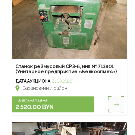
Станок реймусовый СРЗ-6, инв.№ 713801
(Унитарное предприятие «Белкоопмех»)
ДАТА АУКЦИОНА
31.08.2026
Барановичи и район
Начальная цена:
2 520.00 BYN