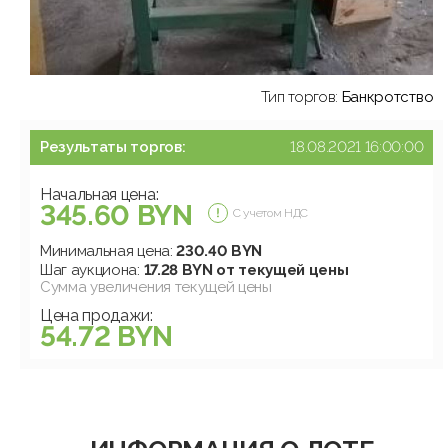
Тип торгов:
Банкротство
Результаты торгов:
18.08.2021 16:00:00
Начальная цена:
345.60 BYN
С учетом НДС
Минимальная цена:
230.40 BYN
Шаг аукциона:
17.28 BYN от текущей цены
Сумма увеличения текущей цены
Цена продажи:
54.72 BYN