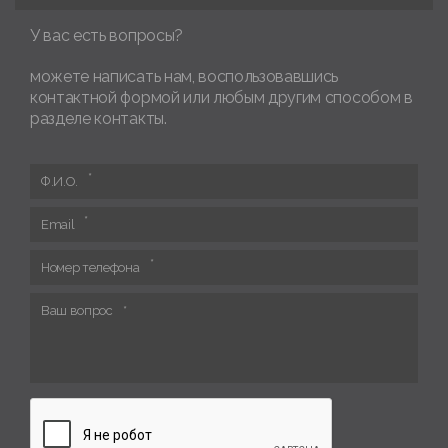
У вас есть вопросы?
можете написать нам, воспользовавшись
контактной формой или любым другим способом в
разделе контакты.
Ф.И.О.
Email
Номер телефона
Ваш вопрос