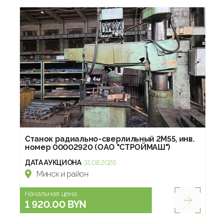
Станок радиально-сверлильный 2М55, инв.
номер 00002920 (ОАО "СТРОЙМАШ")
ДАТА АУКЦИОНА
31.08.2026
Минск и район
Начальная цена:
1 920.00 BYN