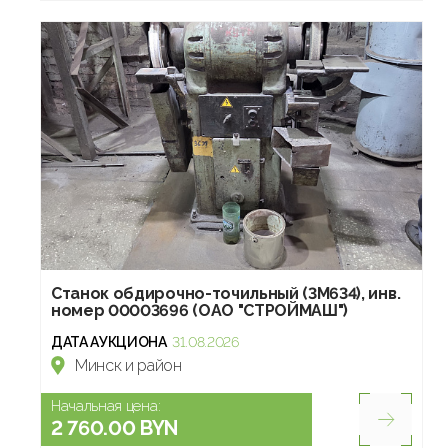
Станок обдирочно-точильный (3М634), инв.
номер 00003696 (ОАО "СТРОЙМАШ")
ДАТА АУКЦИОНА
31.08.2026
Минск и район
Начальная цена:
2 760.00 BYN