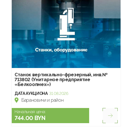
Станок вертикально-фрезерный, инв.№
713802 (Унитарное предприятие
«Белкоопмех»)
ДАТА АУКЦИОНА
31.08.2026
Барановичи и район
Начальная цена:
744.00 BYN