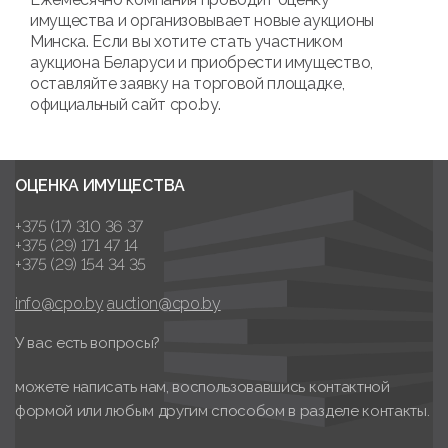
имущества и организовывает новые аукционы
Минска. Если вы хотите стать участником
аукциона Беларуси и приобрести имущество,
оставляйте заявку на торговой площадке,
официальный сайт cpo.by.
ОЦЕНКА ИМУЩЕСТВА
+375 (17) 310 36 37
+375 (29) 171 47 14
+375 (29) 154 34 35
info@cpo.by
auction@cpo.by
У вас есть вопросы?
можете написать нам, воспользовавшись контактной
формой или любым другим способом в разделе контакты.