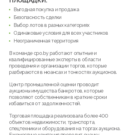
ПЛОЩАДКИ:
Выгодная покупка и продажа
Безопасность сделки
Выбор лотов в разных категориях
Одинаковые условия для всех участников
Неограниченная территория
В команде cpo.by работают опытные и
квалифицированные эксперты в области
проведения и организации торгов, которые
разбираются в нюансах и тонкостях аукционов.
Центр промышленной оценки проводит
аукционы имущества банкротов, которые
позволяют собственникам в краткие сроки
избавиться от задолженностей.
Торговая площадка реализовала более 400
объектов недвижимости, транспорта,
спецтехники и оборудования на торгах аукциона.
Ежемесячно компания проводит оценку