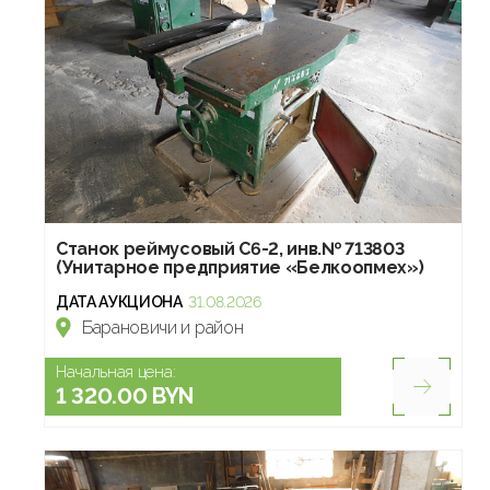
Станок реймусовый С6-2, инв.№ 713803
(Унитарное предприятие «Белкоопмех»)
ДАТА АУКЦИОНА
31.08.2026
Барановичи и район
Начальная цена:
1 320.00 BYN