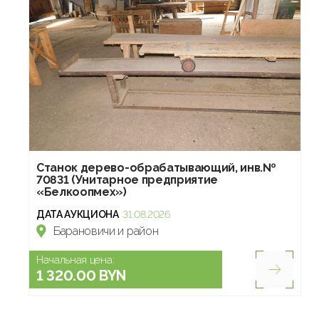
Станок дерево-обрабатывающий, инв.№
70831 (Унитарное предприятие
«Белкоопмех»)
ДАТА АУКЦИОНА
31.08.2026
Барановичи и район
Начальная цена:
1 320.00 BYN