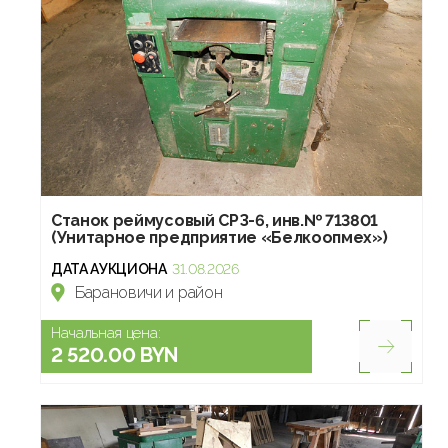
Станок реймусовый СРЗ-6, инв.№ 713801
(Унитарное предприятие «Белкоопмех»)
ДАТА АУКЦИОНА
31.08.2026
Барановичи и район
Начальная цена:
2 520.00 BYN