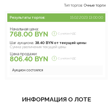
Тип торгов:
Очные торги
Результаты торгов:
15.02.2023 13:00:00
Начальная цена:
768.00 BYN
С учетом НДС
Шаг аукциона:
38.40 BYN от текущей цены
Сумма увеличения текущей цены
Цена продажи:
806.40 BYN
С учетом НДС
Аукцион состоялся
ИНФОРМАЦИЯ О ЛОТЕ