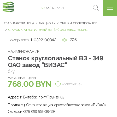
+375
(29) 171-47-14
ГЛАВНАЯ СТРАНИЦА
АУКЦИОНЫ
СТАНКИ, ОБОРУДОВАНИЕ
СТАНОК КРУГЛОПИЛЬНЫЙ ВЗ - 349 ОАО ЗАВОД "ВИЗАС"
708
Номер лота:
110322100342
НАИМЕНОВАНИЕ
Станок круглопильный ВЗ - 349
ОАО завод "ВИЗАС"
б/у
Начальная цена:
768.00 BYN
С учетом НДС
Адрес:
г. Витебск, пр-т Фрунзе, 83
Продавец:
Открытое акционерное общество завод «ВИЗАС»
(телефон +375 (29) 515-38-19)