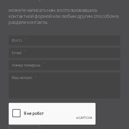
можете написать нам, воспользовавшись
контактной формой или любым другим способом в
разделе контакты.
Ф.И.О.
Email
Номер телефона
Ваш вопрос