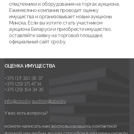
спецтехники и оборудования на торгах аукциона.
Ежемесячно компания проводит оценку
имущества и организовывает новые аукционы
Минска. Если вы хотите стать участником
аукциона Беларуси и приобрести имущество,
оставляйте заявку на торговой площадке,
официальный сайт cpo.by.
ОЦЕНКА ИМУЩЕСТВА
+375 (17) 310 36 37
+375 (29) 171 47 14
+375 (29) 154 34 35
info@cpo.by
auction@cpo.by
У вас есть вопросы?
можете написать нам, воспользовавшись контактной
формой или любым другим способом в разделе контакты.