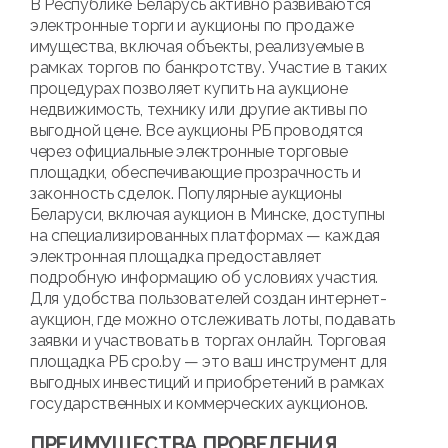
В Республике Беларусь активно развиваются
электронные торги и аукционы по продаже
имущества, включая объекты, реализуемые в
рамках торгов по банкротству. Участие в таких
процедурах позволяет купить на аукционе
недвижимость, технику или другие активы по
выгодной цене. Все аукционы РБ проводятся
через официальные электронные торговые
площадки, обеспечивающие прозрачность и
законность сделок. Популярные аукционы
Беларуси, включая аукцион в Минске, доступны
на специализированных платформах — каждая
электронная площадка предоставляет
подробную информацию об условиях участия.
Для удобства пользователей создан интернет-
аукцион, где можно отслеживать лоты, подавать
заявки и участвовать в торгах онлайн. Торговая
площадка РБ cpo.by — это ваш инструмент для
выгодных инвестиций и приобретений в рамках
государственных и коммерческих аукционов.
ПРЕИМУЩЕСТВА ПРОВЕДЕНИЯ