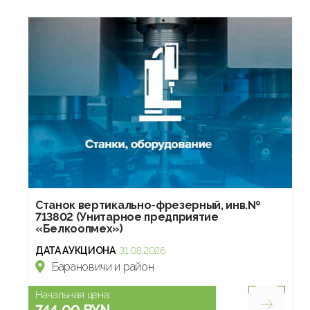
Станок вертикально-фрезерный, инв.№
713802 (Унитарное предприятие
«Белкоопмех»)
ДАТА АУКЦИОНА
31.08.2026
Барановичи и район
Начальная цена:
744.00 BYN