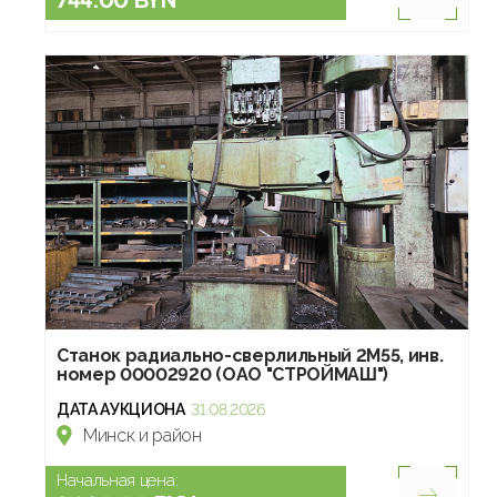
Станок радиально-сверлильный 2М55, инв.
номер 00002920 (ОАО "СТРОЙМАШ")
ДАТА АУКЦИОНА
31.08.2026
Минск и район
Начальная цена: