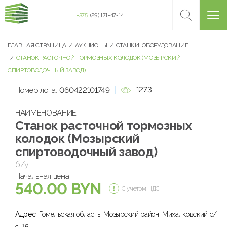
+375
(29) 171-47-14
ГЛАВНАЯ СТРАНИЦА
АУКЦИОНЫ
СТАНКИ, ОБОРУДОВАНИЕ
СТАНОК РАСТОЧНОЙ ТОРМОЗНЫХ КОЛОДОК (МОЗЫРСКИЙ
СПИРТОВОДОЧНЫЙ ЗАВОД)
1273
Номер лота:
060422101749
НАИМЕНОВАНИЕ
Станок расточной тормозных
колодок (Мозырский
спиртоводочный завод)
б/у
Начальная цена:
540.00 BYN
С учетом НДС
Адрес:
Гомельская область, Мозырский район, Михалковский с/