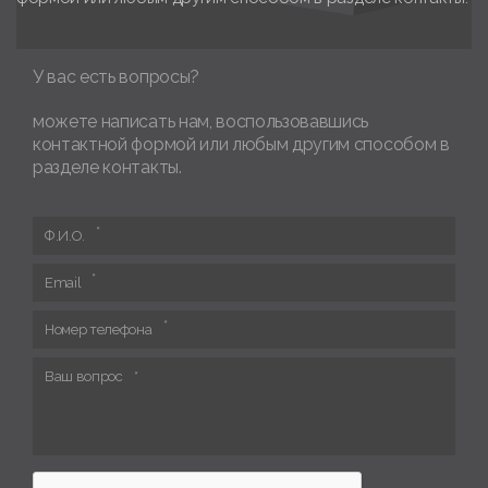
У вас есть вопросы?
можете написать нам, воспользовавшись
контактной формой или любым другим способом в
разделе контакты.
Ф.И.О.
Email
Номер телефона
Ваш вопрос