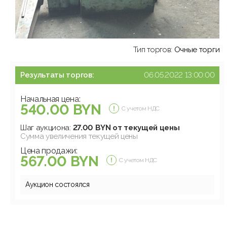
Тип торгов:
Очные торги
Результаты торгов:
06.05.2022 13:00:00
Начальная цена:
540.00 BYN
С учетом НДС
Шаг аукциона:
27.00 BYN от текущей цены
Сумма увеличения текущей цены
Цена продажи:
567.00 BYN
С учетом НДС
Аукцион состоялся