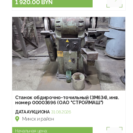
1 920.00 BYN
Станок обдирочно-точильный (3М634), инв.
номер 00003696 (ОАО "СТРОЙМАШ")
ДАТА АУКЦИОНА
31.08.2026
Минск и район
Начальная цена: