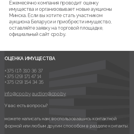
Ежемесячно компания проводит оценку
имущества и организовывает новые аукционы
Минска. Если вы хотите стать участником
аукциона Беларуси и приобрести имущество,
оставляйте заявку на торговой площадке,
официальный сайт cpo.by.
ОЦЕНКА ИМУЩЕСТВА
+375 (17) 310 36 37
+375 (29) 171 47 14
+375 (29) 154 34 35
info@cpo.by
auction@cpo.by
У вас есть вопросы?
можете написать нам, воспользовавшись контактной
формой или любым другим способом в разделе контакты.