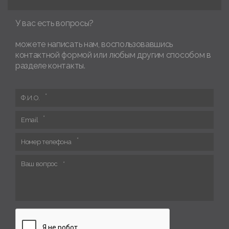
У вас есть вопросы?
можете написать нам, воспользовавшись
контактной формой или любым другим способом в
разделе контакты.
Ф.И.О.
Email
Номер телефона
Ваш вопрос