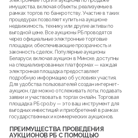
электронные торги и аукционы по продаже
имущества, включая объекты, реализуемые в
рамках торгов по банкротству. Участие в таких
процедурах позволяет купить на аукционе
недвижимость, технику или другие активы по
выгодной цене. Все аукционы РБ проводятся
через официальные электронные торговые
площадки, обеспечивающие прозрачность и
законность сделок. Популярные аукционы
Беларуси, включая аукцион в Минске, доступны
на специализированных платформах — каждая
электронная площадка предоставляет
подробную информацию об условиях участия.
Для удобства пользователей создан интернет-
аукцион, где можно отслеживать лоты, подавать
заявки и участвовать в торгах онлайн. Торговая
площадка РБ cpo.by — это ваш инструмент для
выгодных инвестиций и приобретений в рамках
государственных и коммерческих аукционов.
ПРЕИМУЩЕСТВА ПРОВЕДЕНИЯ
АУКЦИОНОВ РБ С ПОМОЩЬЮ