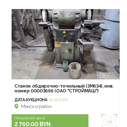
Станок обдирочно-точильный (3М634), инв.
номер 00003696 (ОАО "СТРОЙМАШ")
ДАТА АУКЦИОНА
31.08.2026
Минск и район
Начальная цена:
2 760.00 BYN