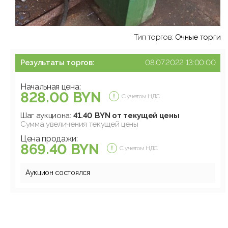
Тип торгов:
Очные торги
Результаты торгов:
08.07.2022 13:00:00
Начальная цена:
828.00 BYN
С учетом НДС
Шаг аукциона:
41.40 BYN от текущей цены
Сумма увеличения текущей цены
Цена продажи:
869.40 BYN
С учетом НДС
Аукцион состоялся