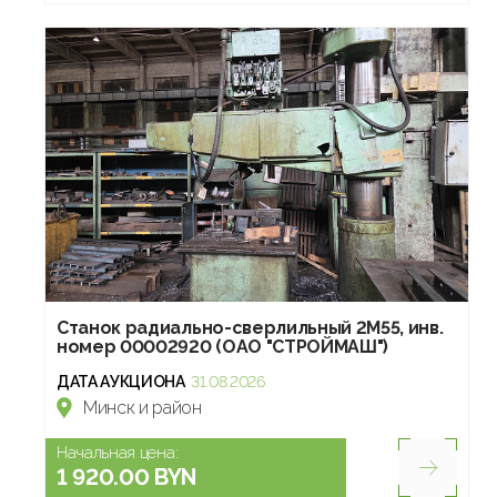
Станок радиально-сверлильный 2М55, инв.
номер 00002920 (ОАО "СТРОЙМАШ")
ДАТА АУКЦИОНА
31.08.2026
Минск и район
Начальная цена:
1 920.00 BYN