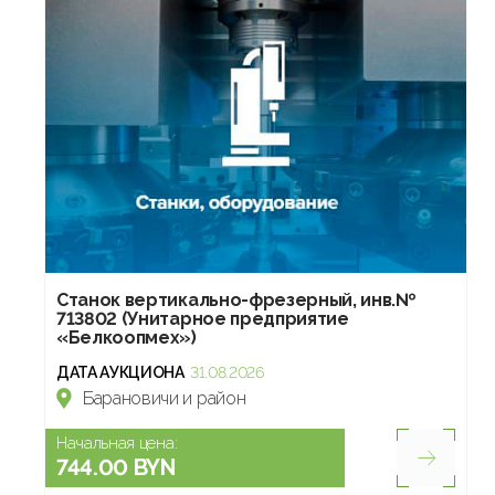
Станок вертикально-фрезерный, инв.№
713802 (Унитарное предприятие
«Белкоопмех»)
ДАТА АУКЦИОНА
31.08.2026
Барановичи и район
Начальная цена:
744.00 BYN