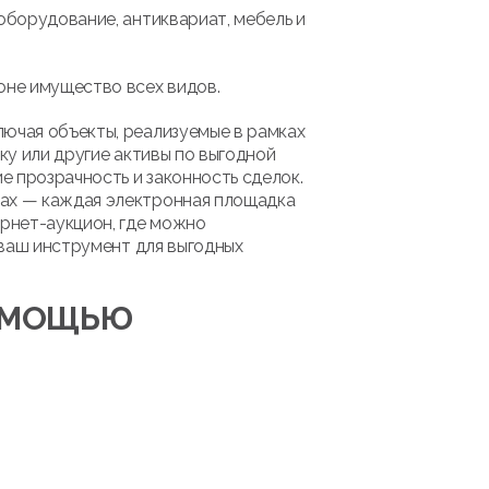
оборудование, антиквариат, мебель и
оне имущество всех видов.
лючая объекты, реализуемые в рамках
ку или другие активы по выгодной
 прозрачность и законность сделок.
мах — каждая электронная площадка
рнет-аукцион, где можно
 ваш инструмент для выгодных
ПОМОЩЬЮ