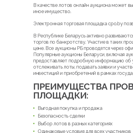
В качестве лотов онлайн аукциона может вы
иное имущество.
Электронная торговая площадка cpo.by позв
В Республике Беларусь активно развиваются
торгов по банкротству. Участие в таких про
цене. Все аукционы РБ проводятся через оф
Популярные аукционы Беларуси, включая ау
предоставляет подробную информацию об ус
отслеживать лоты, подавать заявки и участв
инвестиций и приобретений в рамках госуда
ПРЕИМУЩЕСТВА ПРОВ
ПЛОЩАДКИ:
Выгодная покупка и продажа
Безопасность сделки
Выбор лотов в разных категориях
Одинаковые условия для всех участников