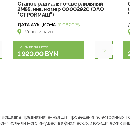
Станок радиально-сверлильный
2М55, инв. номер 00002920 (ОАО
"СТРОЙМАШ")
ДАТА АУКЦИОНА
31.08.2026
Минск и район
Начальная цена:
Н
1 920.00 BYN
площадка, предназначенная для проведения электронных т
ом числе личного имущества физических и юридических лиц