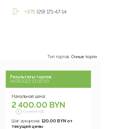
+375
(29) 171-47-14
Тип торгов:
Очные торги
Результаты торгов:
14.09.2022 13:00:00
Начальная цена:
2 400.00 BYN
С учетом НДС
Шаг аукциона:
120.00 BYN от
текущей цены