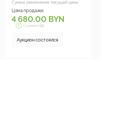
Сумма увеличения текущей цены
Цена продажи:
4 680.00 BYN
С учетом НДС
Аукцион состоялся