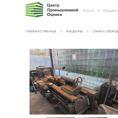
Услуги
Аукцио
ГЛАВНАЯ СТРАНИЦА
АУКЦИОНЫ
СТАНКИ, ОБОРУ