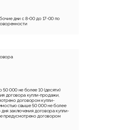
очие дни с 8-00 до 17-00 по
говоренности
говора
о 50 000 не более 10 (десяти)
ния договора купли-продажи,
мотрено договором купли-
оимостью свыше 50 000 не более
о дня заключения договора купли-
не предусмотрено договором