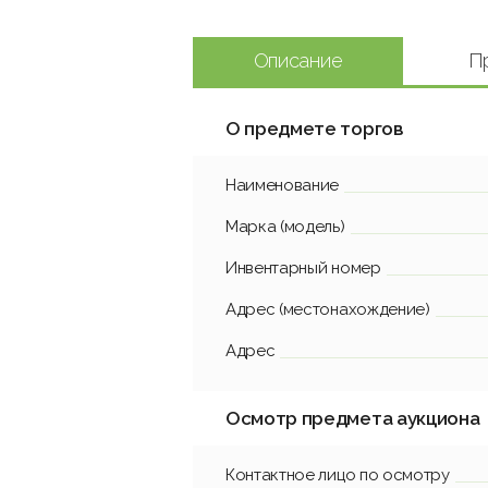
Описание
П
О предмете торгов
Наименование
Марка (модель)
Инвентарный номер
Адрес (местонахождение)
Адрес
Осмотр предмета аукциона
Контактное лицо по осмотру