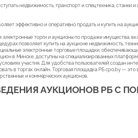
ступать недвижимость, транспорт и спецтехника, станки и 
оляет эффективно и оперативно продать и купить на аукци
 электронные торги и аукционы по продаже имущества, вк
цедурах позволяет купить на аукционе недвижимость, техни
ициальные электронные торговые площадки, обеспечивающие
кцион в Минске, доступны на специализированных платфор
ловиях участия. Для удобства пользователей создан инте
овать в торгах онлайн. Торговая площадка РБ cpo.by — это
рственных и коммерческих аукционов.
ЕДЕНИЯ АУКЦИОНОВ РБ С 