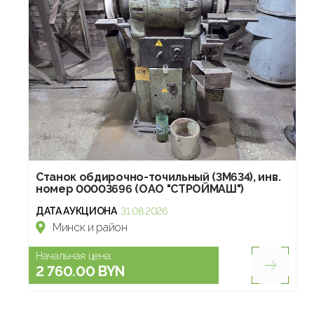
Станок обдирочно-точильный (3М634), инв.
номер 00003696 (ОАО "СТРОЙМАШ")
ДАТА АУКЦИОНА
31.08.2026
Минск и район
Начальная цена:
2 760.00 BYN