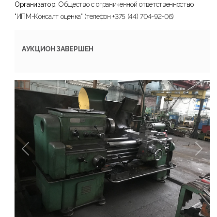
Организатор:
Общество с ограниченной ответственностью
"ИПМ-Консалт оценка" (телефон +375 (44) 704-92-06)
АУКЦИОН ЗАВЕРШЕН