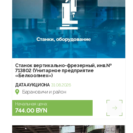
Станок вертикально-фрезерный, инв.№
713802 (Унитарное предприятие
«Белкоопмех»)
ДАТА АУКЦИОНА
31.08.2026
Барановичи и район
Начальная цена:
744.00 BYN