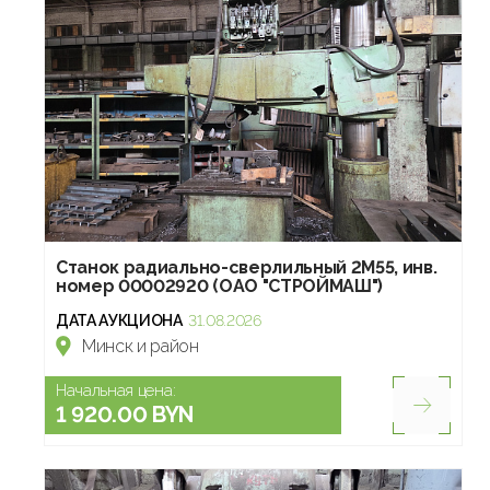
Станок радиально-сверлильный 2М55, инв.
номер 00002920 (ОАО "СТРОЙМАШ")
ДАТА АУКЦИОНА
31.08.2026
Минск и район
Начальная цена:
1 920.00 BYN