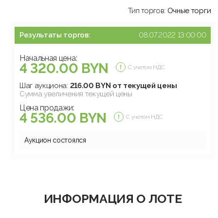
Тип торгов:
Очные торги
Результаты торгов:
08.07.2022 13:00:00
Начальная цена:
4 320.00 BYN
С учетом НДС
Шаг аукциона:
216.00 BYN от текущей цены
Сумма увеличения текущей цены
Цена продажи:
4 536.00 BYN
С учетом НДС
Аукцион состоялся
ИНФОРМАЦИЯ О ЛОТЕ