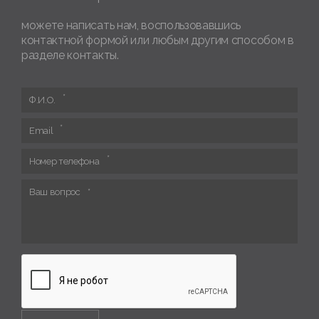
можете написать нам, воспользовавшись
контактной формой или любым другим способом в
разделе контакты.
Ф.И.О.
Email
Номер телефона
Ваш вопрос