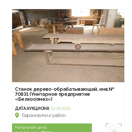
Станок дерево-обрабатывающий, инв.№
70831 (Унитарное предприятие
«Белкоопмех»)
ДАТА АУКЦИОНА
31.08.2026
Барановичи и район
Начальная цена: