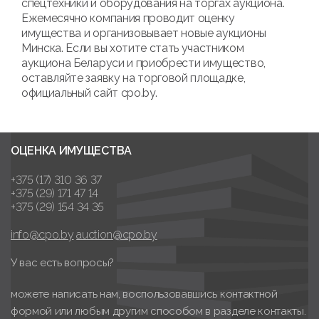
спецтехники и оборудования на торгах аукциона.
Ежемесячно компания проводит оценку
имущества и организовывает новые аукционы
Минска. Если вы хотите стать участником
аукциона Беларуси и приобрести имущество,
оставляйте заявку на торговой площадке,
официальный сайт cpo.by.
ОЦЕНКА ИМУЩЕСТВА
+375 (17) 310 36 37
+375 (29) 171 47 14
+375 (29) 154 34 35
info@cpo.by
auction@cpo.by
У вас есть вопросы?
можете написать нам, воспользовавшись контактной
формой или любым другим способом в разделе контакты.