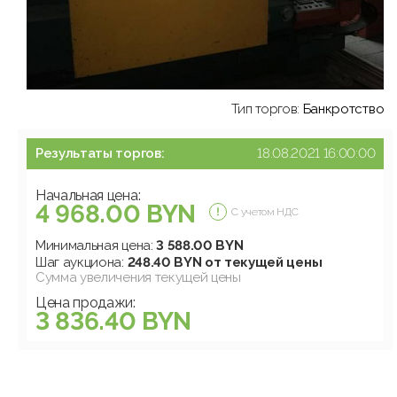
Тип торгов:
Банкротство
Результаты торгов:
18.08.2021 16:00:00
Начальная цена:
4 968.00 BYN
С учетом НДС
Минимальная цена:
3 588.00 BYN
Шаг аукциона:
248.40 BYN от текущей цены
Сумма увеличения текущей цены
Цена продажи:
3 836.40 BYN