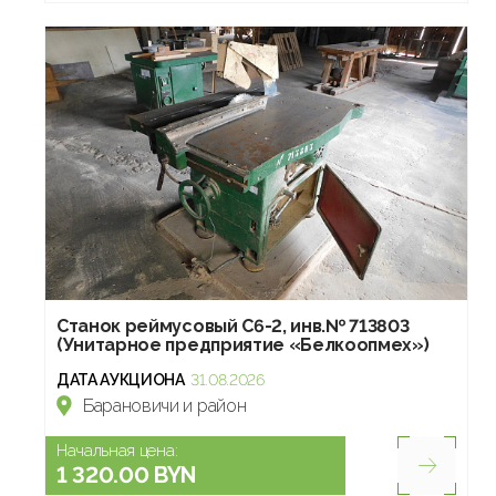
Станок реймусовый С6-2, инв.№ 713803
(Унитарное предприятие «Белкоопмех»)
ДАТА АУКЦИОНА
31.08.2026
Барановичи и район
Начальная цена:
1 320.00 BYN