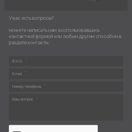
У вас есть вопросы?
можете написать нам, воспользовавшись
контактной формой или любым другим способом в
разделе контакты.
Ф.И.О.
Email
Номер телефона
Ваш вопрос