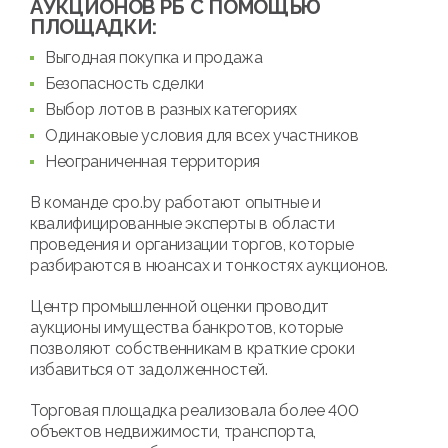
АУКЦИОНОВ РБ С ПОМОЩЬЮ
ПЛОЩАДКИ:
Выгодная покупка и продажа
Безопасность сделки
Выбор лотов в разных категориях
Одинаковые условия для всех участников
Неограниченная территория
В команде cpo.by работают опытные и
квалифицированные эксперты в области
проведения и организации торгов, которые
разбираются в нюансах и тонкостях аукционов.
Центр промышленной оценки проводит
аукционы имущества банкротов, которые
позволяют собственникам в краткие сроки
избавиться от задолженностей.
Торговая площадка реализовала более 400
объектов недвижимости, транспорта,