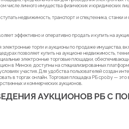
ом числе личного имущества физических и юридических лиц
ступать недвижимость, транспорт и спецтехника, станки и 
оляет эффективно и оперативно продать и купить на аукци
 электронные торги и аукционы по продаже имущества, вк
цедурах позволяет купить на аукционе недвижимость, техни
ициальные электронные торговые площадки, обеспечивающие
кцион в Минске, доступны на специализированных платфор
ловиях участия. Для удобства пользователей создан инте
овать в торгах онлайн. Торговая площадка РБ cpo.by — это
рственных и коммерческих аукционов.
ЕДЕНИЯ АУКЦИОНОВ РБ С 