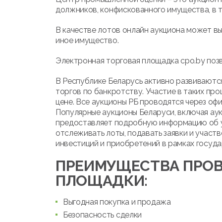
должников, конфискованного имущества, в т
В качестве лотов онлайн аукциона может вы
иное имущество.
Электронная торговая площадка cpo.by позв
В Республике Беларусь активно развиваются
торгов по банкротству. Участие в таких про
цене. Все аукционы РБ проводятся через оф
Популярные аукционы Беларуси, включая ау
предоставляет подробную информацию об ус
отслеживать лоты, подавать заявки и участв
инвестиций и приобретений в рамках госуда
ПРЕИМУЩЕСТВА ПРОВ
ПЛОЩАДКИ:
Выгодная покупка и продажа
Безопасность сделки