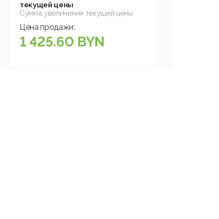
текущей цены
Сумма увеличения текущей цены
Цена продажи:
1 425.60 BYN