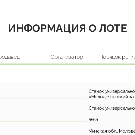
ИНФОРМАЦИЯ О ЛОТЕ
родавец
Организатор
Порядок реги
Станок универсально
«Молодечненский за
Станок универсально
5555
Минская обл., Молодеч