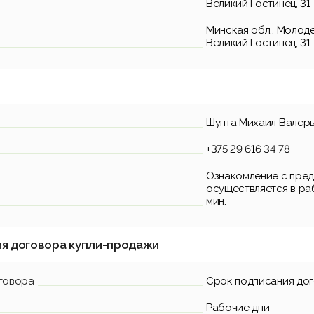
Великий Гостинец, 31
Минская обл., Молодеч
Великий Гостинец, 31
Шупта Михаил Валер
+375 29 616 34 78
Ознакомление с пред
осуществляется в раб
мин.
ия договора купли-продажи
говора
Срок подписания до
Рабочие дни