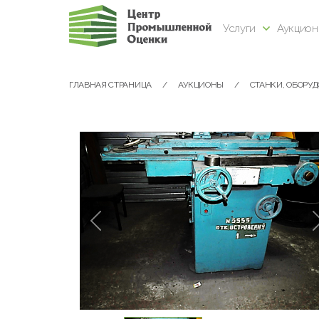
Услуги
Аукцио
ГЛАВНАЯ СТРАНИЦА
АУКЦИОНЫ
СТАНКИ, ОБОРУ