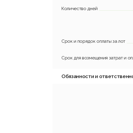
Количество дней
Срок и порядок оплаты за лот
Срок для возмещения затрат и о
Обязанности и ответственн