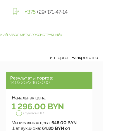
+375
(29) 171-47-14
СКИЙ ЗАВОД МЕТАЛЛОКОНСТРУКЦИЙ»
Тип торгов:
Банкротство
Результаты торгов:
14.03.2023 16:00:00
Начальная цена:
1 296.00 BYN
С учетом НДС
Минимальная цена:
648.00 BYN
Шаг аукциона:
64.80 BYN от