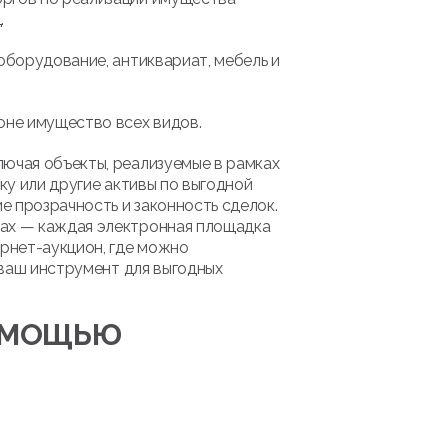
.
оборудование, антиквариат, мебель и
оне имущество всех видов.
лючая объекты, реализуемые в рамках
ку или другие активы по выгодной
 прозрачность и законность сделок.
мах — каждая электронная площадка
рнет-аукцион, где можно
 ваш инструмент для выгодных
ПОМОЩЬЮ