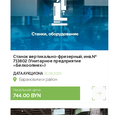
Станок вертикально-фрезерный, инв.№
713802 (Унитарное предприятие
«Белкоопмех»)
ДАТА АУКЦИОНА
31.08.2026
Барановичи и район
Начальная цена:
744.00 BYN