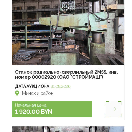
Станок радиально-сверлильный 2М55, инв.
номер 00002920 (ОАО "СТРОЙМАШ")
ДАТА АУКЦИОНА
31.08.2026
Минск и район
Начальная цена:
1 920.00 BYN