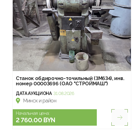
Станок обдирочно-точильный (3М634), инв.
номер 00003696 (ОАО "СТРОЙМАШ")
ДАТА АУКЦИОНА
31.08.2026
Минск и район
Начальная цена:
2 760.00 BYN