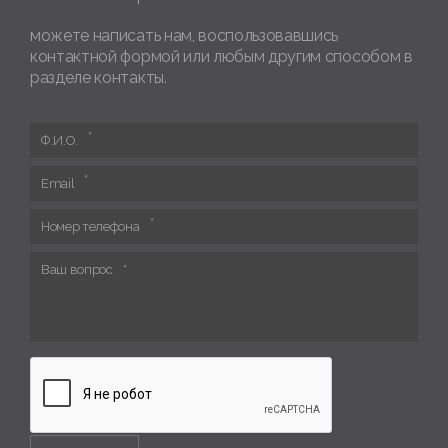
можете написать нам, воспользовавшись
контактной формой или любым другим способом в
разделе контакты.
Ф.И.О.
Email
Номер телефона
Ваш вопрос