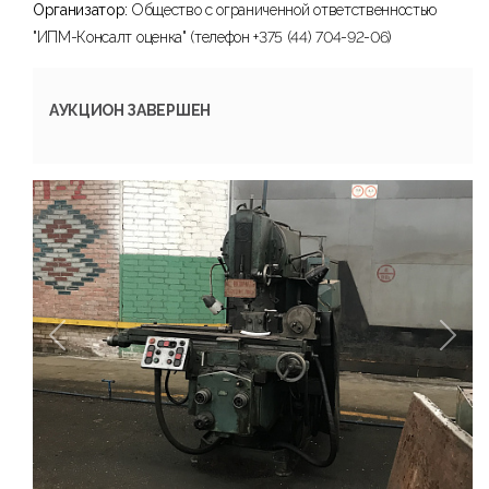
Организатор:
Общество с ограниченной ответственностью
"ИПМ-Консалт оценка" (телефон +375 (44) 704-92-06)
АУКЦИОН ЗАВЕРШЕН