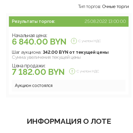
Тип торгов:
Очные торги
Результаты торгов:
25.08.2022 13:00:00
Начальная цена:
6 840.00 BYN
С учетом НДС
Шаг аукциона:
342.00 BYN от текущей цены
Сумма увеличения текущей цены
Цена продажи:
7 182.00 BYN
С учетом НДС
Аукцион состоялся
ИНФОРМАЦИЯ О ЛОТЕ