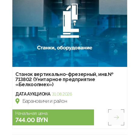
Станок вертикально-фрезерный, инв.№
713802 (Унитарное предприятие
«Белкоопмех»)
ДАТА АУКЦИОНА
31.08.2026
Барановичи и район
Начальная цена:
744.00 BYN