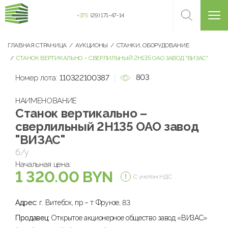
+375
(29) 171-47-14
ГЛАВНАЯ СТРАНИЦА
АУКЦИОНЫ
СТАНКИ, ОБОРУДОВАНИЕ
СТАНОК ВЕРТИКАЛЬНО – СВЕРЛИЛЬНЫЙ 2Н135 ОАО ЗАВОД "ВИЗАС"
803
Номер лота:
110322100387
НАИМЕНОВАНИЕ
Станок вертикально –
сверлильный 2Н135 ОАО завод
"ВИЗАС"
б/у
Начальная цена:
1 320.00 BYN
С учетом НДС
Адрес:
г. Витебск, пр – т Фрунзе, 83
Продавец:
Открытое акционерное общество завод «ВИЗАС»