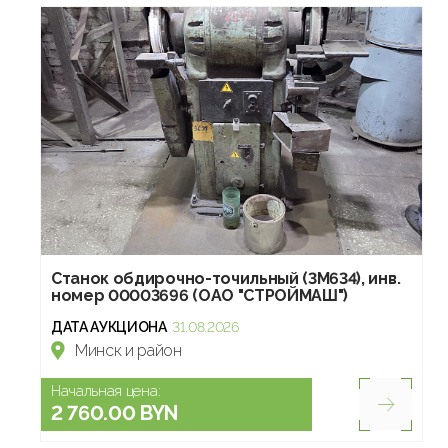
Станок обдирочно-точильный (3М634), инв.
номер 00003696 (ОАО "СТРОЙМАШ")
ДАТА АУКЦИОНА
31.08.2026
Минск и район
Начальная цена:
2 760.00 BYN