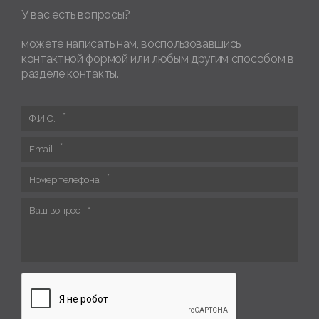
У вас есть вопросы?
можете написать нам, воспользовавшись
контактной формой или любым другим способом в
разделе контакты.
Ф.И.О.
Email
Номер телефона
Ваш вопрос