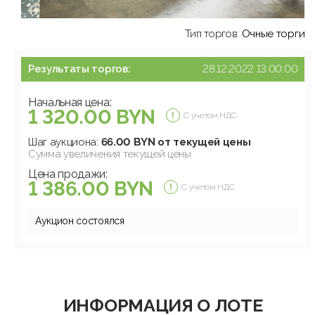
Тип торгов:
Очные торги
Результаты торгов:
28.12.2022 13:00:00
Начальная цена:
1 320.00 BYN
С учетом НДС
Шаг аукциона:
66.00 BYN от текущей цены
Сумма увеличения текущей цены
Цена продажи:
1 386.00 BYN
С учетом НДС
Аукцион состоялся
ИНФОРМАЦИЯ О ЛОТЕ