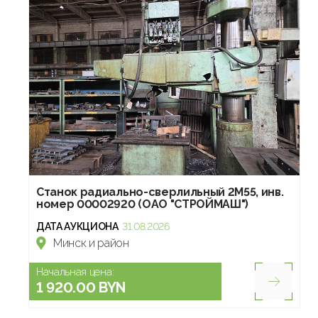
Станок радиально-сверлильный 2М55, инв.
номер 00002920 (ОАО "СТРОЙМАШ")
ДАТА АУКЦИОНА
31.08.2026
Минск и район
Начальная цена:
1 920.00 BYN