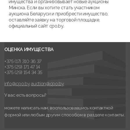
имущества и организовывает новые аукционы
Минска. Если вы хотите стать участником
аукциона Беларуси и приобрести имущество,
оставляйте заявку на торговой площадке,
официальный сайт cpo.by.
ОЦЕНКА ИМУЩЕСТВА
+375 (17) 310 36 37
+375 (29) 171 47 14
+375 (29) 154 34 35
info@cpo.by
auction@cpo.by
У вас есть вопросы?
можете написать нам, воспользовавшись контактной
формой или любым другим способом в разделе контакты.