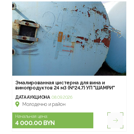
Эмалированная цистерна для вина и
винопродуктов 24 м3 (№24.7) УП "ШАМРИ"
ДАТА АУКЦИОНА
08.09.2026
Молодечно и район
Начальная цена:
4 000.00 BYN