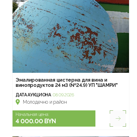
Эмалированная цистерна для вина и
винопродуктов 24 м3 (№24.9) УП "ШАМРИ"
ДАТА АУКЦИОНА
08.09.2026
Молодечно и район
Начальная цена:
4 000.00 BYN