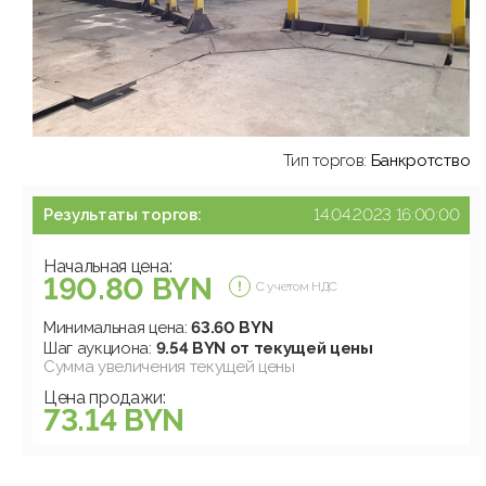
Тип торгов:
Банкротство
Результаты торгов:
14.04.2023 16:00:00
Начальная цена:
190.80 BYN
С учетом НДС
Минимальная цена:
63.60 BYN
Шаг аукциона:
9.54 BYN от текущей цены
Сумма увеличения текущей цены
Цена продажи:
73.14 BYN