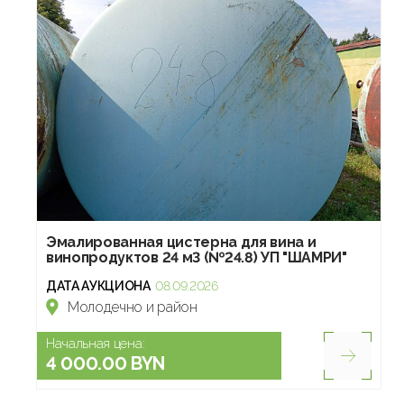
Эмалированная цистерна для вина и
винопродуктов 24 м3 (№24.8) УП "ШАМРИ"
ДАТА АУКЦИОНА
08.09.2026
Молодечно и район
Начальная цена:
4 000.00 BYN