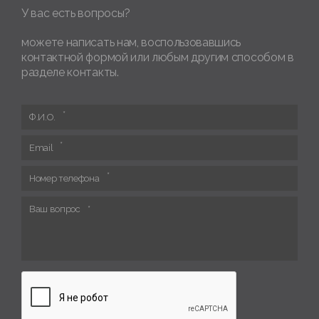
У вас есть вопросы?
можете написать нам, воспользовавшись
контактной формой или любым другим способом в
разделе контакты.
Ф.И.О.
Email
Номер телефона
Ваш вопрос