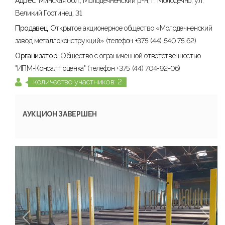
Адрес:
Минская обл., Молодечненский р-н, г. Молодечно, ул.
Великий Гостинец, 31
Продавец:
Открытое акционерное общество «Молодечненский
завод металлоконструкций» (телефон +375 (44) 540 75 62)
Организатор:
Общество с ограниченной ответственностью
"ИПМ-Консалт оценка" (телефон +375 (44) 704-92-06)
количество участников: 2
АУКЦИОН ЗАВЕРШЕН