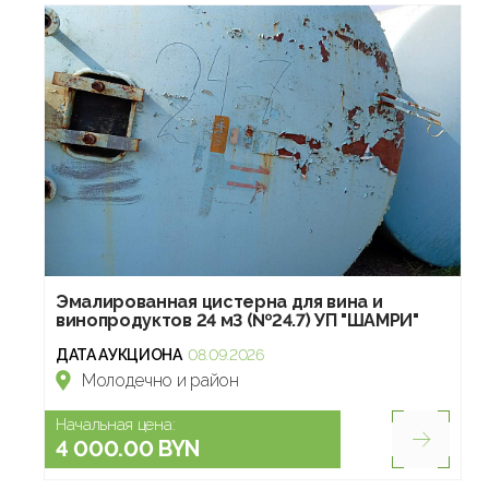
Эмалированная цистерна для вина и
винопродуктов 24 м3 (№24.7) УП "ШАМРИ"
ДАТА АУКЦИОНА
08.09.2026
Молодечно и район
Начальная цена:
4 000.00 BYN