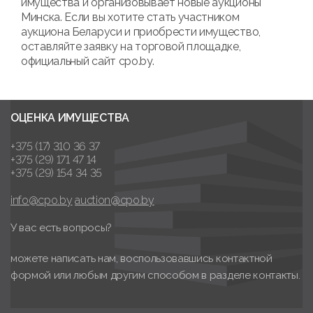
имущества и организовывает новые аукционы
Минска. Если вы хотите стать участником
аукциона Беларуси и приобрести имущество,
оставляйте заявку на торговой площадке,
официальный сайт cpo.by.
ОЦЕНКА ИМУЩЕСТВА
+375 (17) 310 36 37
+375 (29) 171 47 14
+375 (29) 154 34 35
info@cpo.by
auction@cpo.by
У вас есть вопросы?
можете написать нам, воспользовавшись контактной
формой или любым другим способом в разделе контакты.