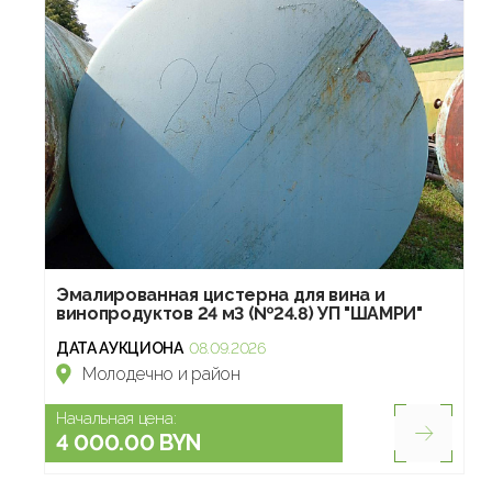
Эмалированная цистерна для вина и
винопродуктов 24 м3 (№24.8) УП "ШАМРИ"
ДАТА АУКЦИОНА
08.09.2026
Молодечно и район
Начальная цена:
4 000.00 BYN