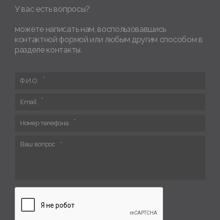
У вас есть вопросы?
можете написать нам, воспользовавшись
контактной формой или любым другим способом в
разделе контакты.
Ф.И.О.
Email
Номер телефона
Ваш вопрос