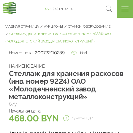
+375
(29) 171-47-14
ГЛАВНАЯ СТРАНИЦА
АУКЦИОНЫ
СТАНКИ, ОБОРУДОВАНИЕ
СТЕЛЛАЖ ДЛЯ ХРАНЕНИЯ РАСКОСОВ (ИНВ. НОМЕР 9224) ОАО
«МОЛОДЕЧНЕНСКИЙ ЗАВОД МЕТАЛЛОКОНСТРУКЦИЙ»
554
Номер лота:
200722110239
НАИМЕНОВАНИЕ
Стеллаж для хранения раскосов
(инв. номер 9224) ОАО
«Молодечненский завод
металлоконструкций»
б/у
Начальная цена:
468.00 BYN
С учетом НДС