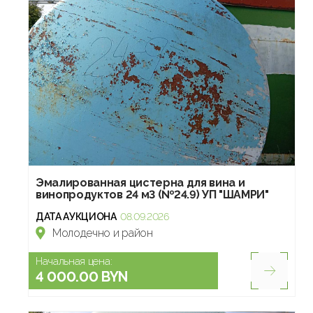
Эмалированная цистерна для вина и
винопродуктов 24 м3 (№24.9) УП "ШАМРИ"
ДАТА АУКЦИОНА
08.09.2026
Молодечно и район
Начальная цена:
4 000.00 BYN