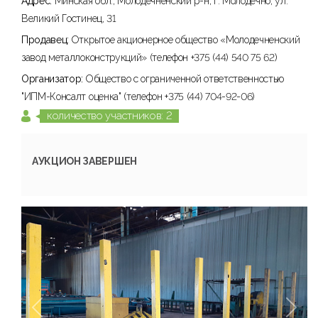
Адрес:
Минская обл., Молодечненский р-н, г. Молодечно, ул.
Великий Гостинец, 31
Продавец:
Открытое акционерное общество «Молодечненский
завод металлоконструкций» (телефон +375 (44) 540 75 62)
Организатор:
Общество с ограниченной ответственностью
"ИПМ-Консалт оценка" (телефон +375 (44) 704-92-06)
количество участников: 2
АУКЦИОН ЗАВЕРШЕН