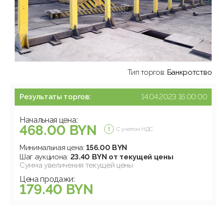
Тип торгов:
Банкротство
Результаты торгов:
14.04.2023 16:00:00
Начальная цена:
468.00 BYN
С учетом НДС
Минимальная цена:
156.00 BYN
Шаг аукциона:
23.40 BYN от текущей цены
Сумма увеличения текущей цены
Цена продажи:
179.40 BYN