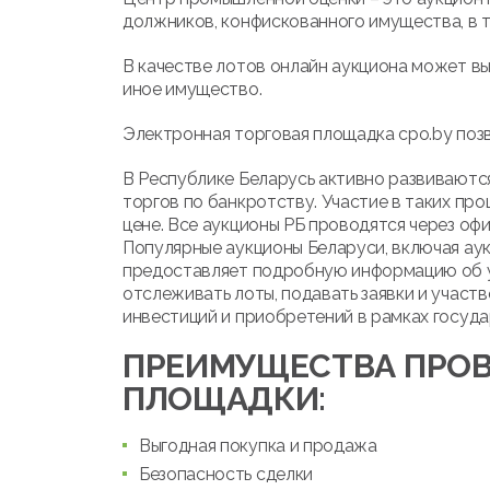
должников, конфискованного имущества, в т
В качестве лотов онлайн аукциона может вы
иное имущество.
Электронная торговая площадка cpo.by позв
В Республике Беларусь активно развиваются
торгов по банкротству. Участие в таких про
цене. Все аукционы РБ проводятся через оф
Популярные аукционы Беларуси, включая ау
предоставляет подробную информацию об ус
отслеживать лоты, подавать заявки и участв
инвестиций и приобретений в рамках госуда
ПРЕИМУЩЕСТВА ПРОВ
ПЛОЩАДКИ:
Выгодная покупка и продажа
Безопасность сделки