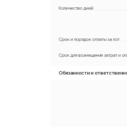
Количество дней
Срок и порядок оплаты за лот
Срок для возмещения затрат и о
Обязанности и ответственн