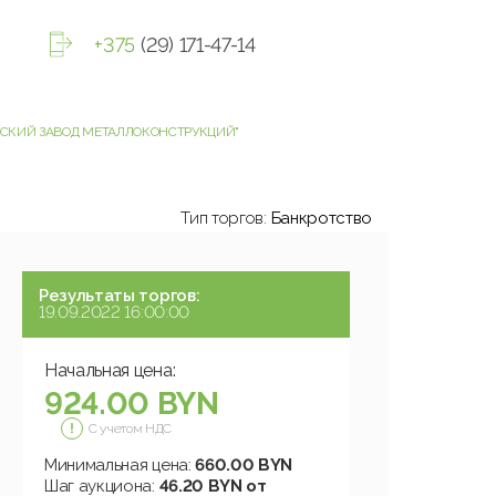
+375
(29) 171-47-14
ЕНСКИЙ ЗАВОД МЕТАЛЛОКОНСТРУКЦИЙ"
Тип торгов:
Банкротство
Результаты торгов:
19.09.2022 16:00:00
Начальная цена:
924.00 BYN
С учетом НДС
Минимальная цена:
660.00 BYN
Шаг аукциона:
46.20 BYN от