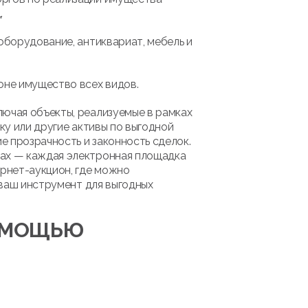
.
оборудование, антиквариат, мебель и
оне имущество всех видов.
лючая объекты, реализуемые в рамках
ку или другие активы по выгодной
 прозрачность и законность сделок.
мах — каждая электронная площадка
рнет-аукцион, где можно
 ваш инструмент для выгодных
ПОМОЩЬЮ