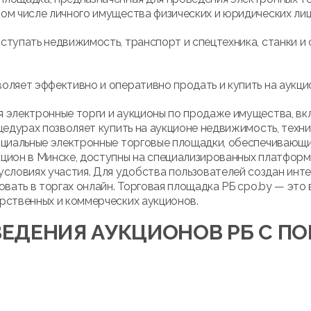
ом числе личного имущества физических и юридических лиц
ступать недвижимость, транспорт и спецтехника, станки и 
оляет эффективно и оперативно продать и купить на аукци
 электронные торги и аукционы по продаже имущества, вк
цедурах позволяет купить на аукционе недвижимость, техни
ициальные электронные торговые площадки, обеспечивающие
кцион в Минске, доступны на специализированных платфор
ловиях участия. Для удобства пользователей создан инте
овать в торгах онлайн. Торговая площадка РБ cpo.by — это
рственных и коммерческих аукционов.
ЕДЕНИЯ АУКЦИОНОВ РБ С 