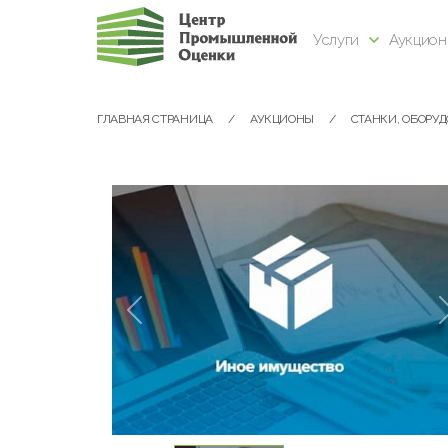
Услуги
Аукцио
ГЛАВНАЯ СТРАНИЦА
АУКЦИОНЫ
СТАНКИ, ОБОРУ