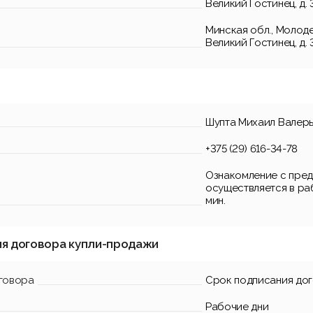
Великий Гостинец, д. 
Минская обл., Молодеч
Великий Гостинец, д. 
Шупта Михаил Валер
+375 (29) 616-34-78
Ознакомление с пред
осуществляется в раб
мин.
ия договора купли-продажи
говора
Срок подписания до
Рабочие дни