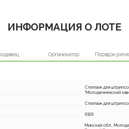
ИНФОРМАЦИЯ О ЛОТЕ
родавец
Организатор
Порядок реги
Стеллаж для штрипсов
"Молодечненский зав
Стеллаж для штрипсо
9159
Минская обл., Молодеч