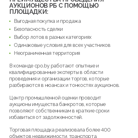
АУКЦИОНОВ РБ С ПОМОЩЬЮ
ПЛОЩАДКИ:
Выгодная покупка и продажа
Безопасность сделки
Выбор лотов в разных категориях
Одинаковые условия для всех участников
Неограниченная территория
В команде cpo.by работают опытные и
квалифицированные эксперты в области
проведения и организации торгов, которые
разбираются в нюансах и тонкостях аукционов.
Центр промышленной оценки проводит
аукционы имущества банкротов, которые
позволяют собственникам в краткие сроки
избавиться от задолженностей.
Торговая площадка реализовала более 400
объектов недвижимости, транспорта,