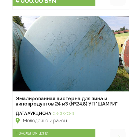
4 000.00 BYN
Эмалированная цистерна для вина и
винопродуктов 24 м3 (№24.8) УП "ШАМРИ"
ДАТА АУКЦИОНА
08.09.2026
Молодечно и район
Начальная цена: