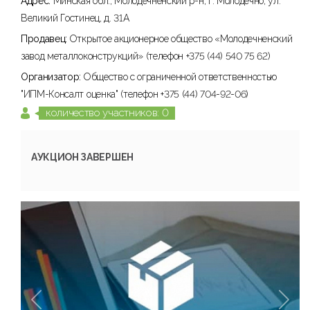
Адрес:
Минская обл., Молодечненский р-н, г. Молодечно, ул.
Великий Гостинец, д. 31А
Продавец:
Открытое акционерное общество «Молодечненский
завод металлоконструкций» (телефон +375 (44) 540 75 62)
Организатор:
Общество с ограниченной ответственностью
"ИПМ-Консалт оценка" (телефон +375 (44) 704-92-06)
количество участников: 0
АУКЦИОН ЗАВЕРШЕН