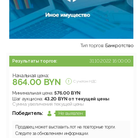
Тип торгов:
Банкротство
Результаты торгов:
31.10.2022 16:00:00
Начальная цена:
864.00 BYN
С учетом НДС
Минимальная цена:
576.00 BYN
Шаг аукциона:
43.20 BYN от текущей цены
Сумма увеличения текущей цены
Победитель:
Не выявлен
Продавец может выставить лот на повторные торги.
Следите за обновлением информации.