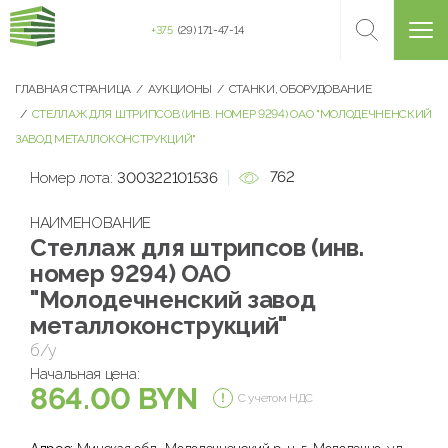
+375
(29) 171-47-14
ГЛАВНАЯ СТРАНИЦА
АУКЦИОНЫ
СТАНКИ, ОБОРУДОВАНИЕ
СТЕЛЛАЖ ДЛЯ ШТРИПСОВ (ИНВ. НОМЕР 9294) ОАО "МОЛОДЕЧНЕНСКИЙ
ЗАВОД МЕТАЛЛОКОНСТРУКЦИЙ"
762
Номер лота:
300322101536
НАИМЕНОВАНИЕ
Стеллаж для штрипсов (инв.
номер 9294) ОАО
"Молодечненский завод
металлоконструкций"
б/у
Начальная цена:
864.00 BYN
С учетом НДС