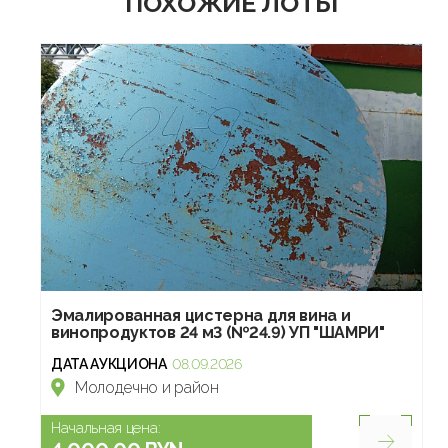
ПОХОЖИЕ ЛОТЫ
Эмалированная цистерна для вина и
винопродуктов 24 м3 (№24.9) УП "ШАМРИ"
ДАТА АУКЦИОНА
08.09.2026
Молодечно и район
Начальная цена: