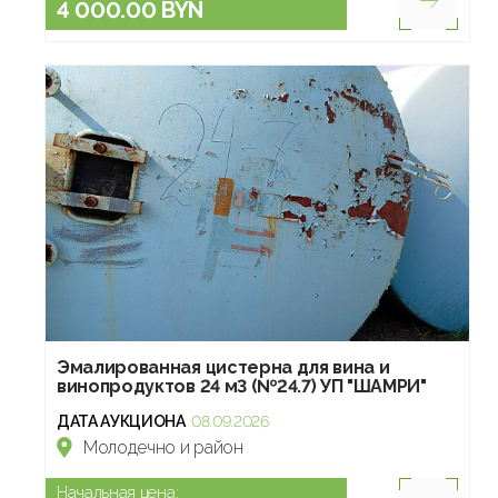
4 000.00 BYN
Эмалированная цистерна для вина и
винопродуктов 24 м3 (№24.7) УП "ШАМРИ"
ДАТА АУКЦИОНА
08.09.2026
Молодечно и район
Начальная цена: