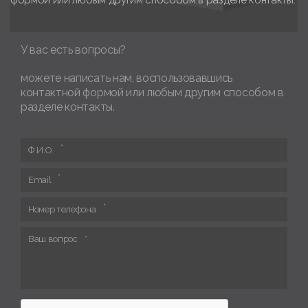
формой или любым другим способом в разделе контакты.
У вас есть вопросы?
можете написать нам, воспользовавшись
контактной формой или любым другим способом в
разделе контакты.
Ф.И.О.
Email
Номер телефона
Ваш вопрос