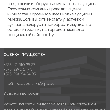
спецтехники и оборудования на торгах аукциона.
Ежемесячно компания проводит оценку
имущества и организовывает новые аукционы
Минска. Если вы хотите стать участником
аукциона Беларуси и приобрести имущество,
оставляйте заявку на торговой площадке,
официальный сайт cpo.by.
ОЦЕНКА ИМУЩЕСТВА
+375 (17) 310 36 37
+375 (29) 171 47 14
+375 (29) 154 34 35
info@cpo.by
auction@cpo.by
У вас есть вопросы?
можете написать нам, воспользовавшись контактной