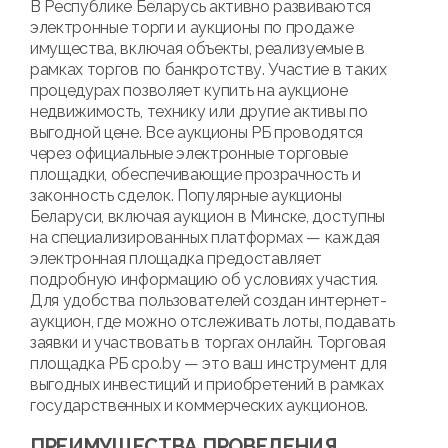
В Республике Беларусь активно развиваются
электронные торги и аукционы по продаже
имущества, включая объекты, реализуемые в
рамках торгов по банкротству. Участие в таких
процедурах позволяет купить на аукционе
недвижимость, технику или другие активы по
выгодной цене. Все аукционы РБ проводятся
через официальные электронные торговые
площадки, обеспечивающие прозрачность и
законность сделок. Популярные аукционы
Беларуси, включая аукцион в Минске, доступны
на специализированных платформах — каждая
электронная площадка предоставляет
подробную информацию об условиях участия.
Для удобства пользователей создан интернет-
аукцион, где можно отслеживать лоты, подавать
заявки и участвовать в торгах онлайн. Торговая
площадка РБ cpo.by — это ваш инструмент для
выгодных инвестиций и приобретений в рамках
государственных и коммерческих аукционов.
ПРЕИМУЩЕСТВА ПРОВЕДЕНИЯ