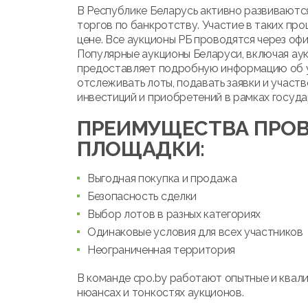
В Республике Беларусь активно развиваются
торгов по банкротству. Участие в таких про
цене. Все аукционы РБ проводятся через оф
Популярные аукционы Беларуси, включая ау
предоставляет подробную информацию об ус
отслеживать лоты, подавать заявки и участв
инвестиций и приобретений в рамках госуда
ПРЕИМУЩЕСТВА ПРОВ
ПЛОЩАДКИ:
Выгодная покупка и продажа
Безопасность сделки
Выбор лотов в разных категориях
Одинаковые условия для всех участников
Неограниченная территория
В команде cpo.by работают опытные и квал
нюансах и тонкостях аукционов.