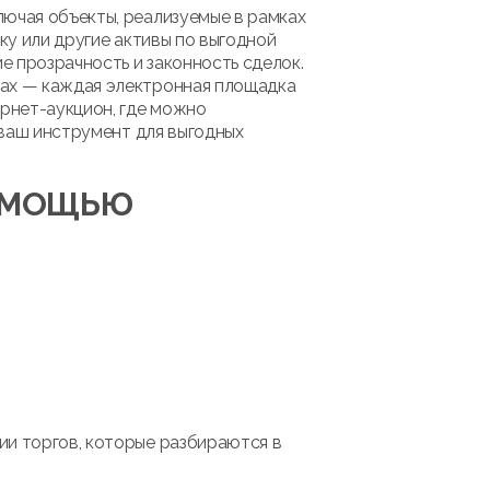
лючая объекты, реализуемые в рамках
ку или другие активы по выгодной
 прозрачность и законность сделок.
мах — каждая электронная площадка
рнет-аукцион, где можно
 ваш инструмент для выгодных
ПОМОЩЬЮ
ии торгов, которые разбираются в