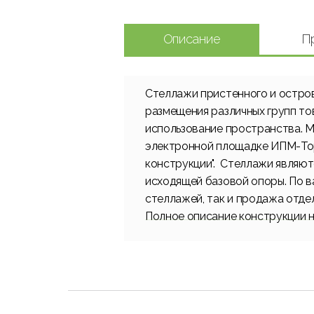
Описание
П
Стеллажи пристенного и остров
размещения различных групп то
использование пространства. М
электронной площадке ИПМ-Тор
конструкции". Стеллажи являют
исходящей базовой опоры. По 
стеллажей, так и продажа отдел
Полное описание конструкции н