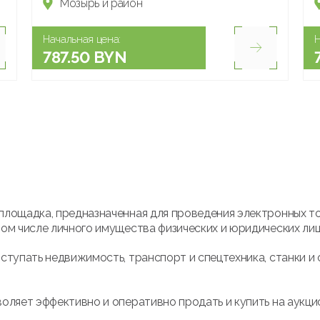
Мозырь и район
Начальная цена:
Н
787.50 BYN
площадка, предназначенная для проведения электронных т
ом числе личного имущества физических и юридических лиц
ступать недвижимость, транспорт и спецтехника, станки и 
оляет эффективно и оперативно продать и купить на аукци