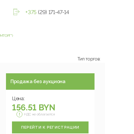
+375
(29) 171-47-14
МТОРГ")
Тип торгов:
Продажа без аукциона
Цена:
156.51 BYN
НДС не облагается
ПЕРЕЙТИ К РЕГИСТРАЦИИ