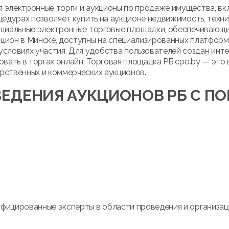
 электронные торги и аукционы по продаже имущества, вк
цедурах позволяет купить на аукционе недвижимость, техни
ициальные электронные торговые площадки, обеспечивающие
кцион в Минске, доступны на специализированных платфор
ловиях участия. Для удобства пользователей создан инте
овать в торгах онлайн. Торговая площадка РБ cpo.by — это
рственных и коммерческих аукционов.
ЕДЕНИЯ АУКЦИОНОВ РБ С 
ифицированные эксперты в области проведения и организац