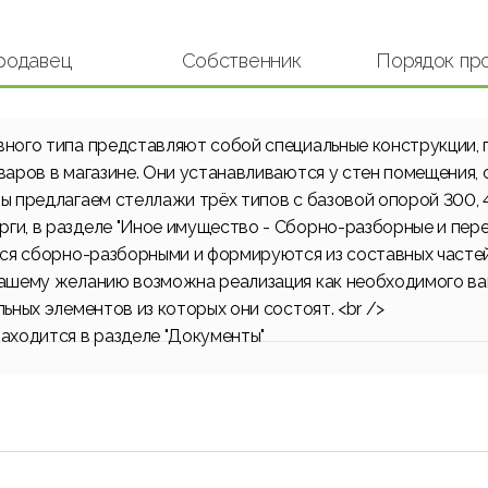
родавец
Cобственник
Порядок пр
ного типа представляют собой специальные конструкции, 
варов в магазине. Они устанавливаются у стен помещения,
ы предлагаем стеллажи трёх типов с базовой опорой 300, 4
ги, в разделе "Иное имущество - Сборно-разборные и пе
ся сборно-разборными и формируются из составных частей
вашему желанию возможна реализация как необходимого ва
ьных элементов из которых они состоят. <br />
аходится в разделе "Документы"