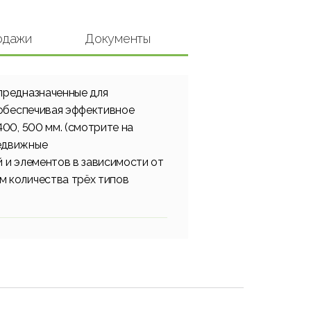
одажи
Документы
предназначенные для
 обеспечивая эффективное
00, 500 мм. (смотрите на
редвижные
 и элементов в зависимости от
м количества трёх типов