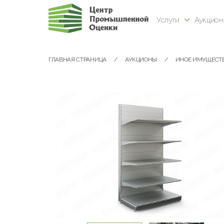
Услуги
Аукцио
ГЛАВНАЯ СТРАНИЦА
АУКЦИОНЫ
ИНОЕ ИМУЩЕСТ