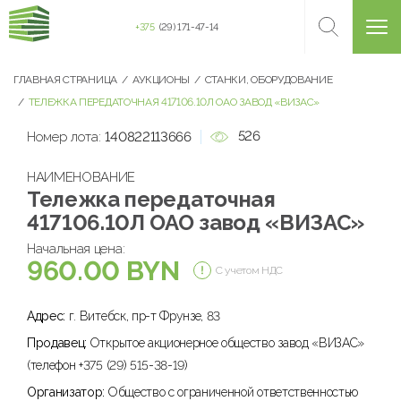
+375
(29) 171-47-14
ГЛАВНАЯ СТРАНИЦА
АУКЦИОНЫ
СТАНКИ, ОБОРУДОВАНИЕ
ТЕЛЕЖКА ПЕРЕДАТОЧНАЯ 417106.10Л ОАО ЗАВОД «ВИЗАС»
526
Номер лота:
140822113666
НАИМЕНОВАНИЕ
Тележка передаточная
417106.10Л ОАО завод «ВИЗАС»
Начальная цена:
960.00 BYN
С учетом НДС
Адрес:
г. Витебск, пр-т Фрунзе, 83
Продавец:
Открытое акционерное общество завод «ВИЗАС»
(телефон +375 (29) 515-38-19)
Организатор:
Общество с ограниченной ответственностью