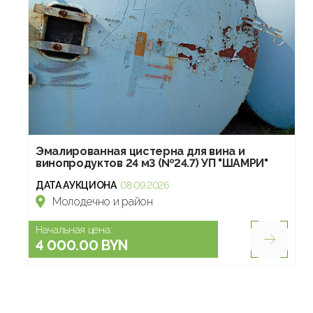
Эмалированная цистерна для вина и
винопродуктов 24 м3 (№24.7) УП "ШАМРИ"
ДАТА АУКЦИОНА
08.09.2026
Молодечно и район
Начальная цена:
4 000.00 BYN