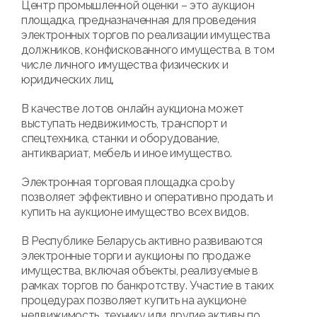
Центр промышленной оценки – это аукцион
площадка, предназначенная для проведения
электронных торгов по реализации имущества
должников, конфискованного имущества, в том
числе личного имущества физических и
юридических лиц.
В качестве лотов онлайн аукциона может
выступать недвижимость, транспорт и
спецтехника, станки и оборудование,
антиквариат, мебель и иное имущество.
Электронная торговая площадка cpo.by
позволяет эффективно и оперативно продать и
купить на аукционе имущество всех видов.
В Республике Беларусь активно развиваются
электронные торги и аукционы по продаже
имущества, включая объекты, реализуемые в
рамках торгов по банкротству. Участие в таких
процедурах позволяет купить на аукционе
недвижимость, технику или другие активы по