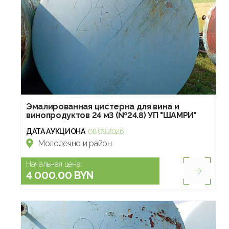
Эмалированная цистерна для вина и
винопродуктов 24 м3 (№24.8) УП "ШАМРИ"
ДАТА АУКЦИОНА
08.09.2026
Молодечно и район
Начальная цена:
4 000.00 BYN