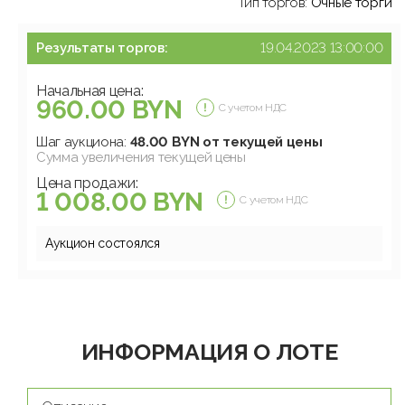
Тип торгов:
Очные торги
Результаты торгов:
19.04.2023 13:00:00
Начальная цена:
960.00 BYN
С учетом НДС
Шаг аукциона:
48.00 BYN от текущей цены
Сумма увеличения текущей цены
Цена продажи:
1 008.00 BYN
С учетом НДС
Аукцион состоялся
ИНФОРМАЦИЯ О ЛОТЕ