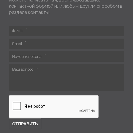
контактной формой или любым другим способом в
разделе контакты.
Ф.И.О.
Email
Номер телефона
Ваш вопрос