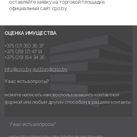
оставляйте заявку на торговой площадке,
официальный сайт cpo.by.
ОЦЕНКА ИМУЩЕСТВА
+375 (17) 310 36 37
+375 (29) 171 47 14
+375 (29) 154 34 35
info@cpo.by
auction@cpo.by
У вас есть вопросы?
можете написать нам, воспользовавшись контактной
формой или любым другим способом в разделе контакты.
У вас есть вопросы?
можете написать нам, воспользовавшись