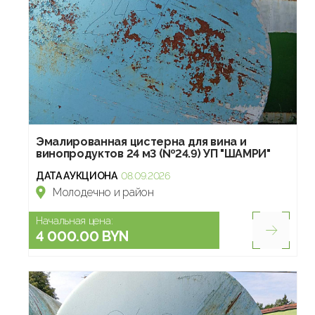
Эмалированная цистерна для вина и
винопродуктов 24 м3 (№24.9) УП "ШАМРИ"
ДАТА АУКЦИОНА
08.09.2026
Молодечно и район
Начальная цена:
4 000.00 BYN