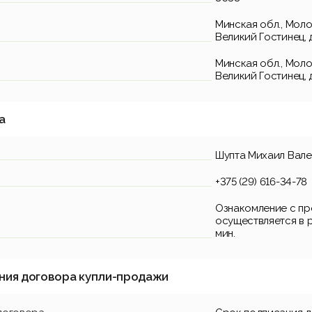
Минская обл., Молод
Великий Гостинец, д
Минская обл., Молод
Великий Гостинец, д
а
Шупта Михаил Вале
+375 (29) 616-34-78
Ознакомление с пр
осуществляется в р
мин.
ния договора купли-продажи