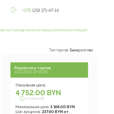
+375
(29) 171-47-14
 8038) ОАО "МОЛОДЕЧНЕНСКИЙ ЗАВОД МЕТАЛЛОКОНСТРУКЦИЙ"
Тип торгов:
Банкротство
Результаты торгов:
31.10.2022 16:00:00
Начальная цена:
4 752.00 BYN
С учетом НДС
Минимальная цена:
3 168.00 BYN
Шаг аукциона:
237.60 BYN от