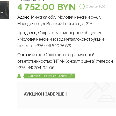
4 752.00 BYN
С учетом НДС
Адрес:
Минская обл., Молодечненский р-н, г.
Молодечно, ул. Великий Гостинец, д. 31А
Продавец:
Открытое акционерное общество
«Молодечненский завод металлоконструкций»
(телефон +375 (44) 540 75 62)
Организатор:
Общество с ограниченной
ответственностью "ИПМ-Консалт оценка" (телефон
+375 (44) 704-92-06)
количество участников: 0
АУКЦИОН ЗАВЕРШЕН