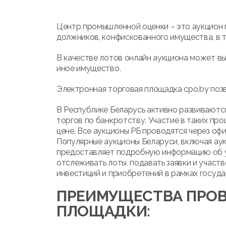
Центр промышленной оценки – это аукцион 
должников, конфискованного имущества, в т
В качестве лотов онлайн аукциона может вы
иное имущество.
Электронная торговая площадка cpo.by позв
В Республике Беларусь активно развиваются
торгов по банкротству. Участие в таких про
цене. Все аукционы РБ проводятся через оф
Популярные аукционы Беларуси, включая ау
предоставляет подробную информацию об ус
отслеживать лоты, подавать заявки и участв
инвестиций и приобретений в рамках госуда
ПРЕИМУЩЕСТВА ПРОВ
ПЛОЩАДКИ: