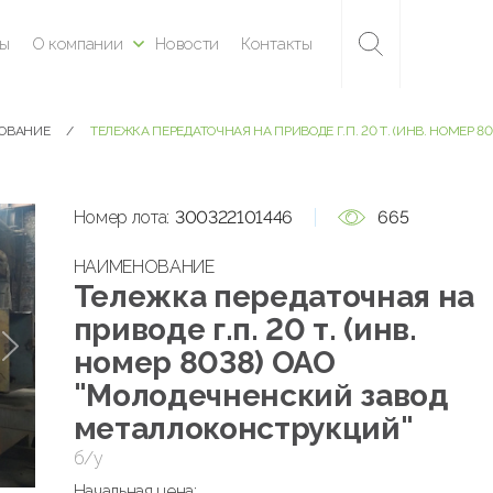
ны
О компании
Новости
Контакты
ДОВАНИЕ
ТЕЛЕЖКА ПЕРЕДАТОЧНАЯ НА ПРИВОДЕ Г.П. 20 Т. (ИНВ. НОМЕР
Номер лота:
300322101446
665
НАИМЕНОВАНИЕ
Тележка передаточная на
приводе г.п. 20 т. (инв.
номер 8038) ОАО
"Молодечненский завод
металлоконструкций"
б/у
Начальная цена: