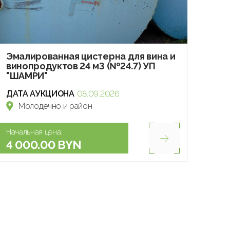
Эмалированная цистерна для вина и
винопродуктов 24 м3 (№24.7) УП
"ШАМРИ"
ДАТА АУКЦИОНА
08.09.2026
Молодечно и район
Начальная цена:
4 000.00 BYN