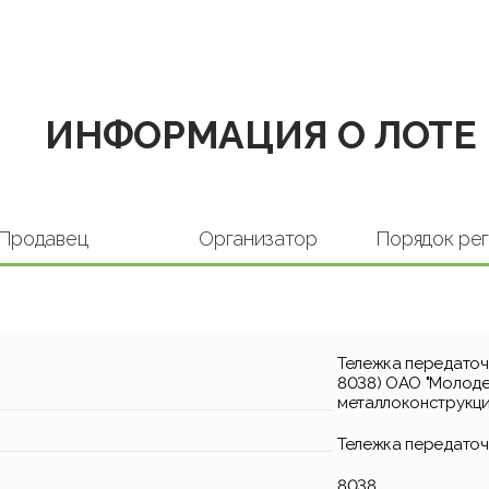
ИНФОРМАЦИЯ О ЛОТЕ
Продавец
Организатор
Порядок ре
Тележка передаточна
8038) ОАО "Молоде
металлоконструкци
Тележка передаточна
8038