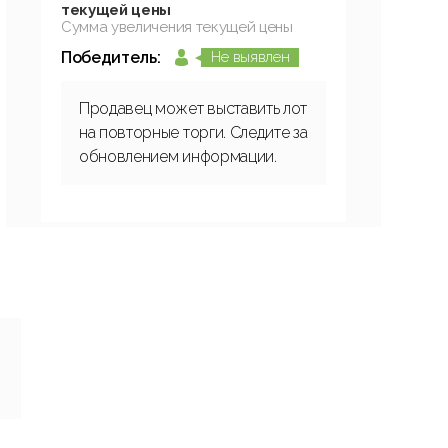
текущей цены
Сумма увеличения текущей цены
Победитель:
Не выявлен
Продавец может выставить лот
на повторные торги. Следите за
обновлением информации.