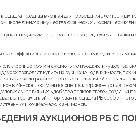
площадка, предназначенная для проведения электронных т
ом числе личного имущества физических и юридических лиц
ступать недвижимость, транспорт и спецтехника, станки и 
оляет эффективно и оперативно продать и купить на аукци
 электронные торги и аукционы по продаже имущества, вк
цедурах позволяет купить на аукционе недвижимость, техни
ициальные электронные торговые площадки, обеспечивающие
кцион в Минске, доступны на специализированных платфор
ловиях участия. Для удобства пользователей создан инте
овать в торгах онлайн. Торговая площадка РБ cpo.by — это
рственных и коммерческих аукционов.
ЕДЕНИЯ АУКЦИОНОВ РБ С 