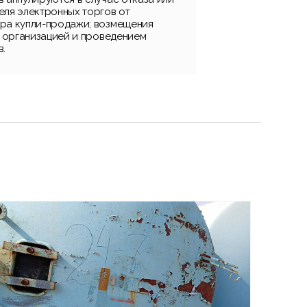
еля электронных торгов от
ра купли-продажи; возмещения
с организацией и проведением
в.