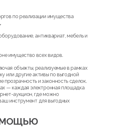
оргов по реализации имущества
.
оборудование, антиквариат, мебель и
оне имущество всех видов.
лючая объекты, реализуемые в рамках
ку или другие активы по выгодной
 прозрачность и законность сделок.
мах — каждая электронная площадка
рнет-аукцион, где можно
 ваш инструмент для выгодных
ПОМОЩЬЮ