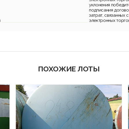
уклонения победит
подписания догово
затрат, связанных 
и
электронных торго
ПОХОЖИЕ ЛОТЫ