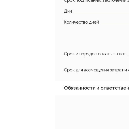
Срок подписания/заключения 
Дни
Количество дней
Срок и порядок оплаты за лот
Срок для возмещения затрат и
Обязанности и ответстве