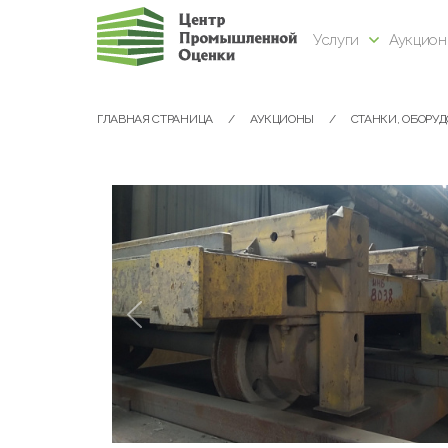
Услуги
Аукцио
ГЛАВНАЯ СТРАНИЦА
АУКЦИОНЫ
СТАНКИ, ОБОРУ