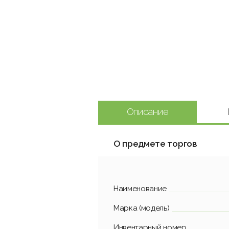
Описание
О предмете торгов
Наименование
Марка (модель)
Инвентарный номер