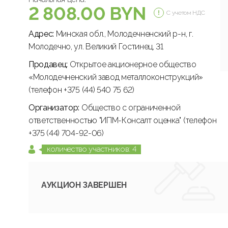
2 808.00 BYN
С учетом НДС
Адрес:
Минская обл., Молодечненский р-н, г.
Молодечно, ул. Великий Гостинец, 31
Продавец:
Открытое акционерное общество
«Молодечненский завод металлоконструкций»
(телефон +375 (44) 540 75 62)
Организатор:
Общество с ограниченной
ответственностью "ИПМ-Консалт оценка" (телефон
+375 (44) 704-92-06)
количество участников: 4
АУКЦИОН ЗАВЕРШЕН