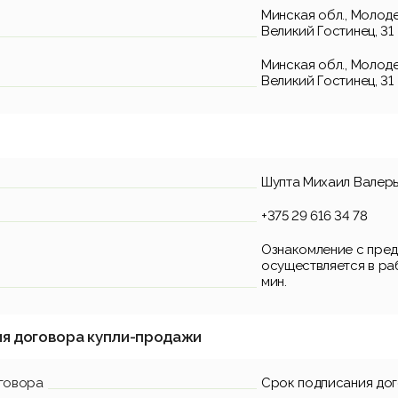
Минская обл., Молодеч
Великий Гостинец, 31
Минская обл., Молодеч
Великий Гостинец, 31
Шупта Михаил Валер
+375 29 616 34 78
Ознакомление с пред
осуществляется в раб
мин.
ия договора купли-продажи
говора
Срок подписания до