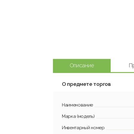
Описание
П
О предмете торгов
Наименование
Марка (модель)
Инвентарный номер