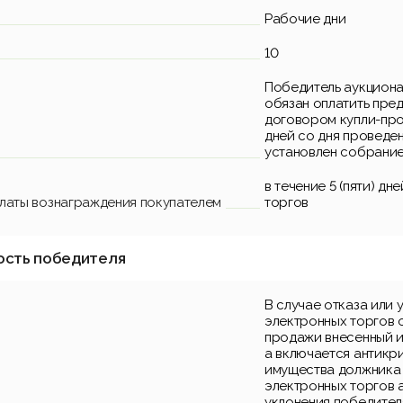
Рабочие дни
10
Победитель аукциона
обязан оплатить пред
договором купли-прод
дней со дня проведен
установлен собрание
в течение 5 (пяти) д
платы вознаграждения покупателем
торгов
ость победителя
В случае отказа или 
электронных торгов 
продажи внесенный и
а включается антикр
имущества должника 
электронных торгов а
уклонения победител