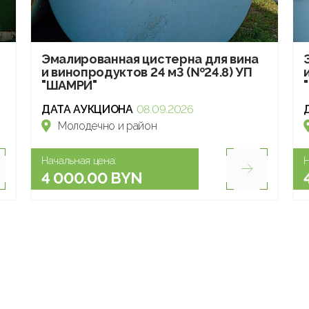
Эмалированная цистерна для вина
и винопродуктов 24 м3 (№24.8) УП
"ШАМРИ"
ДАТА АУКЦИОНА
08.09.2026
Молодечно и район
Начальная цена:
Н
4 000.00 BYN