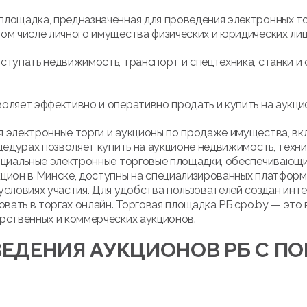
площадка, предназначенная для проведения электронных т
ом числе личного имущества физических и юридических лиц
ступать недвижимость, транспорт и спецтехника, станки и 
оляет эффективно и оперативно продать и купить на аукци
 электронные торги и аукционы по продаже имущества, вк
цедурах позволяет купить на аукционе недвижимость, техни
ициальные электронные торговые площадки, обеспечивающие
кцион в Минске, доступны на специализированных платфор
ловиях участия. Для удобства пользователей создан инте
овать в торгах онлайн. Торговая площадка РБ cpo.by — это
рственных и коммерческих аукционов.
ЕДЕНИЯ АУКЦИОНОВ РБ С 