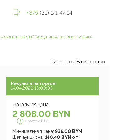
+375
(29) 171-47-14
О «МОЛОДЕЧНЕНСКИЙ ЗАВОД МЕТАЛЛОКОНСТРУКЦИЙ»
Тип торгов:
Банкротство
Результаты торгов:
14.04.2023 16:00:00
Начальная цена:
2 808.00 BYN
С учетом НДС
Минимальная цена:
936.00 BYN
Шаг аукциона:
140.40 BYN от