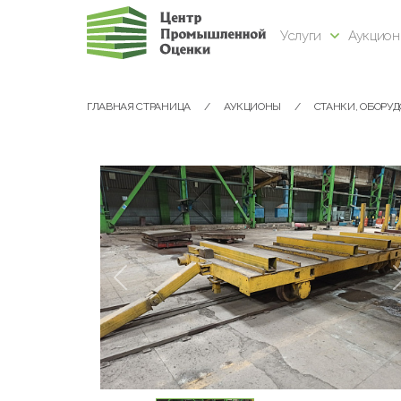
Услуги
Аукцио
ГЛАВНАЯ СТРАНИЦА
АУКЦИОНЫ
СТАНКИ, ОБОРУ