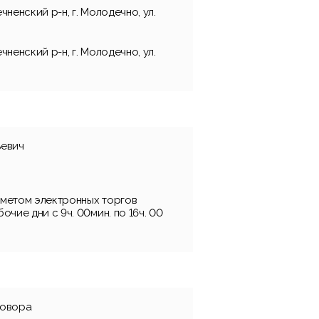
ненский р-н, г. Молодечно, ул.
ненский р-н, г. Молодечно, ул.
ьевич
метом электронных торгов
очие дни с 9ч. 00мин. по 16ч. 00
говора