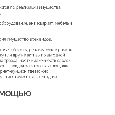
оргов по реализации имущества
.
оборудование, антиквариат, мебель и
оне имущество всех видов.
лючая объекты, реализуемые в рамках
ку или другие активы по выгодной
 прозрачность и законность сделок.
мах — каждая электронная площадка
рнет-аукцион, где можно
 ваш инструмент для выгодных
ПОМОЩЬЮ