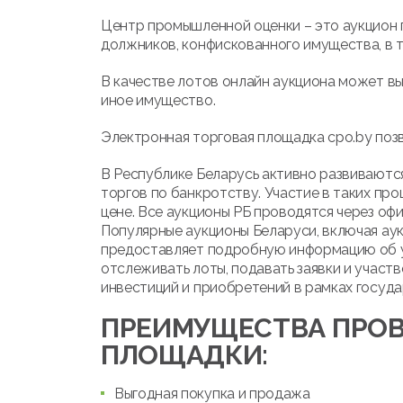
Центр промышленной оценки – это аукцион 
должников, конфискованного имущества, в т
В качестве лотов онлайн аукциона может вы
иное имущество.
Электронная торговая площадка cpo.by позв
В Республике Беларусь активно развиваются
торгов по банкротству. Участие в таких про
цене. Все аукционы РБ проводятся через оф
Популярные аукционы Беларуси, включая ау
предоставляет подробную информацию об ус
отслеживать лоты, подавать заявки и участв
инвестиций и приобретений в рамках госуда
ПРЕИМУЩЕСТВА ПРОВ
ПЛОЩАДКИ:
Выгодная покупка и продажа