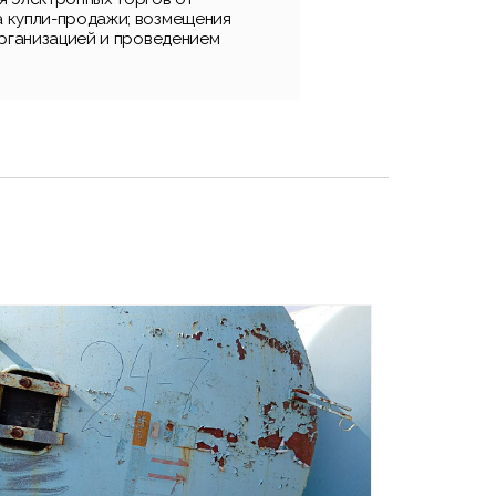
 купли-продажи; возмещения
организацией и проведением