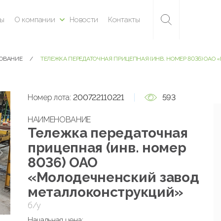
ны
О компании
Новости
Контакты
ДОВАНИЕ
ТЕЛЕЖКА ПЕРЕДАТОЧНАЯ ПРИЦЕПНАЯ (ИНВ. НОМЕР 8036) ОА
Номер лота:
200722110221
593
НАИМЕНОВАНИЕ
Тележка передаточная
прицепная (инв. номер
8036) ОАО
«Молодечненский завод
металлоконструкций»
б/у
Начальная цена: