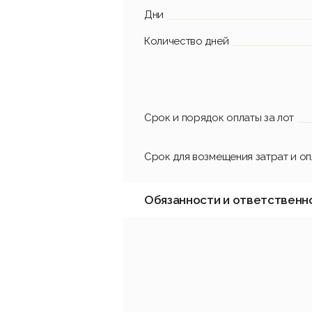
Дни
Количество дней
Срок и порядок оплаты за лот
Срок для возмещения затрат и о
Обязанности и ответственн