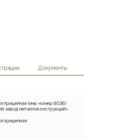
страции
Документы
 прицепная (инв. номер 8036)
й завод металлоконструкций»
я прицепная