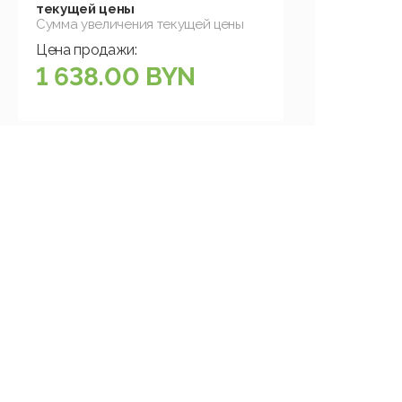
текущей цены
Сумма увеличения текущей цены
Цена продажи:
1 638.00 BYN