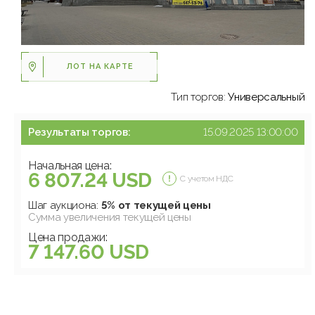
ЛОТ НА КАРТЕ
Тип торгов:
Универсальный
Результаты торгов:
15.09.2025 13:00:00
Начальная цена:
6 807.24 USD
С учетом НДС
Шаг аукциона:
5% от текущей цены
Сумма увеличения текущей цены
Цена продажи:
7 147.60 USD