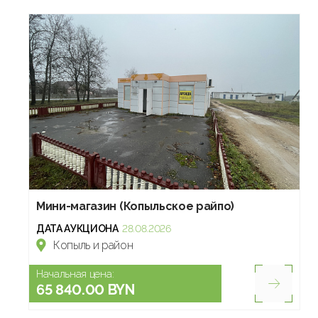
Мини-магазин (Копыльское райпо)
ДАТА АУКЦИОНА
28.08.2026
Копыль и район
Начальная цена:
65 840.00 BYN