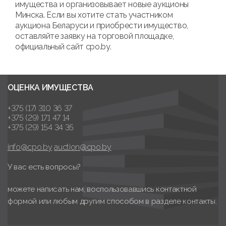
имущества и организовывает новые аукционы
Минска. Если вы хотите стать участником
аукциона Беларуси и приобрести имущество,
оставляйте заявку на торговой площадке,
официальный сайт cpo.by.
ОЦЕНКА ИМУЩЕСТВА
+375 (17) 310 36 37
+375 (29) 171 47 14
+375 (29) 154 34 35
info@cpo.by
auction@cpo.by
У вас есть вопросы?
можете написать нам, воспользовавшись контактной
формой или любым другим способом в разделе контакты.