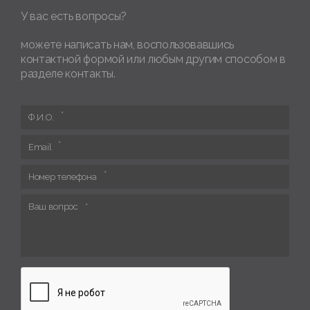
У вас есть вопросы?
можете написать нам, воспользовавшись
контактной формой или любым другим способом в
разделе контакты.
Ф.И.О.
Email
Номер телефона
Ваш вопрос