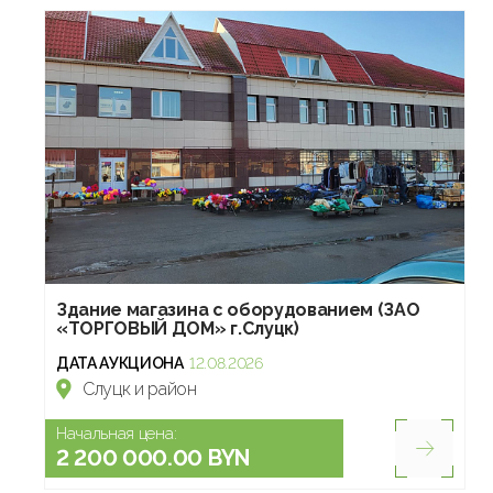
Здание магазина с оборудованием (ЗАО
«ТОРГОВЫЙ ДОМ» г.Слуцк)
ДАТА АУКЦИОНА
12.08.2026
Слуцк и район
Начальная цена:
2 200 000.00 BYN