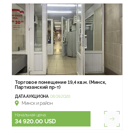
Торговое помещение 19,4 кв.м. (Минск,
Партизанский пр-т)
ДАТА АУКЦИОНА
08.09.2026
Минск и район
Начальная цена:
34 920.00 USD