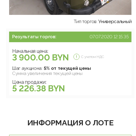
Тип торгов:
Универсальный
Результаты торгов:
07.07.2020 12:15:35
Начальная цена:
3 900.00 BYN
С учетом НДС
Шаг аукциона:
5% от текущей цены
Сумма увеличения текущей цены
Цена продажи:
5 226.38 BYN
ИНФОРМАЦИЯ О ЛОТЕ