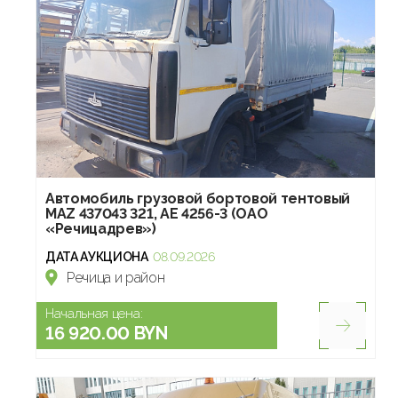
Автомобиль грузовой бортовой тентовый
МАZ 437043 321, АЕ 4256-3 (ОАО
«Речицадрев»)
ДАТА АУКЦИОНА
08.09.2026
Речица и район
Начальная цена:
16 920.00 BYN