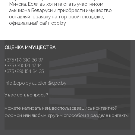
Минска. Если вы хотите стать участником
аукциона Беларуси и приобрести имущество,
оставляйте заявку на торговой площадке,
официальный сайт cpo.by.
ОЦЕНКА ИМУЩЕСТВА
+375 (17) 310 36 37
+375 (29) 171 47 14
+375 (29) 154 34 35
info@cpo.by
auction@cpo.by
У вас есть вопросы?
можете написать нам, воспользовавшись контактной
формой или любым другим способом в разделе контакты.