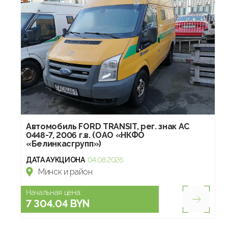
Автомобиль FORD TRANSIT, рег. знак АС
0448-7, 2006 г.в. (ОАО «НКФО
«Белинкасгрупп»)
ДАТА АУКЦИОНА
04.08.2026
Минск и район
Начальная цена:
7 304.04 BYN