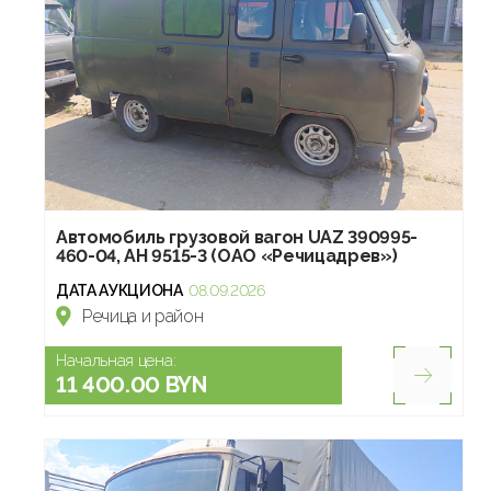
Автомобиль грузовой вагон UAZ 390995-
460-04, АН 9515-3 (ОАО «Речицадрев»)
ДАТА АУКЦИОНА
08.09.2026
Речица и район
Начальная цена:
11 400.00 BYN