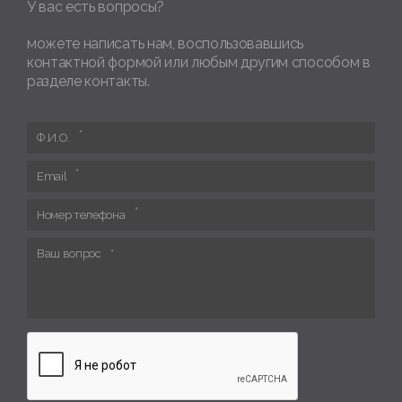
У вас есть вопросы?
можете написать нам, воспользовавшись
контактной формой или любым другим способом в
разделе контакты.
Ф.И.О.
Email
Номер телефона
Ваш вопрос