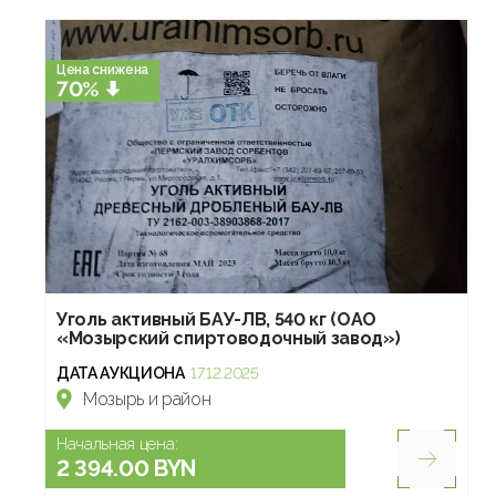
Цена снижена
70%
Уголь активный БАУ-ЛВ, 540 кг (ОАО
«Мозырский спиртоводочный завод»)
ДАТА АУКЦИОНА
17.12.2025
Мозырь и район
Начальная цена:
2 394.00 BYN