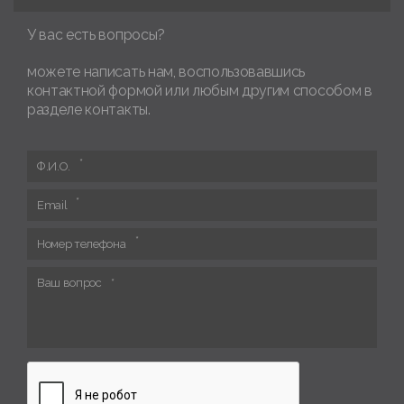
У вас есть вопросы?
можете написать нам, воспользовавшись
контактной формой или любым другим способом в
разделе контакты.
Ф.И.О.
Email
Номер телефона
Ваш вопрос