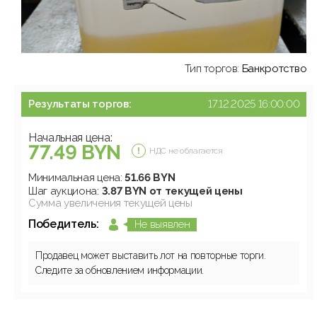
Тип торгов:
Банкротство
Результаты торгов:
17.12.2025 16:00:00
Начальная цена:
77.49 BYN
НДС не облагается
Минимальная цена:
51.66 BYN
Шаг аукциона:
3.87 BYN от текущей цены
Сумма увеличения текущей цены
Победитель:
Не выявлен
Продавец может выставить лот на повторные торги.
Следите за обновлением информации.