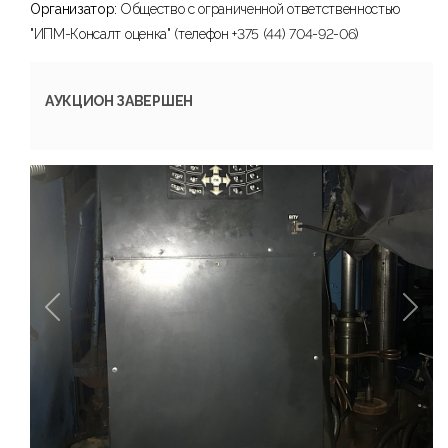
Организатор:
Общество с ограниченной ответственностью
"ИПМ-Консалт оценка" (телефон +375 (44) 704-92-06)
АУКЦИОН ЗАВЕРШЕН