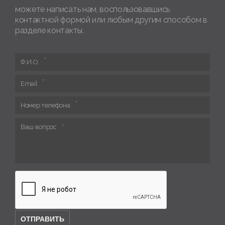
можете написать нам, воспользовавшись
контактной формой или любым другим способом в
разделе контакты.
Ф.И.О.
Email
Номер телефона
Ваш вопрос