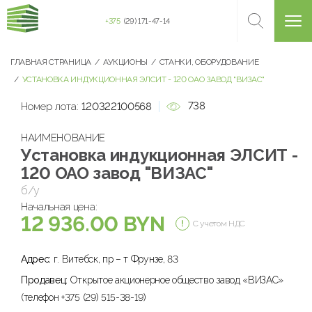
+375
(29) 171-47-14
ГЛАВНАЯ СТРАНИЦА
АУКЦИОНЫ
СТАНКИ, ОБОРУДОВАНИЕ
УСТАНОВКА ИНДУКЦИОННАЯ ЭЛСИТ - 120 ОАО ЗАВОД "ВИЗАС"
738
Номер лота:
120322100568
НАИМЕНОВАНИЕ
Установка индукционная ЭЛСИТ -
120 ОАО завод "ВИЗАС"
б/у
Начальная цена:
12 936.00 BYN
С учетом НДС
Адрес:
г. Витебск, пр – т Фрунзе, 83
Продавец:
Открытое акционерное общество завод «ВИЗАС»
(телефон +375 (29) 515-38-19)