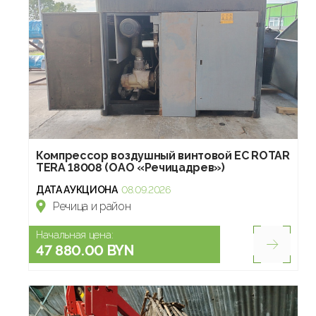
Компрессор воздушный винтовой EC ROTAR
TERA 18008 (ОАО «Речицадрев»)
ДАТА АУКЦИОНА
08.09.2026
Речица и район
Начальная цена:
47 880.00 BYN