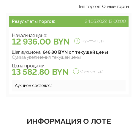
Тип торгов:
Очные торги
Результаты торгов:
24.05.2022 13:00:00
Начальная цена:
12 936.00 BYN
С учетом НДС
Шаг аукциона:
646.80 BYN от текущей цены
Сумма увеличения текущей цены
Цена продажи:
13 582.80 BYN
С учетом НДС
Аукцион состоялся
ИНФОРМАЦИЯ О ЛОТЕ