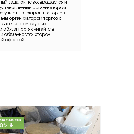
ный задаток не возвращается и
 установленный организатором
результаты электронных торгов
ваны организатором торгов в
одательством случаях.
и обязанностях читайте в
 и обязанностях сторон
ой офертой.
ена снижена
0%