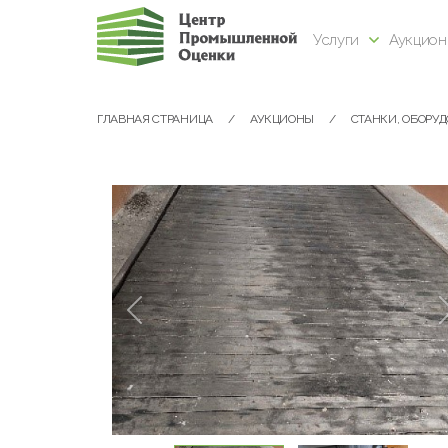
Услуги
Аукцио
ГЛАВНАЯ СТРАНИЦА
АУКЦИОНЫ
СТАНКИ, ОБОРУ