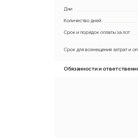
Дни
Количество дней
Срок и порядок оплаты за лот
Срок для возмещения затрат и о
Обязанности и ответственн