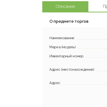
Описание
П
О предмете торгов
Наименование
Марка (модель)
Инвентарный номер
Адрес (местонахождение)
Адрес