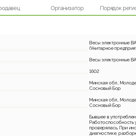
родавец
Организатор
Порядок реги
Весы электронные ВА
(Унитарное предприя
Весы электронные В
1602
Минская обл., Молоде
Сосновый Бор
Минская обл., Молоде
Сосновый Бор
Бывшее в употреблен
Работоспособность у
проверялась. При ин
диагностике, разбор