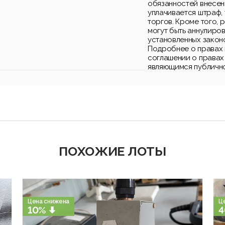
обязанностей внесен
уплачивается штраф,
торгов. Кроме того, 
могут быть аннулиро
установленных закон
Подробнее о правах 
соглашении о правах
являющимся публичн
ПОХОЖИЕ ЛОТЫ
Цена снижена
Ц
10%
4