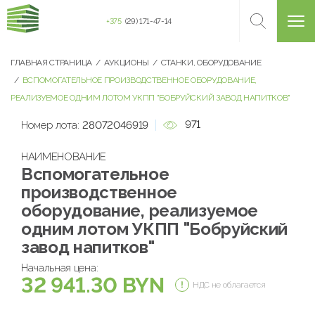
+375
(29) 171-47-14
ГЛАВНАЯ СТРАНИЦА
АУКЦИОНЫ
СТАНКИ, ОБОРУДОВАНИЕ
ВСПОМОГАТЕЛЬНОЕ ПРОИЗВОДСТВЕННОЕ ОБОРУДОВАНИЕ,
РЕАЛИЗУЕМОЕ ОДНИМ ЛОТОМ УКПП "БОБРУЙСКИЙ ЗАВОД НАПИТКОВ"
971
Номер лота:
28072046919
НАИМЕНОВАНИЕ
Вспомогательное
производственное
оборудование, реализуемое
одним лотом УКПП "Бобруйский
завод напитков"
Начальная цена:
32 941.30 BYN
НДС не облагается