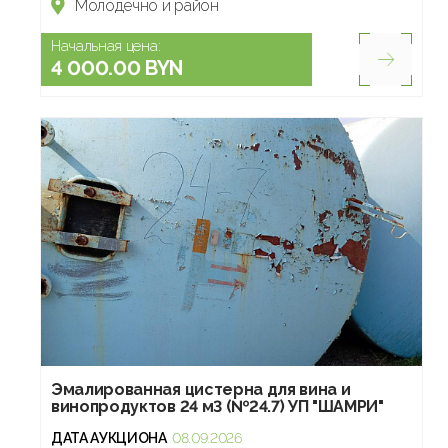
Молодечно и район
Начальная цена:
4 000.00 BYN
Эмалированная цистерна для вина и
винопродуктов 24 м3 (№24.7) УП "ШАМРИ"
ДАТА АУКЦИОНА
08.09.2026