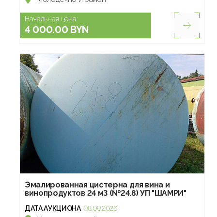
Начальная цена:
4 000.00 BYN
Эмалированная цистерна для вина и
винопродуктов 24 м3 (№24.8) УП "ШАМРИ"
ДАТА АУКЦИОНА
08.09.2026