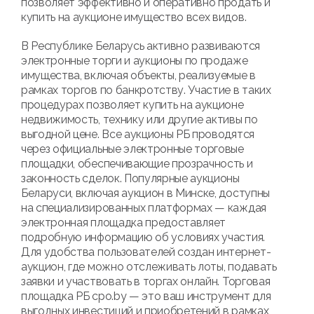
позволяет эффективно и оперативно продать и
купить на аукционе имущество всех видов.
В Республике Беларусь активно развиваются
электронные торги и аукционы по продаже
имущества, включая объекты, реализуемые в
рамках торгов по банкротству. Участие в таких
процедурах позволяет купить на аукционе
недвижимость, технику или другие активы по
выгодной цене. Все аукционы РБ проводятся
через официальные электронные торговые
площадки, обеспечивающие прозрачность и
законность сделок. Популярные аукционы
Беларуси, включая аукцион в Минске, доступны
на специализированных платформах — каждая
электронная площадка предоставляет
подробную информацию об условиях участия.
Для удобства пользователей создан интернет-
аукцион, где можно отслеживать лоты, подавать
заявки и участвовать в торгах онлайн. Торговая
площадка РБ cpo.by — это ваш инструмент для
выгодных инвестиций и приобретений в рамках