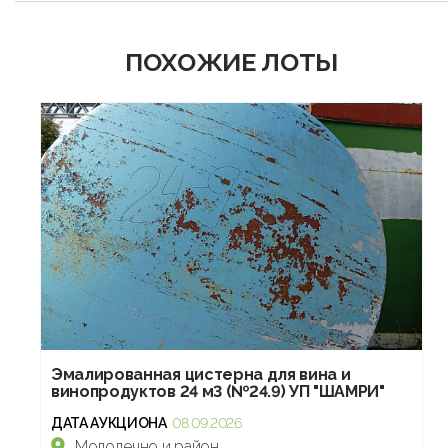
ПОХОЖИЕ ЛОТЫ
Эмалированная цистерна для вина и
винопродуктов 24 м3 (№24.9) УП "ШАМРИ"
ДАТА АУКЦИОНА
08.09.2026
Молодечно и район