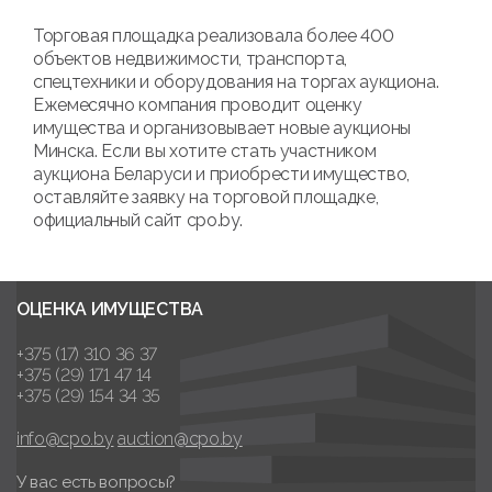
Торговая площадка реализовала более 400
объектов недвижимости, транспорта,
спецтехники и оборудования на торгах аукциона.
Ежемесячно компания проводит оценку
имущества и организовывает новые аукционы
Минска. Если вы хотите стать участником
аукциона Беларуси и приобрести имущество,
оставляйте заявку на торговой площадке,
официальный сайт cpo.by.
ОЦЕНКА ИМУЩЕСТВА
+375 (17) 310 36 37
+375 (29) 171 47 14
+375 (29) 154 34 35
info@cpo.by
auction@cpo.by
У вас есть вопросы?