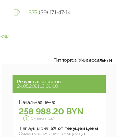
+375
(29) 171-47-14
ГМАШ"
Тип торгов:
Универсальный
Результаты торгов:
24.05.2021 13:00:00
Начальная цена:
258 988.20 BYN
С учетом НДС
Шаг аукциона:
5% от текущей цены
Сумма увеличения текущей цены