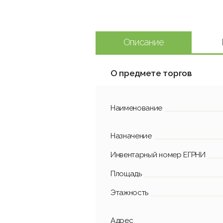
Описание
О предмете торгов
Наименование
Назначение
Инвентарный номер ЕГРНИ
Площадь
Этажность
Адрес