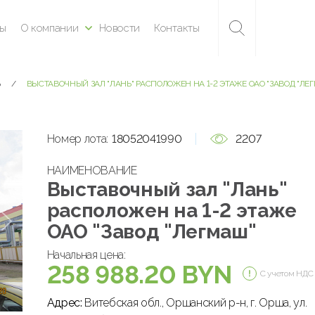
ны
О компании
Новости
Контакты
Ь
ВЫСТАВОЧНЫЙ ЗАЛ "ЛАНЬ" РАСПОЛОЖЕН НА 1-2 ЭТАЖЕ ОАО "ЗАВОД "ЛЕ
Номер лота:
18052041990
2207
НАИМЕНОВАНИЕ
Выставочный зал "Лань"
расположен на 1-2 этаже
ОАО "Завод "Легмаш"
Начальная цена:
258 988.20 BYN
С учетом НДС
Адрес:
Витебская обл., Оршанский р-н, г. Орша, ул.