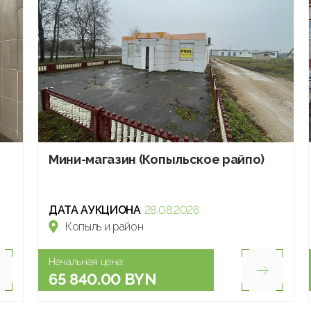
Мини-магазин (Копыльское райпо)
ДАТА АУКЦИОНА
28.08.2026
Копыль и район
Начальная цена:
65 840.00 BYN