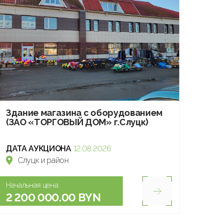
Здание магазина с оборудованием
(ЗАО «ТОРГОВЫЙ ДОМ» г.Слуцк)
ДАТА АУКЦИОНА
12.08.2026
Слуцк и район
Начальная цена:
2 200 000.00 BYN