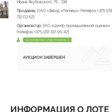
Ивана Якубовского, 75 - 138
Продавец:
ОАО «Завод «Легмаш» (телефон +375 (29
712 02 62)
Организатор:
ЗАО «Центр промышленной оценки»
(телефон +375 (29) 317-95-42)
количество участников: 1
АУКЦИОН ЗАВЕРШЕН
ИНФОРМАЦИЯ О ЛОТЕ