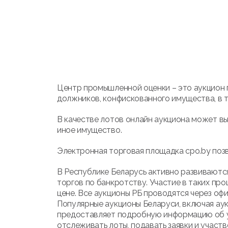
Центр промышленной оценки – это аукцион 
должников, конфискованного имущества, в т
В качестве лотов онлайн аукциона может вы
иное имущество.
Электронная торговая площадка cpo.by позв
В Республике Беларусь активно развиваются
торгов по банкротству. Участие в таких про
цене. Все аукционы РБ проводятся через оф
Популярные аукционы Беларуси, включая ау
предоставляет подробную информацию об ус
отслеживать лоты, подавать заявки и участв