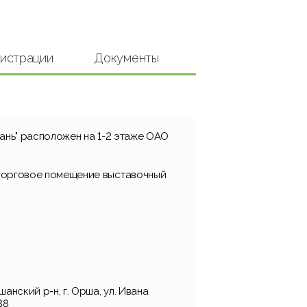
гистрации
Документы
ань" расположен на 1-2 этаже ОАО
торговое помещение выставочный
анский р-н, г. Орша, ул. Ивана
38