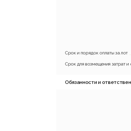
Срок и порядок оплаты за лот
Срок для возмещения затрат и
Обязанности и ответстве