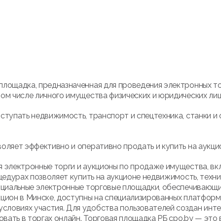
площадка, предназначенная для проведения электронных т
ом числе личного имущества физических и юридических лиц
ступать недвижимость, транспорт и спецтехника, станки и 
оляет эффективно и оперативно продать и купить на аукци
 электронные торги и аукционы по продаже имущества, вк
цедурах позволяет купить на аукционе недвижимость, техни
ициальные электронные торговые площадки, обеспечивающие
кцион в Минске, доступны на специализированных платфор
ловиях участия. Для удобства пользователей создан инте
овать в торгах онлайн. Торговая площадка РБ cpo.by — это