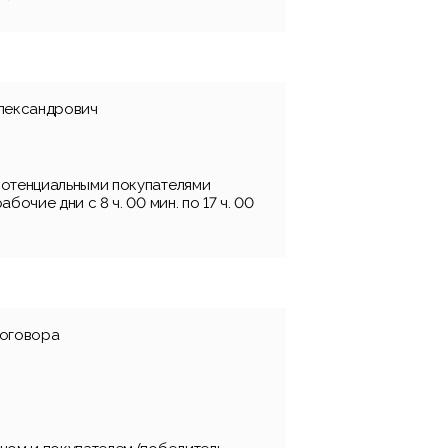
лександрович
отенциальными покупателями
бочие дни с 8 ч. 00 мин. по 17 ч. 00
договора