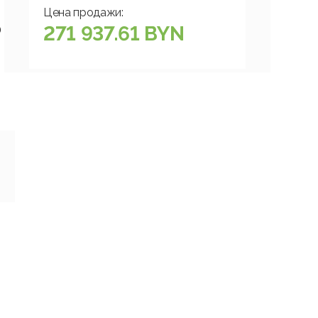
Цена продажи:
271 937.61 BYN
)