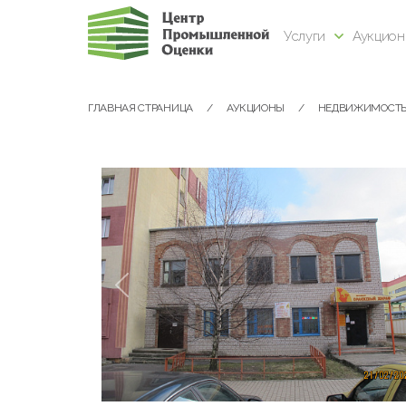
Услуги
Аукцио
ГЛАВНАЯ СТРАНИЦА
АУКЦИОНЫ
НЕДВИЖИМОСТ