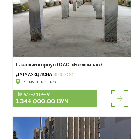
Главный корпус (ОАО «Белшина»)
ДАТА АУКЦИОНА
31.08.2026
Кричев и район
Начальная цена:
1 344 000.00 BYN