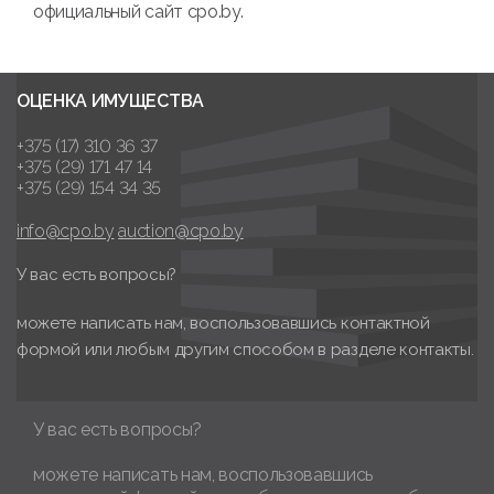
официальный сайт cpo.by.
ОЦЕНКА ИМУЩЕСТВА
+375 (17) 310 36 37
+375 (29) 171 47 14
+375 (29) 154 34 35
info@cpo.by
auction@cpo.by
У вас есть вопросы?
можете написать нам, воспользовавшись контактной
формой или любым другим способом в разделе контакты.
У вас есть вопросы?
можете написать нам, воспользовавшись