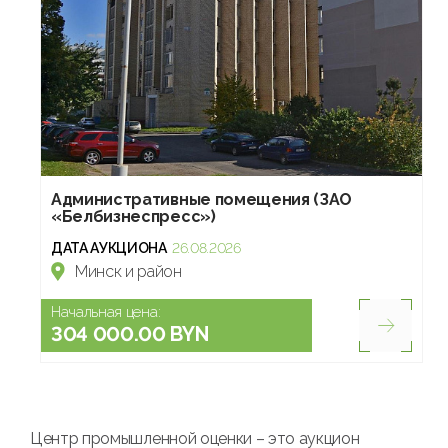
Административные помещения (ЗАО
«Белбизнеспресс»)
ДАТА АУКЦИОНА
26.08.2026
Минск и район
Начальная цена:
304 000.00 BYN
Центр промышленной оценки – это аукцион