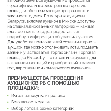
выгодной цене. Все аукционы РБ проводятся
через официальные электронные торговые
площадки, обеспечивающие прозрачность и
законность сделок. Популярные аукционы
Беларуси, включая аукцион в Минске, доступны
на специализированных платформах — каждая
электронная площадка предоставляет
подробную информацию об условиях участия.
Для удобства пользователей создан интернет-
аукцион, где можно отслеживать лоты, подавать
заявки и участвовать в торгах онлайн. Торговая
площадка РБ cpo.by — это ваш инструмент для
выгодных инвестиций и приобретений в рамках
государственных и коммерческих аукционов.
ПРЕИМУЩЕСТВА ПРОВЕДЕНИЯ
АУКЦИОНОВ РБ С ПОМОЩЬЮ
ПЛОЩАДКИ:
Выгодная покупка и продажа
Безопасность сделки
Выбор лотов в разных категориях