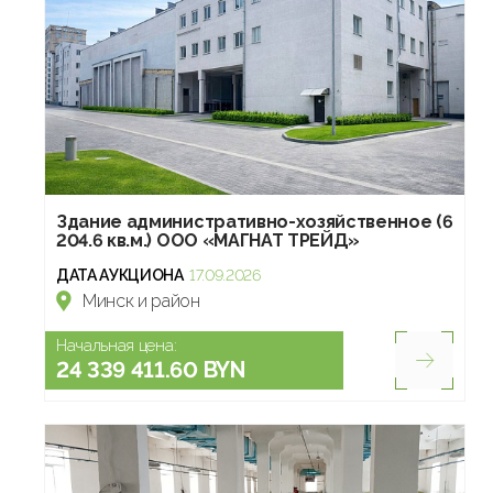
Здание административно-хозяйственное (6
204.6 кв.м.) ООО «МАГНАТ ТРЕЙД»
ДАТА АУКЦИОНА
17.09.2026
Минск и район
Начальная цена:
24 339 411.60 BYN