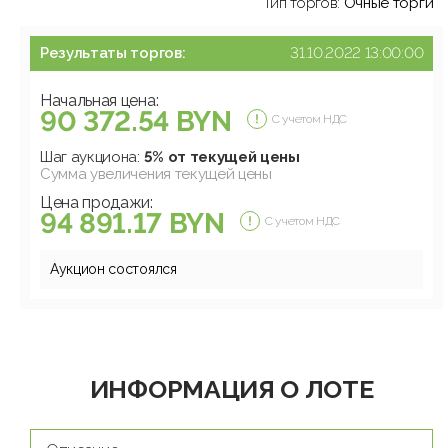
Тип торгов:
Очные торги
Результаты торгов:
31.10.2022 13:00:00
Начальная цена:
90 372.54 BYN
С учетом НДС
Шаг аукциона:
5% от текущей цены
Сумма увеличения текущей цены
Цена продажи:
94 891.17 BYN
С учетом НДС
Аукцион состоялся
ИНФОРМАЦИЯ О ЛОТЕ