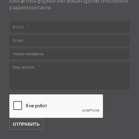
контактной формой или любым другим способом в
разделе контакты.
Ф.И.О.
Email
Номер телефона
Ваш вопрос