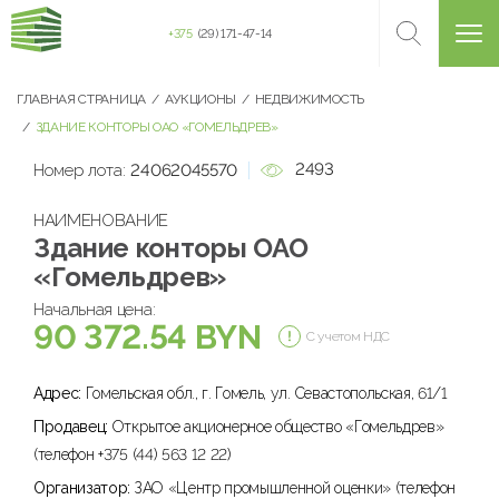
+375
(29) 171-47-14
ГЛАВНАЯ СТРАНИЦА
АУКЦИОНЫ
НЕДВИЖИМОСТЬ
ЗДАНИЕ КОНТОРЫ ОАО «ГОМЕЛЬДРЕВ»
2493
Номер лота:
24062045570
НАИМЕНОВАНИЕ
Здание конторы ОАО
«Гомельдрев»
Начальная цена:
90 372.54 BYN
С учетом НДС
Адрес:
Гомельская обл., г. Гомель, ул. Севастопольская, 61/1
Продавец:
Открытое акционерное общество «Гомельдрев»
(телефон +375 (44) 563 12 22)
Организатор:
ЗАО «Центр промышленной оценки» (телефон