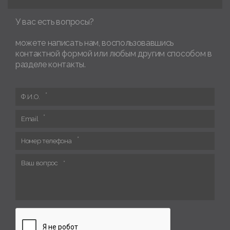
У вас есть вопросы?
можете написать нам, воспользовавшись
контактной формой или любым другим способом в
разделе контакты.
Ф.И.О.
Email
Номер телефона
Ваш вопрос