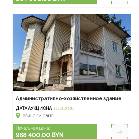
Административно-хозяйственное здание
ДАТА АУКЦИОНА
11.08.2026
Минск и район
Начальная цена:
968 400.00 BYN