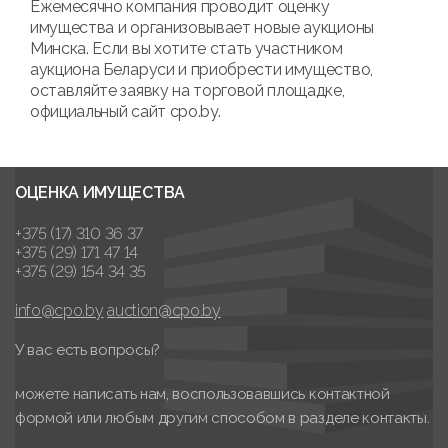
Ежемесячно компания проводит оценку
имущества и организовывает новые аукционы
Минска. Если вы хотите стать участником
аукциона Беларуси и приобрести имущество,
оставляйте заявку на торговой площадке,
официальный сайт cpo.by.
ОЦЕНКА ИМУЩЕСТВА
+375 (17) 310 36 37
+375 (29) 171 47 14
+375 (29) 154 34 35
info@cpo.by
auction@cpo.by
У вас есть вопросы?
можете написать нам, воспользовавшись контактной
формой или любым другим способом в разделе контакты.