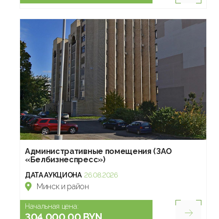
Административные помещения (ЗАО
«Белбизнеспресс»)
ДАТА АУКЦИОНА
26.08.2026
Минск и район
Начальная цена:
304 000.00 BYN