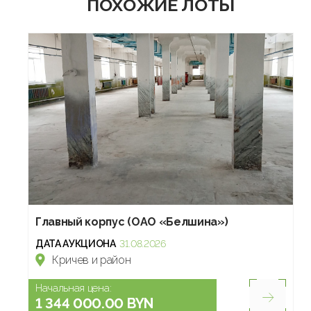
ПОХОЖИЕ ЛОТЫ
Главный корпус (ОАО «Белшина»)
ДАТА АУКЦИОНА
31.08.2026
Кричев и район
Начальная цена:
1 344 000.00 BYN