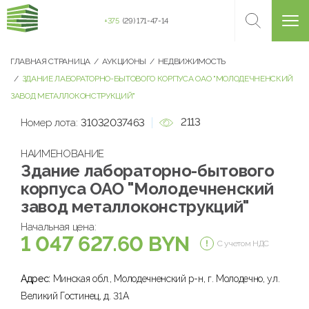
+375
(29) 171-47-14
ГЛАВНАЯ СТРАНИЦА
АУКЦИОНЫ
НЕДВИЖИМОСТЬ
ЗДАНИЕ ЛАБОРАТОРНО-БЫТОВОГО КОРПУСА ОАО "МОЛОДЕЧНЕНСКИЙ
ЗАВОД МЕТАЛЛОКОНСТРУКЦИЙ"
2113
Номер лота:
31032037463
НАИМЕНОВАНИЕ
Здание лабораторно-бытового
корпуса ОАО "Молодечненский
завод металлоконструкций"
Начальная цена:
1 047 627.60 BYN
С учетом НДС
Адрес:
Минская обл., Молодечненский р-н, г. Молодечно, ул.
Великий Гостинец, д. 31А