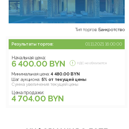
Тип торгов:
Банкротство
Результаты торгов:
01.11.2021 16:00:00
Начальная цена:
6 400.00 BYN
НДС не облагается
Минимальная цена:
4 480.00 BYN
Шаг аукциона:
5% от текущей цены
Сумма увеличения текущей цены
Цена продажи:
4 704.00 BYN