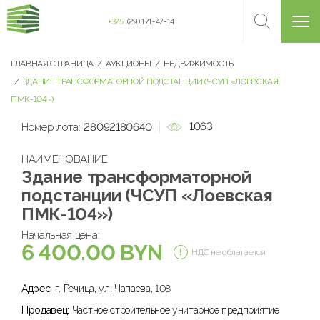
+375
(29) 171-47-14
ГЛАВНАЯ СТРАНИЦА
АУКЦИОНЫ
НЕДВИЖИМОСТЬ
ЗДАНИЕ ТРАНСФОРМАТОРНОЙ ПОДСТАНЦИИ (ЧСУП «ЛОЕВСКАЯ
ПМК-104»)
1063
Номер лота:
28092180640
НАИМЕНОВАНИЕ
Здание трансформаторной
подстанции (ЧСУП «Лоевская
ПМК-104»)
Начальная цена:
6 400.00 BYN
НДС не облагается
Адрес:
г. Речица, ул. Чапаева, 108
Продавец:
Частное строительное унитарное предприятие