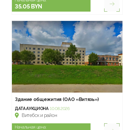
35.05 BYN
Здание общежития (ОАО «Витязь»)
ДАТА АУКЦИОНА
10.08.2026
Витебск и район
Начальная цена: