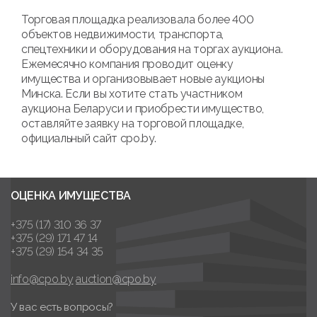
Торговая площадка реализовала более 400
объектов недвижимости, транспорта,
спецтехники и оборудования на торгах аукциона.
Ежемесячно компания проводит оценку
имущества и организовывает новые аукционы
Минска. Если вы хотите стать участником
аукциона Беларуси и приобрести имущество,
оставляйте заявку на торговой площадке,
официальный сайт cpo.by.
ОЦЕНКА ИМУЩЕСТВА
+375 (17) 310 36 37
+375 (29) 171 47 14
+375 (29) 154 34 35
info@cpo.by
auction@cpo.by
У вас есть вопросы?