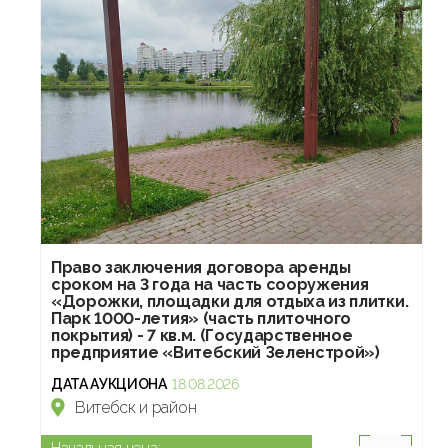
Право заключения договора аренды
сроком на 3 года на часть сооружения
«Дорожки, площадки для отдыха из плитки.
Парк 1000-летия» (часть плиточного
покрытия) - 7 кв.м. (Государственное
предприятие «Витебский Зеленстрой»)
ДАТА АУКЦИОНА
18.08.2026
Витебск и район
Начальная цена: