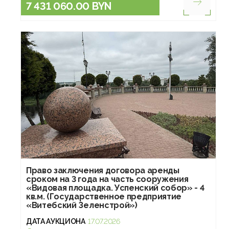
7 431 060.00 BYN
Право заключения договора аренды
сроком на 3 года на часть сооружения
«Видовая площадка. Успенский собор» - 4
кв.м. (Государственное предприятие
«Витебский Зеленстрой»)
ДАТА АУКЦИОНА
17.07.2026