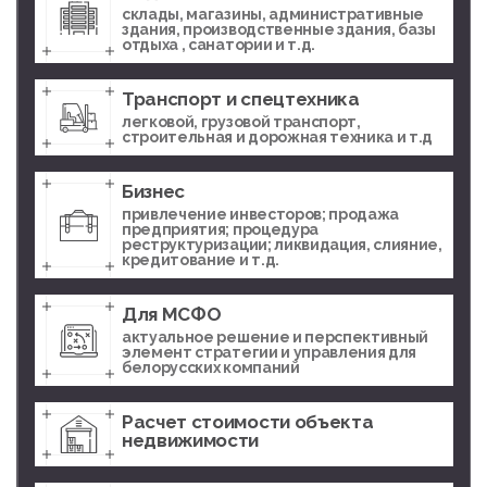
склады, магазины, административные
здания, производственные здания, базы
отдыха , санатории и т.д.
Транспорт и спецтехника
легковой, грузовой транспорт,
строительная и дорожная техника и т.д
Бизнес
привлечение инвесторов; продажа
предприятия; процедура
реструктуризации; ликвидация, слияние,
кредитование и т.д.
Для МСФО
актуальное решение и перспективный
элемент стратегии и управления для
белорусских компаний
Расчет стоимости объекта
недвижимости